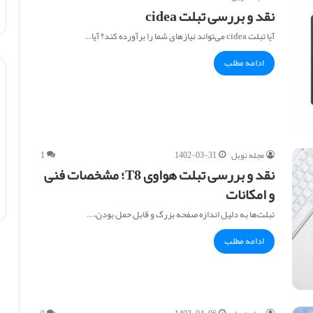
نقد و بررسی تبلت cidea
آیا تبلت cidea می‌تواند نیازهای شما را برآورده کند؟ آیا…
ادامه مطلب
مجله نوبل
1402-03-31
1
نقد و بررسی تبلت هواوی T8؛ مشخصات فنی
و امکانات
تبلت‌ها به دلیل اندازه صفحه بزرگ و قابل حمل بودن،…
ادامه مطلب