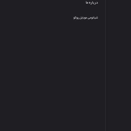
درباره ما
شیائومی
موبایل
پوکو