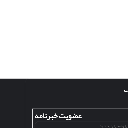
مه
عضویت خبرنامه
ایمیل