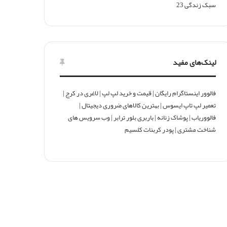
سبک زندگی
23
لینک‌های مفید
فالوور اینستاگرام رایگان
|
قیمت و خرید لپ لپ
|
لاغری در کرج
|
تعمیر لپ تاپ ایسوس
|
بهترین کالاهای ضروری دیجیتال
|
فالووریاب
|
پوشاک زنانه
|
باربری بلور ترابر
|
وب سرویس های
شناخت مشتری
|
پودر کربنات کلسیم