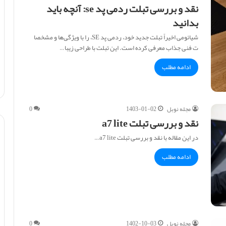
نقد و بررسی تبلت ردمی پد se: آنچه باید
بدانید
شیائومی اخیراً تبلت جدید خود، ردمی پد SE، را با ویژگی‌ها و مشخصا
ت فنی جذاب معرفی کرده است. این تبلت با طراحی زیبا…
ادامه مطلب
مجله نوبل
1403-01-02
0
نقد و بررسی تبلت a7 lite
در این مقاله با نقد و بررسی تبلت a7 lite…
ادامه مطلب
مجله نوبل
1402-10-03
0