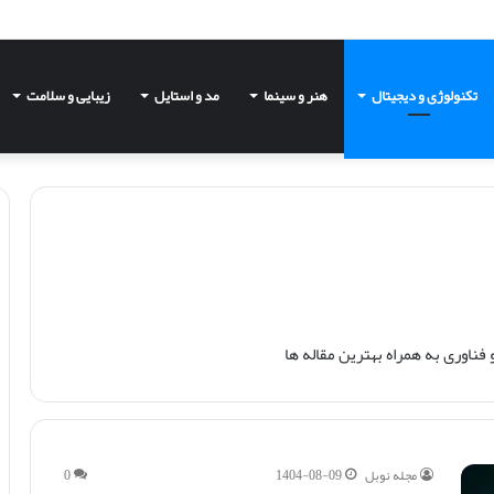
تکنولوژی و دیجیتال
هنر و سینما
مد و استایل
زیبایی و سلامت
ناوری به همراه بهترین مقاله‌ ها
مجله نوبل
1404-08-09
0