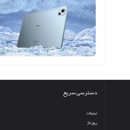
دسترسی سریع
تبلیغات
رپورتاژ