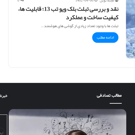
مجله نوبل
1402-04-06
0
نقد و بررسی تبلت بلک ویو تب 13؛ قابلیت ها،
کیفیت ساخت و عملکرد
تبلت ها با وجود تعداد زیادی از گوشی های هوشمند…
ادامه مطلب
مطالب تصادفی
خبرنا