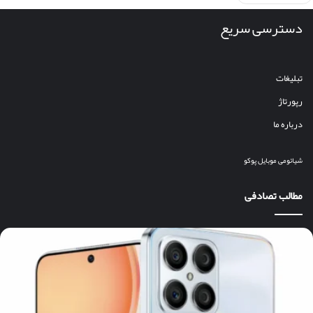
دسترسی سریع
تبلیغات
رپورتاژ
درباره ما
شیائومی
موبایل
پوکو
مطالب تصادفی