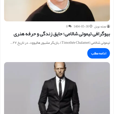
مجله نوبل
1404-05-30
0
بیوگرافی تیموتی شالامی؛ حایق زندگی و حرفه هنری
تیموتی شالامی (Timothée Chalamet)، بازیگر مشهور هالیوود، در تاریخ ۲۷…
ادامه مطلب