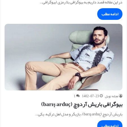
در این مقاله قصد داریم به بیوگرافی بلا رمزی (بیوگرافی…
ادامه مطلب
مجله نوبل
1402-07-23
1
بیوگرافی باریش آردوچ (barış arduç)
باریش آردوچ (barış arduç)، بازیگر و مدل اهل ترکیه، یکی…
ادامه مطلب