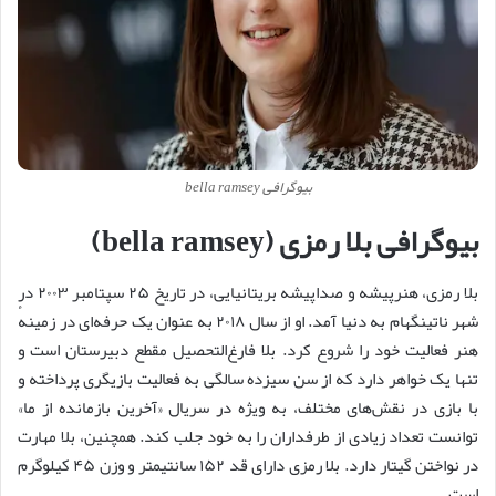
بیوگرافی bella ramsey
بیوگرافی بلا رمزی (bella ramsey)
بلا رمزی، هنرپیشه و صداپیشه بریتانیایی، در تاریخ ۲۵ سپتامبر ۲۰۰۳ در
شهر ناتینگهام به دنیا آمد. او از سال ۲۰۱۸ به عنوان یک حرفه‌ای در زمینهٔ
هنر فعالیت خود را شروع کرد. بلا فارغ‌التحصیل مقطع دبیرستان است و
تنها یک خواهر دارد که از سن سیزده سالگی به فعالیت بازیگری پرداخته و
با بازی در نقش‌های مختلف، به ویژه در سریال «آخرین بازمانده از ما»
توانست تعداد زیادی از طرفداران را به خود جلب کند. همچنین، بلا مهارت
در نواختن گیتار دارد. بلا رمزی دارای قد ۱۵۲ سانتیمتر و وزن ۴۵ کیلوگرم
است.