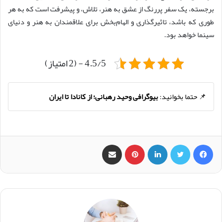
برجسته، یک سفر پررنگ از عشق به هنر، تلاش، و پیشرفت است که به هر
طوری که باشد، تاثیرگذاری و الهام‌بخش برای علاقمندان به هنر و دنیای
سینما خواهد بود.
4.5/5 - (2 امتیاز)
📌 حتما بخوانید:
بیوگرافی وحید رهبانی؛ از کانادا تا ایران
فیس بوک
X
لینکدین
‫پین‌ترست
اشتراک گذاری از طریق ایمیل