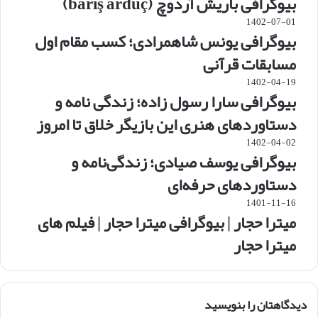
بیوگرافی باریش آردوچ (barış arduç)
1402-07-01
بیوگرافی یونس شاهمرادی؛ کسب مقام اول
مسابقات قرآنی
1402-04-19
بیوگرافی سارا رسول زاده؛ زندگی نامه و
دستاوردهای هنری این بازیگر خلاق تا امروز
1402-04-02
بیوگرافی یوسف صیادی؛ زندگی‌نامه و
دستاوردهای حرفه‌ای
1401-11-16
میترا حجار | بیوگرافی میترا حجار | فیلم های
میترا حجار
دیدگاهتان را بنویسید