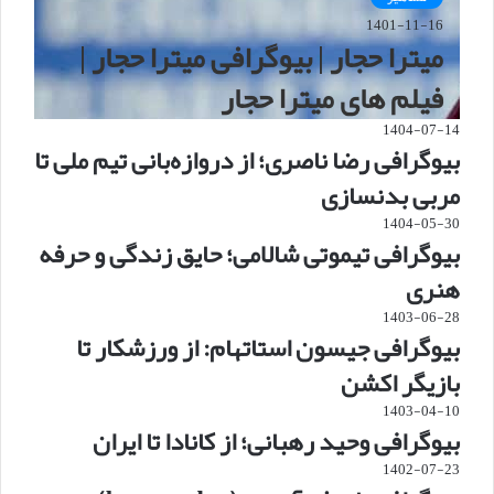
1401-11-16
میترا حجار | بیوگرافی میترا حجار |
فیلم های میترا حجار
1404-07-14
بیوگرافی رضا ناصری؛ از دروازه‌بانی تیم ملی تا
مربی بدنسازی
1404-05-30
بیوگرافی تیموتی شالامی؛ حایق زندگی و حرفه
هنری
1403-06-28
بیوگرافی جیسون استاتهام: از ورزشکار تا
بازیگر اکشن
1403-04-10
بیوگرافی وحید رهبانی؛ از کانادا تا ایران
1402-07-23