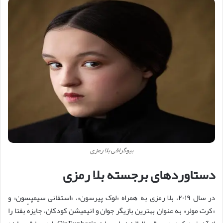
بیوگرافی بلا رمزی
دستاوردهای برجسته بلا رمزی
در سال ۲۰۱۹، بلا رمزی به همراه «لوک پیرسون»، «استفانی سیمپسون» و
«کرت مولر» به عنوان بهترین بازیگر جوان و انیمیشن کودکان، جایزهٔ بفتا را