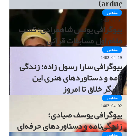
arduç)
مشاهیر
1402-07-01
بیوگرافی یونس شاهمرادی؛ کسب
مقام اول مسابقات قرآنی
مشاهیر
1402-04-19
بیوگرافی سارا رسول زاده؛ زندگی
نامه و دستاوردهای هنری این
بازیگر خلاق تا امروز
مشاهیر
1402-04-02
بیوگرافی یوسف صیادی؛
زندگی‌نامه و دستاوردهای حرفه‌ای
مشاهیر