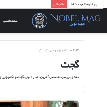
پنج‌شنبه 15 مرداد 1405
مطالب اخیر
صفحه اصلی
خانه
/
تکنولوژی و دیجیتال
/
گجت
گجت
نقد و بررسی تخصصی آخرین اخبار دنیای گجت و تکنولوژی و فن