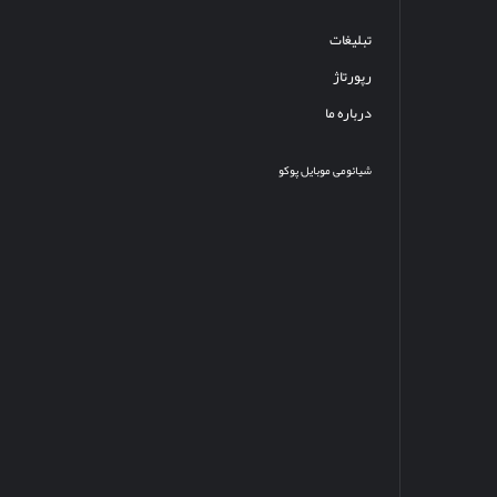
تبلیغات
رپورتاژ
درباره ما
شیائومی
موبایل
پوکو