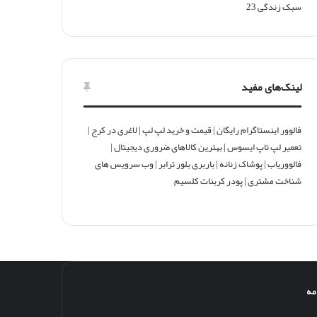
سبک زندگی
23
لینک‌های مفید
فالوور اینستاگرام رایگان
|
قیمت و خرید لپ لپ
|
لاغری در کرج
|
تعمیر لپ تاپ ایسوس
|
بهترین کالاهای ضروری دیجیتال
|
فالووریاب
|
پوشاک زنانه
|
باربری بلور ترابر
|
وب سرویس های
شناخت مشتری
|
پودر کربنات کلسیم
مه