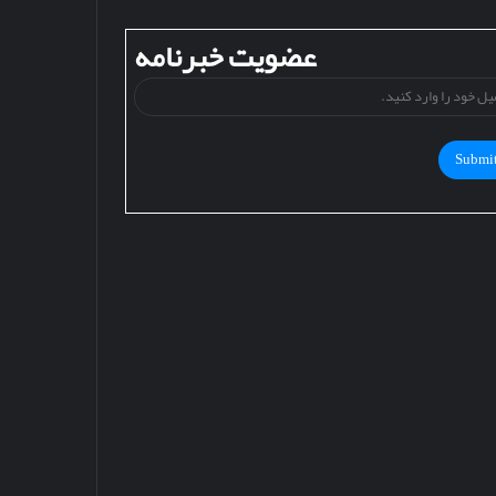
عضویت خبرنامه
ایمیل
خود
را
وارد
کنید.