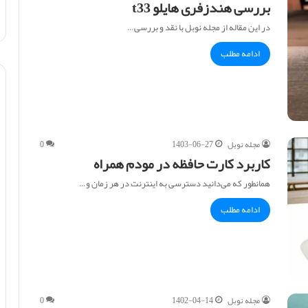
بررسی هندزفری هایلو t33
در این مقاله از مجله نوبل با نقد و بررسی…
ادامه مطلب
مجله نوبل
1403-06-27
0
کاربرد کارت حافظه در مودم همراه
همانطور که می‌دانید دسترسی به اینترنت در هر زمان و…
ادامه مطلب
مجله نوبل
1402-04-14
0