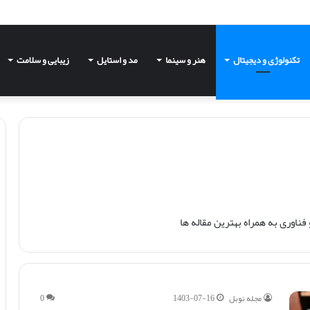
تکنولوژی و دیجیتال
هنر و سینما
مد و استایل
زیبایی و سلامت
اوری به همراه بهترین مقاله‌ ها
مجله نوبل
1403-07-16
0