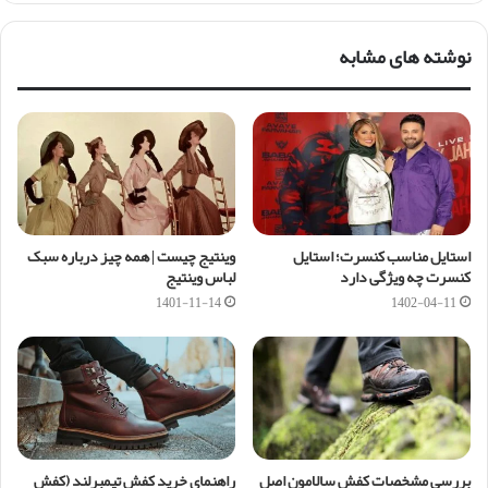
نوشته های مشابه
استایل مناسب کنسرت؛ استایل
وینتیج چیست | همه چیز درباره سبک
کنسرت چه ویژگی دارد
لباس وینتیج
1401-11-14
1402-04-11
بررسی مشخصات کفش سالامون اصل
راهنمای خرید کفش تیمبرلند (کفش