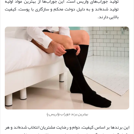
تولید جوراب‌های واریس است. این جوراب‌ها از بهترین مواد اولیه
تولید شده‌اند و به دلیل دوخت محکم و سازگاری با پوست، کیفیت
بالایی دارند.
بهترین برند جوراب واریس پا
این برندها بر اساس کیفیت، دوام و رضایت مشتریان انتخاب شده‌اند و هر