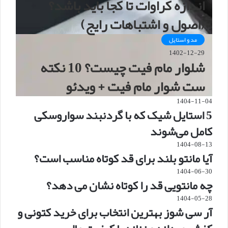
اندازه کراوات تا کجا باید باشد؟
(اصول و اشتباهات رایج)
مد و استایل
1402-12-29
شلوار مام فیت چیست؟ 10 نکته
ست شوار مام فیت + ویدئو
1404-11-04
5 استایل شیک که با گردنبند سواروسکی
کامل می‌شوند
1404-08-13
آیا مانتو بلند برای قد کوتاه مناسب است؟
1404-06-30
چه مانتویی قد را کوتاه نشان می دهد؟
1404-05-28
آر سی شوز بهترین انتخاب برای خرید کتونی و