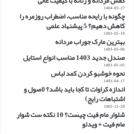
کفش مردانه و زنانه با کیفیت عالی
1404-05-27
چگونه با رایحه مناسب، اضطراب روزمره را
کاهش دهیم؟ 5 پیشنهاد علمی
1403-05-19
بهترین مارک جوراب مردانه
1403-05-06
صندل جدید 1403 مناسب انواع استایل
1403-05-05
نحوه خوشبو کردن کمد لباس
1403-04-17
اندازه کراوات تا کجا باید باشد؟ (اصول و
اشتباهات رایج)
1402-12-29
شلوار مام فیت چیست؟ 10 نکته ست شوار
مام فیت + ویدئو