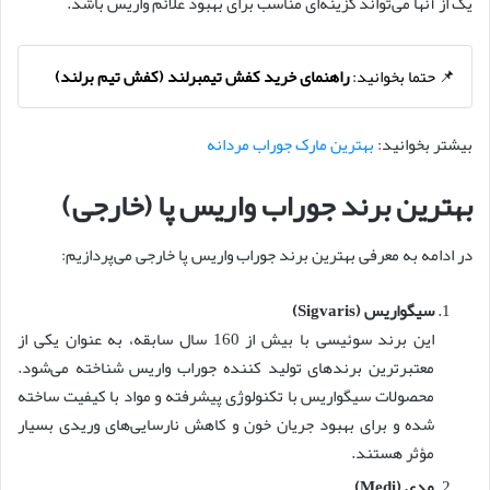
یک از آنها می‌تواند گزینه‌ای مناسب برای بهبود علائم واریس باشد.
📌 حتما بخوانید:
راهنمای خرید کفش تیمبرلند (کفش تیم برلند)
بیشتر بخوانید:
بهترین مارک جوراب مردانه
بهترین برند جوراب واریس پا (خارجی)
در ادامه به معرفی بهترین برند جوراب واریس پا خارجی می‌پردازیم:
سیگواریس (Sigvaris)
این برند سوئیسی با بیش از 160 سال سابقه، به عنوان یکی از
معتبرترین برندهای تولید کننده جوراب واریس شناخته می‌شود.
محصولات سیگواریس با تکنولوژی پیشرفته و مواد با کیفیت ساخته
شده و برای بهبود جریان خون و کاهش نارسایی‌های وریدی بسیار
مؤثر هستند.
مدی (Medi)