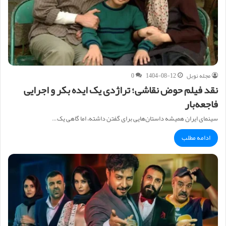
مجله نوبل
1404-08-12
0
نقد فیلم حوض نقاشی؛ تراژدی یک ایده بکر و اجرایی
فاجعه‌بار
سینمای ایران همیشه داستان‌هایی برای گفتن داشته، اما گاهی یک…
ادامه مطلب