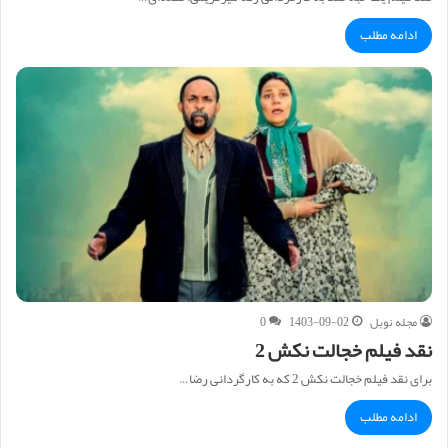
ادامه مطلب
مجله نوبل
1403-09-02
0
نقد فیلم خجالت نکش 2
برای نقد فیلم خجالت نکش 2 که به کارگردانی رضا…
ادامه مطلب