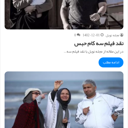
مجله نوبل
1402-12-01
0
نقد فیلم سه کام حبس
در این مقاله از مجله نوبل با نقد فیلم سه…
ادامه مطلب