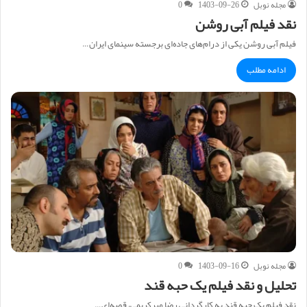
مجله نوبل
1403-09-26
0
نقد فیلم آبی روشن
فیلم آبی روشن یکی از درام‌های جاده‌ای برجسته سینمای ایران…
ادامه مطلب
مجله نوبل
1403-09-16
0
تحلیل و نقد فیلم یک حبه قند
نقد فیلم یک حبه قند به کارگردانی رضا میرکریمی، قصه‌ای…