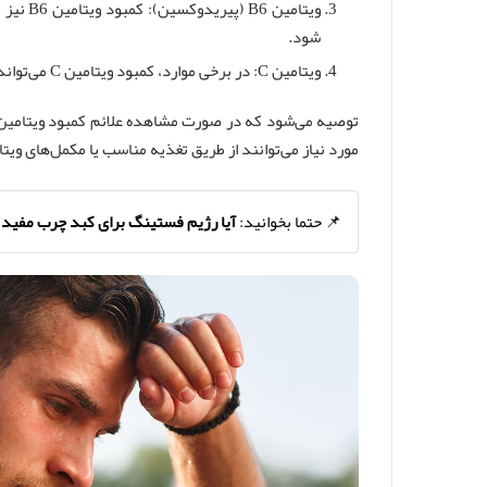
ویتامین
شود.
ویتامین C: در برخی موارد، کمبود ویتامین C می‌تواند تاثیری در تولید بوی بد عرق داشته باشد.
توصیه می‌شود که در صورت مشاهده علائم کمبود ویتامین‌ه
مورد نیاز می‌توانند از طریق تغذیه مناسب یا مکمل‌های ویت
📌 حتما بخوانید:
آیا رژیم فستینگ برای کبد چرب مفید