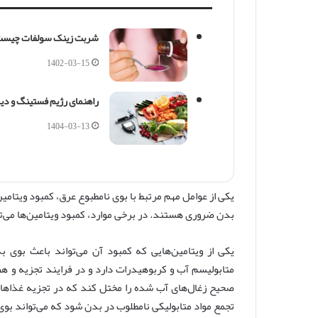
شربت زینک سولفات چیست |
1402-03-15
راهنمای رژیم فستینگ و دیابت 
1404-03-13
یکی از عوامل مهم مرتبط با بوی نامطبوع عرق، کمبود ویتا
بدن ضروری هستند. در برخی موارد، کمبود ویتامین‌ها می‌تو
متابولیسم آب و کربوهیدرات دارد و در فرایند تجزیه و ه
صحیح زغال‌های آب شده را مختل کند که در تجزیه غذاها و
تجمع مواد متابولیکی نامطلوب در بدن شود که می‌تواند بوی