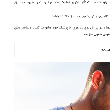
 B6 (پیریدوکسین): کمبود ویتامین B6 نیز می‌تواند به علت تأثیر آن بر فعالیت غدد عرقی، منجر به بوی بد عرق
ا و در پی آن بوی بد عرق، با پزشک خود مشورت کنید. ویتامین‌های
امینی تأمین شوند.
 است؟