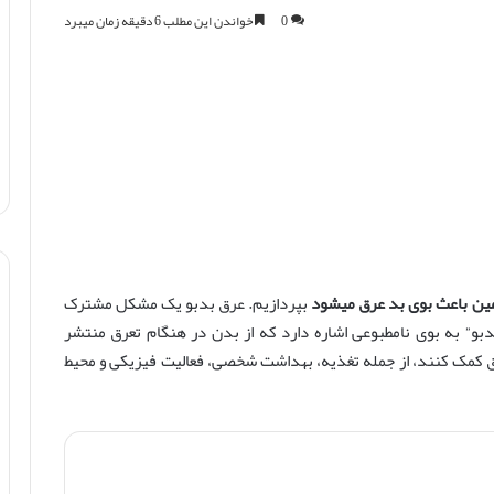
0
خواندن این مطلب 6 دقیقه زمان میبرد
مین باعث بوی بد عرق میشود
بپردازیم. عرق بدبو یک مشکل مشترک
دبو” به بوی نامطبوعی اشاره دارد که از بدن در هنگام تعرق منتشر
رق کمک کنند، از جمله تغذیه، بهداشت شخصی، فعالیت فیزیکی و محیط