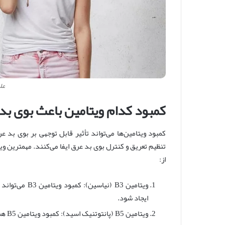
عل
کمبود کدام ویتامین باعث بوی ب
کمبود ویتامین‌ها می‌تواند تأثیر قابل توجهی بر بوی بد
تنظیم تعریق و کنترل بوی بد عرق ایفا می‌کنند. مهمترین و
از:
ویتامین B3 (نی
ایجاد شود.
ویتامین B5 (پانتوتنیک اسید): کمبود ویتامین B5 همچنین می‌تواند تأثیر منفی بر روی تعریق و بوی بد عرق داشته باشد.