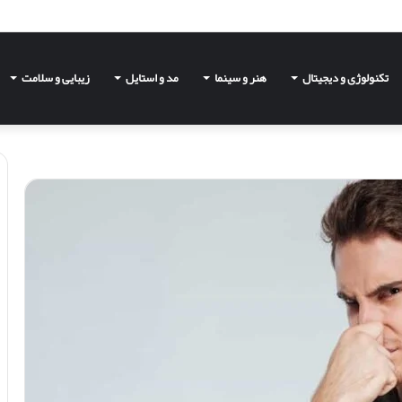
تکنولوژی و دیجیتال
هنر و سینما
مد و استایل
زیبایی و سلامت