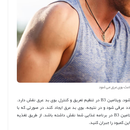
اعث بوی عرق می شود
کمبود ویتامین B3 (نیاسین) می‌تواند باعث بوی بد عرق شود. ویتامین B3 در تنظیم تعریق و کنترل بوی بد عرق نقش دارد.
غدد عرقی شود و در نتیجه، بوی بد عرق ایجاد کند. در صورتی که با
مشکل بوی بد عرق روبرو هستید، ممکن است کمبود ویتامین B3 در برنامه غذایی شما نقش داشته باشد. از طریق تغذیه