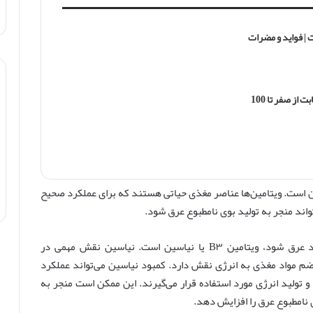
 فواید و مضرات
از صفر تا 100
مین است. ویتامین‌ها عناصر مغذی حیاتی هستند که برای عملکرد صحیح
اند منجر به تولید بوی نامطبوع عرق شود.
یکی از ویتامین‌هایی که کمبود آن می‌تواند باعث بوی بد عرق شود، ویتامین B۳ یا نیاسین است. نیاسین نقش مهمی در
ضم مواد مغذی به انرژی نقش دارد. کمبود نیاسین می‌تواند عملکرد
 تولید انرژی مورد استفاده قرار می‌گیرند. این ممکن است منجر به
 نامطبوع عرق را افزایش دهد.