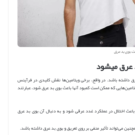
ت بوی بد عرق
د عرق میشود
 عرق داشته باشد. در واقع، برخی ویتامین‌ها نقش کلیدی در فرآینس
یتامین‌هایی که ممکن است کمبود آنها باعث بوی بد عرق شود، عبارتند
اسین): کمبود ویتامین B3 می‌تواند باعث اختلال در عملکرد غدد عرقی شود و به دنبال آن بوی بد عرق