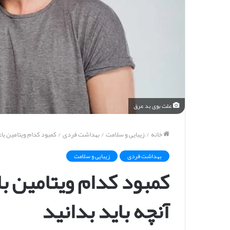
علت بوی بد عرق
خانه
/
زیبایی و سلامت
/
بهداشت فردی
/
کمبود کدام ویتامین با
بهداشت فردی
زیبایی و سلامت
کمبود کدام ویتامین ب
آنچه باید بدانید