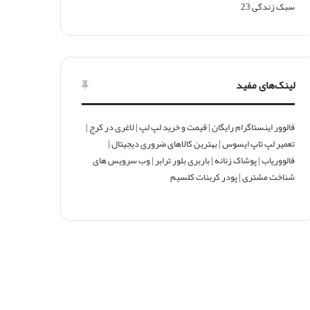
سبک زندگی
23
لینک‌های مفید
فالوور اینستاگرام رایگان
|
قیمت و خرید لپ لپ
|
لاغری در کرج
|
تعمیر لپ تاپ ایسوس
|
بهترین کالاهای ضروری دیجیتال
|
فالووریاب
|
پوشاک زنانه
|
باربری بلور ترابر
|
وب سرویس های
شناخت مشتری
|
پودر کربنات کلسیم