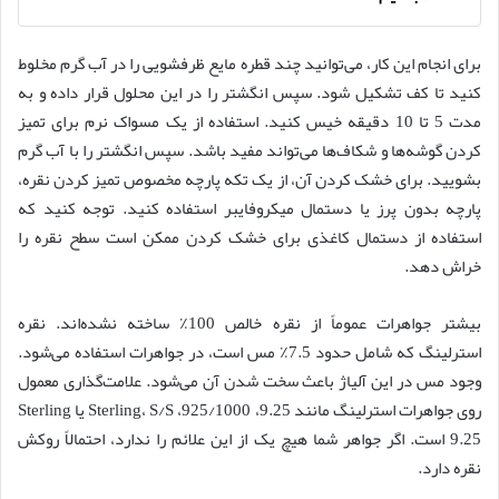
برای انجام این کار، می‌توانید چند قطره مایع ظرفشویی را در آب گرم مخلوط
کنید تا کف تشکیل شود. سپس انگشتر را در این محلول قرار داده و به
مدت 5 تا 10 دقیقه خیس کنید. استفاده از یک مسواک نرم برای تمیز
کردن گوشه‌ها و شکاف‌ها می‌تواند مفید باشد. سپس انگشتر را با آب گرم
بشویید. برای خشک کردن آن، از یک تکه پارچه مخصوص تمیز کردن نقره،
پارچه بدون پرز یا دستمال میکروفایبر استفاده کنید. توجه کنید که
استفاده از دستمال کاغذی برای خشک کردن ممکن است سطح نقره را
خراش دهد.
بیشتر جواهرات عموماً از نقره خالص 100٪ ساخته نشده‌اند. نقره
استرلینگ که شامل حدود 7.5٪ مس است، در جواهرات استفاده می‌شود.
وجود مس در این آلیاژ باعث سخت شدن آن می‌شود. علامت‌گذاری معمول
روی جواهرات استرلینگ مانند 9.25، 925/1000، Sterling، S/S یا Sterling
9.25 است. اگر جواهر شما هیچ یک از این علائم را ندارد، احتمالاً روکش
نقره دارد.