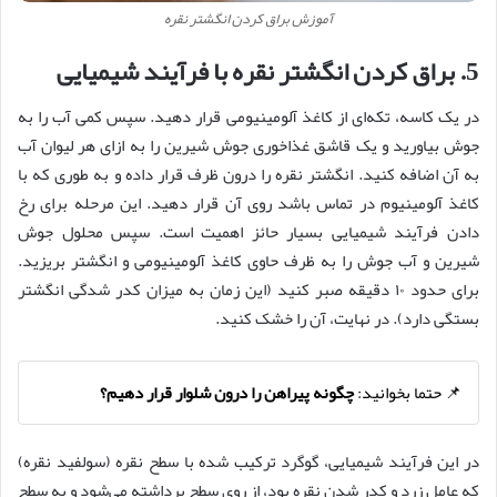
آموزش براق كردن انگشتر نقره
5. براق کردن انگشتر نقره با فرآیند شیمیایی
در یک کاسه، تکه‌ای از کاغذ آلومینیومی قرار دهید. سپس کمی آب را به
جوش بیاورید و یک قاشق غذاخوری جوش شیرین را به ازای هر لیوان آب
به آن اضافه کنید. انگشتر نقره را درون ظرف قرار داده و به طوری که با
کاغذ آلومینیوم در تماس باشد روی آن قرار دهید. این مرحله برای رخ
دادن فرآیند شیمیایی بسیار حائز اهمیت است. سپس محلول جوش
شیرین و آب جوش را به ظرف حاوی کاغذ آلومینیومی و انگشتر بریزید.
برای حدود ۱۰ دقیقه صبر کنید (این زمان به میزان کدر شدگی انگشتر
بستگی دارد). در نهایت، آن را خشک کنید.
📌 حتما بخوانید:
چگونه پیراهن را درون شلوار قرار دهیم؟
در این فرآیند شیمیایی، گوگرد ترکیب شده با سطح نقره (سولفید نقره)
که عامل زرد و کدر شدن نقره بود، از روی سطح برداشته می‌شود و به سطح