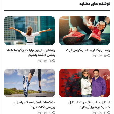
نوشته های مشابه
راهنمای کفش مناسب کراس فیت
راه‌های عملی برای اینکه چگونه اعتماد
بنفس داشته باشیم
1402-06-10
1402-03-28
استایل مناسب کنسرت؛ استایل
مشخصات کفش اسیکس اصل و
کنسرت چه ویژگی دارد
بررسی نکات خرید
1402-03-24
1402-04-11