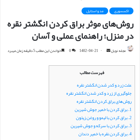
اکسسوری
مد و استایل
روش‌های موثر براق کردن انگشتر نقره
در منزل؛ راهنمای عملی و آسان
مجله نوبل
ا
1402-04-21
0
خواندن این مطلب 5 دقیقه زمان میبرد
ر
س
فهرست مطالب
ا
ل
علت زرد و کدر شدن انگشتر نقره
ا
جلوگیری از زرد و کدر شدن انگشتر نقره
ی
روش‌های براق کردن انگشتر نقره
م
1. براق کردن با خمیر جوش شیرین
ی
2. براق کردن با لیمو و روغن زیتون
ل
3. براق کردن با سرکه و جوش شیرین
4. براق کردن نقره با خمیر دندان