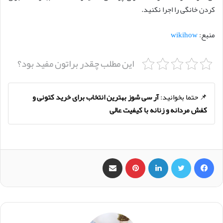
کردن خانگی را اجرا نکنید.
منبع:
wikihow
این مطلب چقدر براتون مفید بود؟
📌 حتما بخوانید:
آر سی شوز بهترین انتخاب برای خرید کتونی و
کفش مردانه و زنانه با کیفیت عالی
فیس بوک
X
لینکدین
‫پین‌ترست
اشتراک گذاری از طریق ایمیل