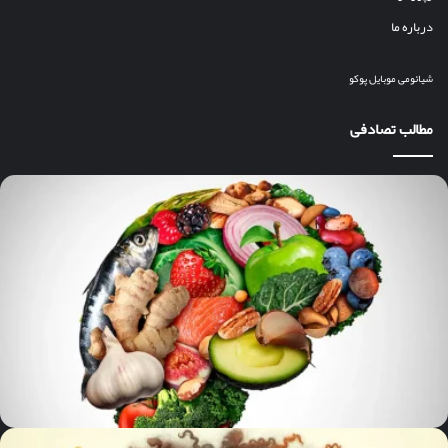
درباره ما
شیائومی
موبایل
پوکو
مطالب تصادفی