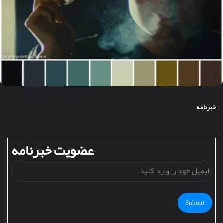
خبرنامه
عضویت خبرنامه
ایمی
خود
را
وارد
کنید