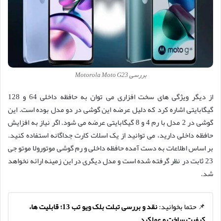
بررسی Motorola Moto G23
از دیگر ویژگی های سخت افزاری می توان به حافظه داخلی 64 و 128
گیگابایتی اشاره کرد که دلیل عرضه این گوشی در دو مدل بوده است. این
گوشی در 2 مدل با رم 4 و 8 گیگابایتی عرضه می شود. اگر نیاز به افزایش
حافظه داخلی دارید، می توانید از یک اسلات کارت جداگانه استفاده کنید.
بر اساس اطلاعات به دست آمده حافظه داخلی و رم گوشی موتورولا موتو جی
23 ثابت در نظر گرفته شده است و مدل دیگری در این زمینه ارائه نخواهد
شد.
📌 حتما بخوانید:
نقد و بررسی تبلت بلک ویو تب 13؛ قابلیت ها،
کیفیت ساخت و عملکرد