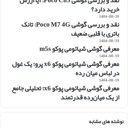
نقد و بررسی گوشی Poco C85: آیا ارزش
خرید دارد؟
1404-08-19
نقد و بررسی گوشی Poco M7 4G: تانک
باتری با قلبی ضعیف
1404-08-19
معرفی گوشی شیائومی پوکو m5s
1404-08-19
معرفی گوشی شیائومی پوکو x6 پرو؛ یک غول
در لباس میان رده
1404-08-19
معرفی گوشی شیائومی پوکو x6؛ تحلیلی جامع
از یک میان‌رده قدرتمند
نوشته های مشابه