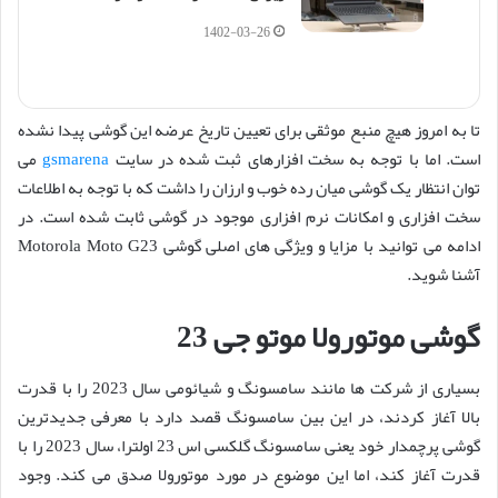
1402-03-26
تا به امروز هیچ منبع موثقی برای تعیین تاریخ عرضه این گوشی پیدا نشده
است. اما با توجه به سخت افزارهای ثبت شده در سایت
gsmarena
می
توان انتظار یک گوشی میان رده خوب و ارزان را داشت که با توجه به اطلاعات
سخت افزاری و امکانات نرم افزاری موجود در گوشی ثابت شده است. در
ادامه می توانید با مزایا و ویژگی های اصلی گوشی Motorola Moto G23
آشنا شوید.
گوشی موتورولا موتو جی 23
بسیاری از شرکت ها مانند سامسونگ و شیائومی سال 2023 را با قدرت
بالا آغاز کردند، در این بین سامسونگ قصد دارد با معرفی جدیدترین
گوشی پرچمدار خود یعنی سامسونگ گلکسی اس 23 اولترا، سال 2023 را با
قدرت آغاز کند، اما این موضوع در مورد موتورولا صدق می کند. وجود