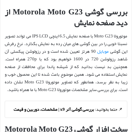
بررسی گوشی Motorola Moto G23 از
دید صفحه نمایش
موتورولا Moto G23 با صفحه نمایش 6.5 اینچی IPS LCD می تواند تصویر
نسبتا خوبی را در بین گوشی های میان رده به نمایش بگذارد. نرخ رفرش
این گوشی
موبایل
90 هرتز تعیین شده است و در رزولوشن پیکسلی آن
شاهد رزولوشن 720 در 1600 خواهیم بود که با 270p همراه است.
همچنین بد نیست بدانید که از شیشه پاندا برای محافظت از صفحه
نمایش استفاده می شود. همین موضوع باعث شده تا این محصول خوب و
زیبا به نظر برسد، همانطور که تصاویر موتورولا Moto G23 نشان داده
است. برای بررسی سایر مشخصات موتورولا Moto G23 با ما همراه باشید.
📌 حتما بخوانید:
بررسی گوشی آنر x9 | مشخصات، دوربین و قیمت
سخت افزار گوشی Motorola Moto G23