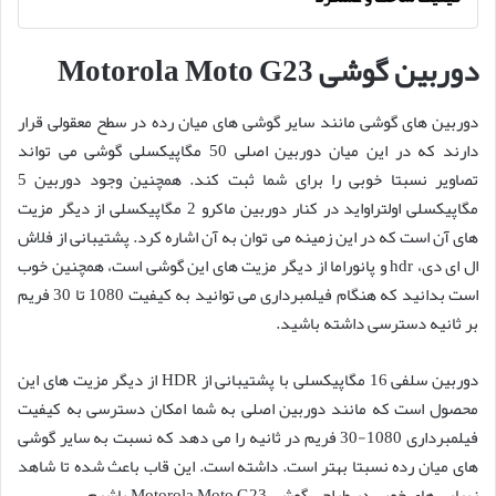
دوربین گوشی Motorola Moto G23
دوربین های گوشی مانند سایر گوشی های میان رده در سطح معقولی قرار
دارند که در این میان دوربین اصلی 50 مگاپیکسلی گوشی می تواند
تصاویر نسبتا خوبی را برای شما ثبت کند. همچنین وجود دوربین 5
مگاپیکسلی اولتراواید در کنار دوربین ماکرو 2 مگاپیکسلی از دیگر مزیت
های آن است که در این زمینه می توان به آن اشاره کرد. پشتیبانی از فلاش
ال ای دی، hdr و پانوراما از دیگر مزیت های این گوشی است، همچنین خوب
است بدانید که هنگام فیلمبرداری می توانید به کیفیت 1080 تا 30 فریم
بر ثانیه دسترسی داشته باشید.
دوربین سلفی 16 مگاپیکسلی با پشتیبانی از HDR از دیگر مزیت های این
محصول است که مانند دوربین اصلی به شما امکان دسترسی به کیفیت
فیلمبرداری 1080-30 فریم در ثانیه را می دهد که نسبت به سایر گوشی
های میان رده نسبتا بهتر است. داشته است. این قاب باعث شده تا شاهد
زیبایی های خوبی در طراحی گوشی Motorola Moto G23 باشیم.