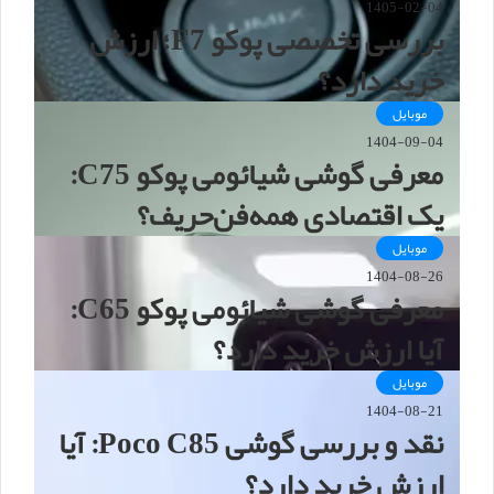
1405-02-04
بررسی تخصصی پوکو F7؛ ارزش
خرید دارد؟
موبایل
1404-09-04
معرفی گوشی شیائومی پوکو C75:
یک اقتصادی همه‌فن‌حریف؟
موبایل
1404-08-26
معرفی گوشی شیائومی پوکو C65:
آیا ارزش خرید دارد؟
موبایل
1404-08-21
نقد و بررسی گوشی Poco C85: آیا
ارزش خرید دارد؟