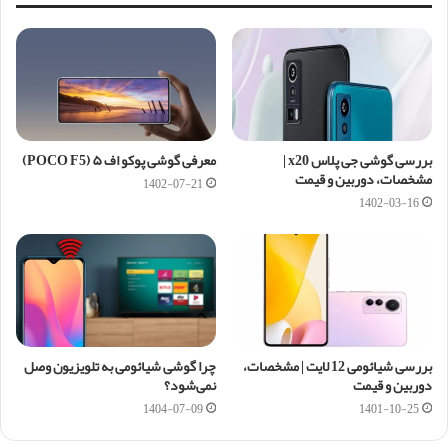
بررسی گوشی جی پلاس x20 |
معرفی گوشی پوکو اف ۵ (POCO F5)
مشخصات، دوربین و قیمت
1402-07-21
1402-03-16
بررسی شیائومی 12 لایت | مشخصات،
چرا گوشی شیائومی به تلویزیون وصل
دوربین و قیمت
نمی‌شود؟
1404-07-09
1401-10-25