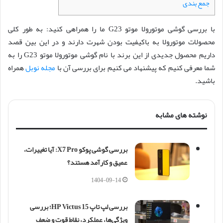
جمع بندی
با بررسی گوشی موتورولا موتو G23 ما را همراهی کنید: به طور کلی
محصولات موتورولا به باکیفیت بودن شهرت دارند و در این بین قصد
داریم محصول جدیدی از این برند با نام گوشی موتورولا موتو G23 را به
شما معرفی کنیم که پیشنهاد می کنیم برای بررسی آن با
مجله نوبل
همراه
باشید.
نوشته های مشابه
بررسی گوشی پوکو X7 Pro: آیا تغییرات،
عمیق و کارآمد هستند؟
1404-09-14
بررسی لپ تاپ HP Victus 15؛ بررسی
ویژگی‌ها، عملکرد، نقاط قوت و ضعف