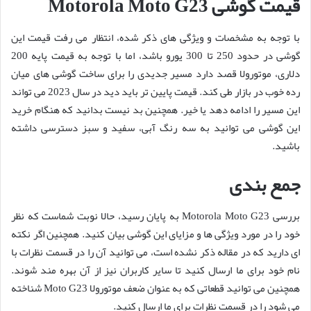
قیمت گوشی Motorola Moto G23
با توجه به مشخصات و ویژگی های ذکر شده، انتظار می رفت قیمت این
گوشی در حدود 250 تا 300 یورو باشد، اما با توجه به قیمت پایه 200
دلاری، موتورولا قصد دارد مسیر جدیدی را برای ساخت گوشی های میان
رده خوب در بازار طی کند. قیمت پایین تر باید دید در سال 2023 می تواند
این مسیر را ادامه دهد یا خیر. همچنین بد نیست بدانید که هنگام خرید
این گوشی می توانید به سه رنگ آبی، سفید و سبز دسترسی داشته
باشید.
جمع بندی
بررسی Motorola Moto G23 به پایان رسید، حالا نوبت شماست که نظر
خود را در مورد ویژگی ها و مزایای این گوشی بیان کنید. همچنین اگر نکته
ای دارید که در مقاله ذکر نشده است، می توانید آن را در قسمت نظرات با
نام خود برای ما ارسال کنید تا سایر کاربران نیز از آن بهره مند شوند.
همچنین می توانید قطعاتی که به عنوان ضعف موتورولا Moto G23 شناخته
می شود را در قسمت نظرات برای ما ارسال کنید.