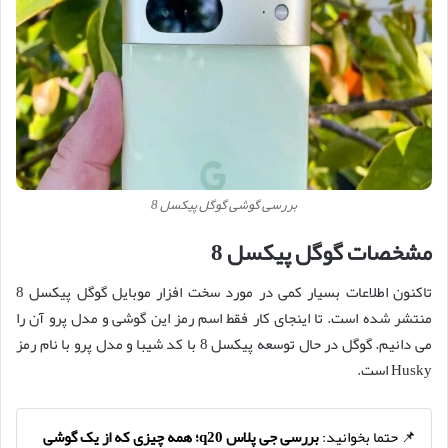
بررسی گوشی گوگل پیکسل 8
مشخصات گوگل پیکسل 8
تاکنون اطلاعات بسیار کمی در مورد سخت افزار موبایل گوگل پیکسل 8
منتشر شده است. تا اینجای کار فقط اسم رمز این گوشی و مدل پرو آن را
می دانیم. گوگل در حال توسعه پیکسل 8 با کد شیبا و مدل پرو با نام رمز
Husky است.
📌 حتما بخوانید:
بررسی جی پلاس q20؛ همه چیزی که از یک گوشی