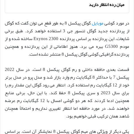
میان رده انتظار دارید
در مورد گوشی
موبایل
گوگل پیکسل 8 به طور قطع می توان گفت که گوگل
از پردازنده جدید گوگل تنسور جی 3 استفاده خواهد کرد. طبق برخی
شایعات، این پردازنده بر اساس پردازنده Exynos 2300 ساخته شده و از
مودم G5300 بهره می برد. هنوز اطلاعاتی از این پردازنده و همچنین
پردازنده گرافیکی گوشی گوگل پیکسل 8 منتشر نشده است.
قسمت بعدی حافظه داخلی و رم گوگل پیکسل 8 است. در سال 2022
پیکسل 7 با حداکثر 8 گیگابایت رم وارد بازار شد و مدل پرو در مدل برتر
خود از 12 گیگابایت رم استفاده کرد. انتظار می رود گوگل این مقدار رم را
برای سال 2023 و سری پیکسل 8 حفظ کند. با این حال، برخی منابع
همچنین ادعا کردند که هر دو گوشی امسال با 12 گیگابایت رم عرضه
خواهند شد. در مورد حافظه اما انتظار تغییری نداریم و احتمالاً همچنان
شاهد همان ترکیب قبلی خواهیم بود.
یکی دیگر از ویژگی های مهم گوگل پیکسل 8 نمایشگر آن است. بر اساس