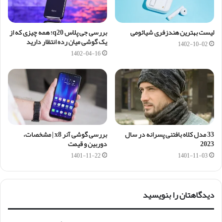
لیست بهترین هندزفری شیائومی
بررسی جی پلاس q20؛ همه چیزی که از
یک گوشی میان رده انتظار دارید
1402-10-02
1402-04-16
33 مدل کلاه بافتنی پسرانه در سال
بررسی گوشی آنر x8 | مشخصات،
2023
دوربین و قیمت
1401-11-22
1401-11-03
دیدگاهتان را بنویسید