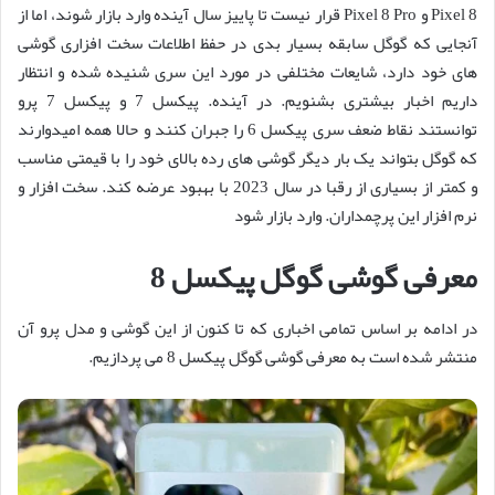
Pixel 8 و Pixel 8 Pro قرار نیست تا پاییز سال آینده وارد بازار شوند، اما از
آنجایی که گوگل سابقه بسیار بدی در حفظ اطلاعات سخت افزاری گوشی
های خود دارد، شایعات مختلفی در مورد این سری شنیده شده و انتظار
داریم اخبار بیشتری بشنویم. در آینده. پیکسل 7 و پیکسل 7 پرو
توانستند نقاط ضعف سری پیکسل 6 را جبران کنند و حالا همه امیدوارند
که گوگل بتواند یک بار دیگر گوشی های رده بالای خود را با قیمتی مناسب
و کمتر از بسیاری از رقبا در سال 2023 با بهبود عرضه کند. سخت افزار و
نرم افزار این پرچمداران. وارد بازار شود
معرفی گوشی گوگل پیکسل 8
در ادامه بر اساس تمامی اخباری که تا کنون از این گوشی و مدل پرو آن
منتشر شده است به معرفی گوشی گوگل پیکسل 8 می پردازیم.