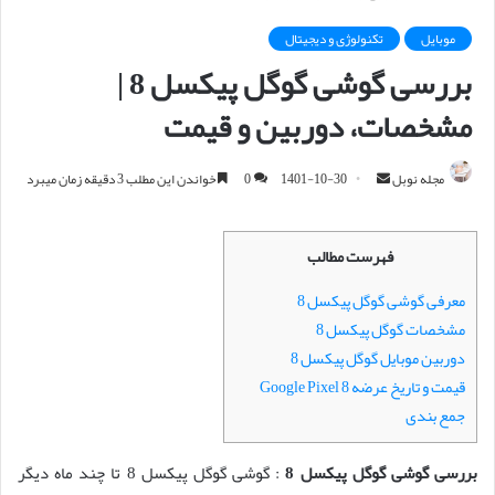
موبایل
تکنولوژی و دیجیتال
بررسی گوشی گوگل پیکسل 8 |
مشخصات، دوربین و قیمت
مجله نوبل
ا
1401-10-30
0
خواندن این مطلب 3 دقیقه زمان میبرد
ر
س
فهرست مطالب
ا
ل
معرفی گوشی گوگل پیکسل 8
ا
مشخصات گوگل پیکسل 8
ی
دوربین موبایل گوگل پیکسل 8
م
قیمت و تاریخ عرضه Google Pixel 8
ی
جمع بندی
ل
بررسی گوشی گوگل پیکسل 8
: گوشی گوگل پیکسل 8 تا چند ماه دیگر