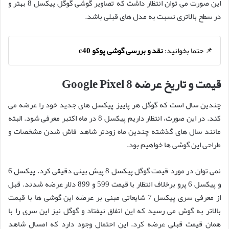
این صورت می توان انتظار داشت که تصاویر گوشی گوگل پیکسل 8 بهتر و
در سطح بالاتری نسبت به مدل های قبلی باشد.
📌 حتما بخوانید:
نقد و بررسی گوشی پوکو c40
قیمت و تاریخ عرضه Google Pixel 8
چندین سال است که گوگل هر پاییز پیکسل های جدید خود را عرضه می
کند. در این صورت، انتظار داریم پیکسل 8 در ماه اکتبر معرفی شود. البته
مانند سال های گذشته چندین ماه زودتر شاهد فاش شدن مشخصات و
طراحی این گوشی ها خواهیم بود.
نمی توان در مورد قیمت گوگل پیکسل 8 پیش بینی دقیقی کرد. پیکسل 6
و پیکسل 6 پرو برخلاف انتظار با قیمت 599 و 899 دلار عرضه شدند. قبل
از معرفی سری پیکسل 7 شایعاتی مبنی بر عرضه این گوشی ها با قیمت
بالاتر به گوش می رسید که این اتفاق نیفتاد و گوگل نیز این سری را با
همان قیمت قبلی عرضه کرد. این احتمال وجود دارد که امسال شاهد