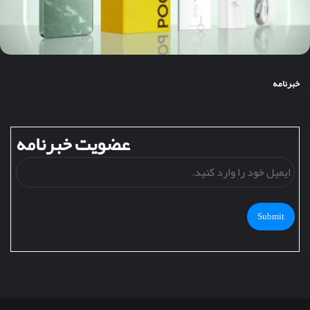
خبرنامه
عضویت خبرنامه
ایمی
خود
را
وارد
کنید