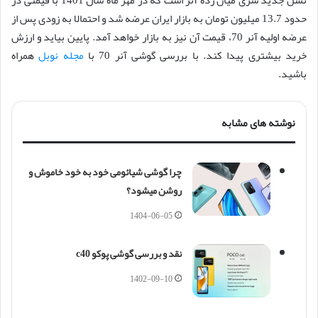
نسل جدید سری میان رده آنر است که در مهر ماه سال 1401 با قیمتی در
حدود 13.7 میلیون تومان به بازار ایران عرضه شد و احتمالا به زودی پس از
عرضه اولیه آنر 70، قیمت آن نیز به بازار خواهد آمد. پایین بیاید و ارزش
خرید بیشتری پیدا کند. با بررسی گوشی آنر 70 با
مجله نوبل
همراه
باشید.
نوشته های مشابه
چرا گوشی شیائومی خود به خود خاموش و
روشن میشود؟
1404-06-05
نقد و بررسی گوشی پوکو c40
1402-09-10