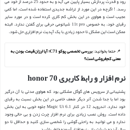
رود و قدرت پردازش بسیار پایین می آید و به حدود 25 درصد از خود می
رسد. ! اگرچه در این مورد از تراشه جدیدی استفاده شده است، اما کمی
عجیب است و هواوی در این بخش کم کاری کرده است و در مورد سایر
رقبای خود، به خصوص 11t pro شیائومی حرفی برای گفتن ندارد. البته
ممکن است این مشکل تا حدود زیادی با یک آپدیت نرم افزاری حل شود.
📌 حتما بخوانید:
بررسی تخصصی پوکو C71؛ آیا ارزان‌قیمت بودن به
معنی کم‌فروشی است؟
نرم افزار و رابط کاربری honor 70
پشتیبانی از سرویس های گوگل مشکلی بود که هواوی مدتی با آن درگیر
بود اما با جدا شدن آنر دیگر ضعف خاصی در این بخش نسبت به رقبای
خود ندارد. اندروید 12 در کنار Magic Ui 6.1 جلوه خوبی به این بخش
داده است. روش نصب زیادی برای نرم افزار چرت زدن و بی حالی وجود
ندارد و می توانید به راحتی گوشی را شخصی سازی کنید و حداقل تا دو
سال آینده با پشتیبانی نرم افزار آسوده خاطر باشید.