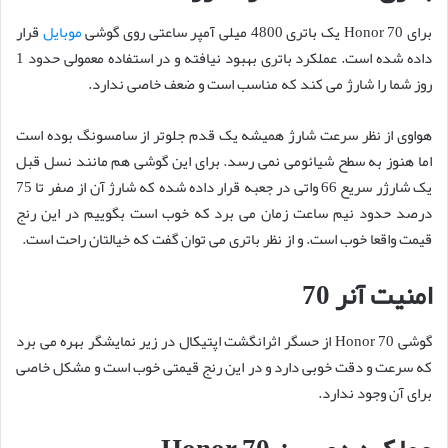
برای Honor 70 یک باتری 4800 میلی آمپر ساعتی روی گوشی
موبایل
قرار
داده شده است. عملکرد باتری بهبود نیافته و در استفاده معمولی حدود 1
روز شما را شارژ می کند که مناسب است و ضعف خاصی ندارد.
هواوی از نظر سرعت شارژ همیشه یک قدم جلوتر از سامسونگ بوده است
اما هنوز به سطح شیائومی نمی رسد. برای این گوشی هم مانند نسل قبل
یک شارژر سریع 66 واتی در جعبه قرار داده شده که شارژ آن از صفر تا 75
درصد حدود نیم ساعت زمان می برد که خوب است بگوییم در این رنج
قیمت واقعا خوب است. و از نظر باتری می توان گفت که خیالتان راحت است.
امنیت آنر 70
گوشی Honor 70 از حسگر اثرانگشت اپتیکال در زیر نمایشگر بهره می برد
که سرعت و دقت خوبی دارد و در این رنج قیمتی خوب است و مشکل خاصی
برای آن وجود ندارد.