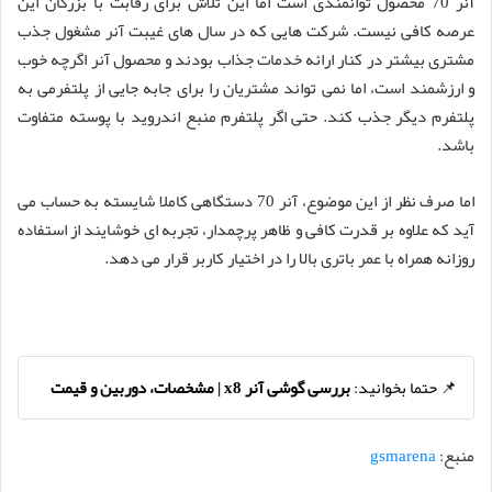
آنر 70 محصول توانمندی است اما این تلاش برای رقابت با بزرگان این
عرصه کافی نیست. شرکت هایی که در سال های غیبت آنر مشغول جذب
مشتری بیشتر در کنار ارائه خدمات جذاب بودند و محصول آنر اگرچه خوب
و ارزشمند است، اما نمی تواند مشتریان را برای جابه جایی از پلتفرمی به
پلتفرم دیگر جذب کند. حتی اگر پلتفرم منبع اندروید با پوسته متفاوت
باشد.
اما صرف نظر از این موضوع، آنر 70 دستگاهی کاملا شایسته به حساب می
آید که علاوه بر قدرت کافی و ظاهر پرچمدار، تجربه ای خوشایند از استفاده
روزانه همراه با عمر باتری بالا را در اختیار کاربر قرار می دهد.
📌 حتما بخوانید:
بررسی گوشی آنر x8 | مشخصات، دوربین و قیمت
منبع:
gsmarena