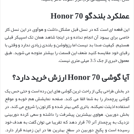
عملکرد بلندگو Honor 70
این قطعه ای است که در نسل قبل مشکل داشت و هوآوی در این نسل کار
خاصی برای بهبود آن انجام نداده و در اینجا شاهد همان تک اسپیکر قبلی
هستیم. کیفیت صدا بد نیست اما رزولوشن و بلندی زیادی ندارد و وقتی با
رقبای خود مقایسه کنید ضعف این قسمت را بیشتر متوجه می شوید. طبق
معمول خبری از جک 3.5 میلی متری نیست.
آیا گوشی Honor 70 ارزش خرید دارد؟
در بخش طراحی یکی از راحت ترین گوشی های این رده است و حتی حس یک
گوشی پرچمدار را به شما القا می کند. صفحه نمایشش هم خوبه و موقع
استفاده اذیتت نمیکنه. باتری کمی بهتر شده و کارتون را شروع می کند. در
بخش دوربین، هواوی بیشترین پیشرفت را داشته و سعی کرده دوربینی
نزدیک به پرچمدار آنر 70 قرار دهد که تقریبا می توان گفت به هدف خود
رسیده است و پکیج دوربین در سطح بهترین ها در این زمینه قرار دارد.