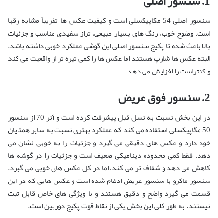
1. سنسور اصلی
سنسور اصلی 54 مگاپیکسلی است و کیفیت عکس ها تقریباً مشابه رقبا
است. وضوح خوب، رنگ های بسیار طبیعی، تراز سفیدی مناسب و جزئیات
بالا باعث شده تا پکیج سنسور اصلی این گوشی عملکرد خوبی داشته باشد.
البته عکس ها شارپ هستند اما عکس ها را کمی تیره تر از واقعیت می کند
و کنتراست را افزایش می دهد.
2. سنسور فوق عریض
در این بخش نسبت به نسل قبل پیشرفت کرده است و آنر 70 از سنسور
50 مگاپیکسلی استفاده می کند که عملکرد بهتری نسبت به سایر همتایان
خود دارد و عکس های دقیقی می گیرد و جزئیات را به خوبی نشان می
دهد. فقط کمی محدوده دینامیکی ضعیف است و جزئیات را در گوشه ها
کاهش می دهد و شفاف تر می کند، اما در کل عکس های خوبی می گیرد.
سنسور ماکرو با سنسور عریض ادغام شده است و عکس هایی که در این
قسمت می گیرد واضح و دقیق هستند و با ویژگی های خاص قابل ثبت
نیستند. به طور کلی این بخش یکی از نقاط قوت پکیج دوربین است.