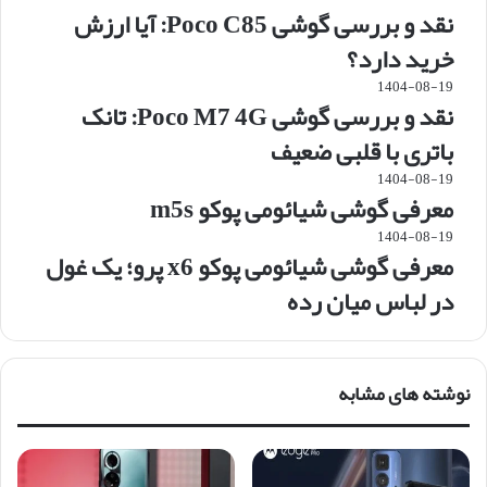
نقد و بررسی گوشی Poco C85: آیا ارزش
خرید دارد؟
1404-08-19
نقد و بررسی گوشی Poco M7 4G: تانک
باتری با قلبی ضعیف
1404-08-19
معرفی گوشی شیائومی پوکو m5s
1404-08-19
معرفی گوشی شیائومی پوکو x6 پرو؛ یک غول
در لباس میان رده
نوشته های مشابه