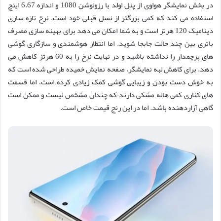
در بخش نمایشگر هواوی از پنل اولد با رزولوشن 1080 و اندازه 6.67 اینچ
استفاده می کند که کمی بزرگتر از نسل قبلی خود است. نرخ تازه سازی
دینامیک 120 هرتز است و به شما امکان می دهد برای بهینه سازی مصرف
باتری بین چند حالت جابجا شوید. اما انتظار هوشمندی و سازگاری گوشی
های پرچمدار را نداشته باشید و در نهایت نرخ را به 60 هرتز کاهش می
دهد. برای کاهش لبه نمایشگر، صفحه نمایش خمیده طراحی شده است که
به خوش دست بودن و زیبایی گوشی کمک زیادی کرده است، اما قسمت
های کناری کمی هاله مشکی دارند که چندان مشخص نیست و ممکن است
گاهی آزاردهنده باشد. اما در این رنج قیمت خاص است.