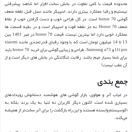
محدوده قیمت با کمی تفاوت در بخش سخت افزار اما شاهد پیشرفتی
نیستیم و رقبا عملکرد بهتری دارند. اسپیکر مانند نسل قبل نقطه ضعف
گوشی honor 70 است. در کل طراحی خوب و دست گرفتن خوب از نقاط
ضعف Honor 70 به جز نقطه قوت و اسپیکر است و در بقیه قسمت ها
عملکرد خوبی دارد اما بهترین نیست. قیمت honor 70 در مهر 1401 بین
13 تا 14 میلیون تومان است که با وجود رقبای قدرتمندی مانند xiaomi
11t pro و Samsung a73، طراحی و زیبایی گوشی برای خرید honor 70 باید
برای شما بسیار مهم باشد. رقابت تنگاتنگی در بخش های دیگر است و از
آن عقب نیست!
جمع بندی
در غیاب آنر و هواوی، بازار گوشی های هوشمند دستخوش رویدادهای
بسیاری شده است. اکنون دیگر کاربران نه تنها به یک برند بلکه به
اکوسیستم وابسته هستند و این راه بازگشت را برای آنر سخت‌تر از همیشه
می‌کند.