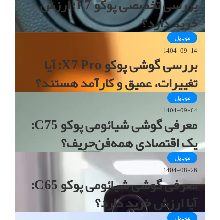
بررسی تخصصی پوکو F7؛ ارزش
خرید دارد؟
موبایل
1404-09-14
بررسی گوشی پوکو X7 Pro: آیا
تغییرات، عمیق و کارآمد هستند؟
موبایل
1404-09-04
معرفی گوشی شیائومی پوکو C75:
یک اقتصادی همه‌فن‌حریف؟
موبایل
1404-08-26
معرفی گوشی شیائومی پوکو C65:
آیا ارزش خرید دارد؟
موبایل