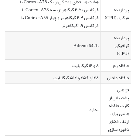
هشت هسته‌ای متشکل از یک Cortex-A78 با
پردازنده
فرکانس ۲.۵۰ گیگاهرتز، سه Cortex-A78 با
مرکزی (CPU)
فرکانس ۲.۴ گیگاهرتز و چهار Cortex-A55 با
فرکانس ۱.۹ گیگاهرتز
پردازنده
گرافیکی
Adreno 642L
(GPU)
حافظه رم
۸ و ۱۲ گیگابایت
حافظه داخلی
۱۲۸ و ۲۵۶ و ۵۱۲ گیگابایت
توانایی
پشتیبانی از
کارت حافظه
ندارد
جانبی برای
ارتقاء فضای
ذخیره سازی