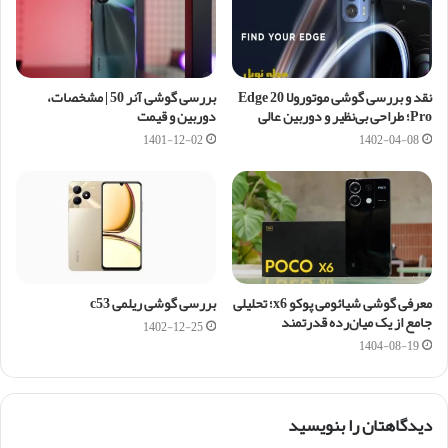
نقد و بررسی گوشی موتورولا Edge 20
بررسی گوشی آنر 50 | مشخصات،
Pro؛ طراحی بی‌نظیر و دوربین عالی
دوربین و قیمت
1401-12-02
1402-04-08
معرفی گوشی شیائومی پوکو x6؛ تحلیلی
بررسی گوشی ریلمی c53
جامع از یک میان‌رده قدرتمند
1402-12-25
1404-08-19
دیدگاهتان را بنویسید