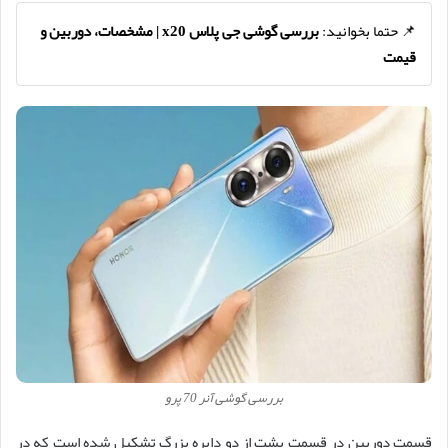
📌 حتما بخوانید:
بررسی گوشی جی پلاس x20 | مشخصات، دوربین و
قیمت
بررسی گوشی آنر 70 پرو
قسمت دوربین در قسمت پشت از دو دایره بزرگ تشکیل شده است که در