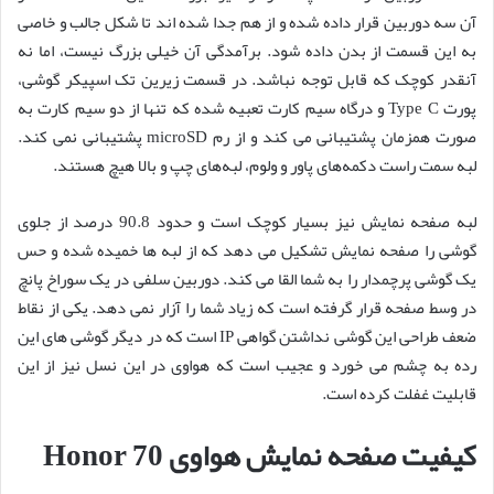
آن سه دوربین قرار داده شده و از هم جدا شده اند تا شکل جالب و خاصی
به این قسمت از بدن داده شود. برآمدگی آن خیلی بزرگ نیست، اما نه
آنقدر کوچک که قابل توجه نباشد. در قسمت زیرین تک اسپیکر گوشی،
پورت Type C و درگاه سیم کارت تعبیه شده که تنها از دو سیم کارت به
صورت همزمان پشتیبانی می کند و از رم microSD پشتیبانی نمی کند.
لبه سمت راست دکمه‌های پاور و ولوم، لبه‌های چپ و بالا هیچ هستند.
لبه صفحه نمایش نیز بسیار کوچک است و حدود 90.8 درصد از جلوی
گوشی را صفحه نمایش تشکیل می دهد که از لبه ها خمیده شده و حس
یک گوشی پرچمدار را به شما القا می کند. دوربین سلفی در یک سوراخ پانچ
در وسط صفحه قرار گرفته است که زیاد شما را آزار نمی دهد. یکی از نقاط
ضعف طراحی این گوشی نداشتن گواهی IP است که در دیگر گوشی های این
رده به چشم می خورد و عجیب است که هواوی در این نسل نیز از این
قابلیت غفلت کرده است.
کیفیت صفحه نمایش هواوی Honor 70