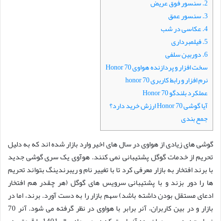
2. سنسور فوق عریض
3. سنسور عمق
4. عکاسی در شب
5. فیلمبرداری
6. دوربین سلفی
سخت افزار و پردازنده هواوی Honor 70
نرم افزار و رابط کاربری honor 70
عملکرد بلندگو Honor 70
آیا گوشی Honor 70 ارزش خرید دارد؟
جمع بندی
گوشی های زیادی از هواوی در سال های اخیر وارد بازار شده اند که به دلیل
تحریم از خدمات گوگل پشتیبانی نمی کنند. هوآوی یک سری گوشی جدید
با برند افتخار به بازار معرفی کرد تا با تغییر نام و ریبرندینگ بتواند تحریم
ها را دور بزند و با پشتیبانی سرویس های گوگل (هر چقدر هم افتخار
ادعای مستقل بودن داشته باشد) سهم بازار را به دست آورد. برند، اما در
بازار و در بین کاربران، آنر برابر با هواوی در نظر گرفته می شود. آنر 70