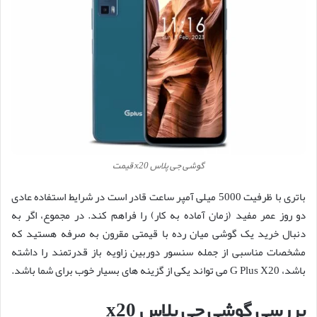
گوشی جی پلاس x20 قیمت
باتری با ظرفیت 5000 میلی آمپر ساعت قادر است در شرایط استفاده عادی
دو روز عمر مفید (زمان آماده به کار) را فراهم کند. در مجموع، اگر به
دنبال خرید یک گوشی میان رده با قیمتی مقرون به صرفه هستید که
مشخصات مناسبی از جمله سنسور دوربین زاویه باز قدرتمند را داشته
باشد، G Plus X20 می تواند یکی از گزینه های بسیار خوب برای شما باشد.
بررسی گوشی جی پلاس x20