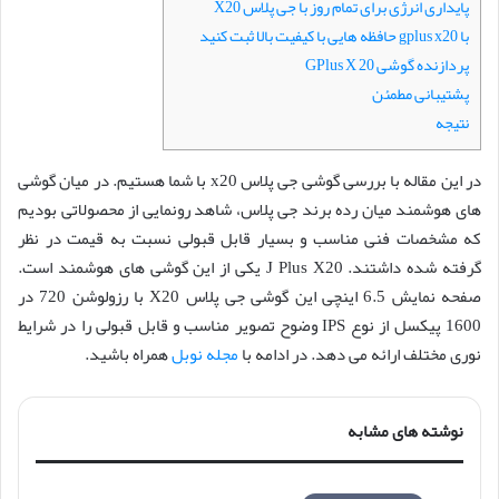
پایداری انرژی برای تمام روز با جی پلاس X20
با gplus x20 حافظه هایی با کیفیت بالا ثبت کنید
پردازنده گوشی GPlus X 20
پشتیبانی مطمئن
نتیجه
در این مقاله با بررسی گوشی جی پلاس x20 با شما هستیم. در میان گوشی
های هوشمند میان رده برند جی پلاس، شاهد رونمایی از محصولاتی بودیم
که مشخصات فنی مناسب و بسیار قابل قبولی نسبت به قیمت در نظر
گرفته شده داشتند. J Plus X20 یکی از این گوشی های هوشمند است.
صفحه نمایش 6.5 اینچی این گوشی جی پلاس X20 با رزولوشن 720 در
1600 پیکسل از نوع IPS وضوح تصویر مناسب و قابل قبولی را در شرایط
نوری مختلف ارائه می دهد. در ادامه با
مجله نوبل
همراه باشید.
نوشته های مشابه