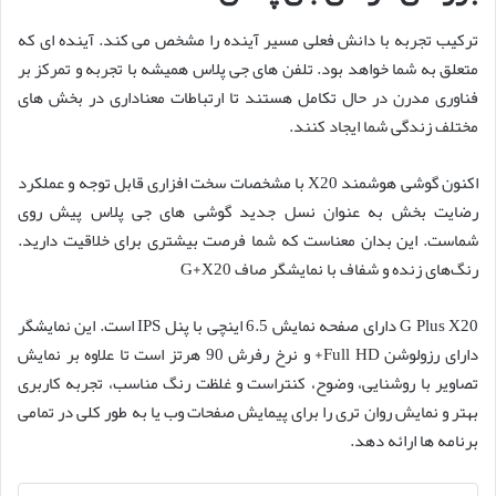
ترکیب تجربه با دانش فعلی مسیر آینده را مشخص می کند. آینده ای که
متعلق به شما خواهد بود. تلفن های جی پلاس همیشه با تجربه و تمرکز بر
فناوری مدرن در حال تکامل هستند تا ارتباطات معناداری در بخش های
مختلف زندگی شما ایجاد کنند.
اکنون گوشی هوشمند X20 با مشخصات سخت افزاری قابل توجه و عملکرد
رضایت بخش به عنوان نسل جدید گوشی های جی پلاس پیش روی
شماست. این بدان معناست که شما فرصت بیشتری برای خلاقیت دارید.
رنگ‌های زنده و شفاف با نمایشگر صاف G+X20
G Plus X20 دارای صفحه نمایش 6.5 اینچی با پنل IPS است. این نمایشگر
دارای رزولوشن Full HD+ و نرخ رفرش 90 هرتز است تا علاوه بر نمایش
تصاویر با روشنایی، وضوح، کنتراست و غلظت رنگ مناسب، تجربه کاربری
بهتر و نمایش روان تری را برای پیمایش صفحات وب یا به طور کلی در تمامی
برنامه ها ارائه دهد.