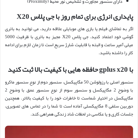
دارای سنسور مجاورت و تشخیص نور محیط (Proximity)
پایداری انرژی برای تمام روز با جی پلاس X20
اگر به تماشای فیلم یا بازی های موبایلی علاقه دارید، می توانید به باتری
گوشی خود اعتماد کنید. جی پلاس X20 مجهز به باتری با ظرفیت 5000
میلی آمپر ساعت و البته با قابلیت شارژ سریع است تا زمان لازم برای ادامه
کار را داشته باشید.
با gplus x20 حافظه هایی با کیفیت بالا ثبت کنید
سنسور اصلی با رزولوشن 50 مگاپیکسل، سنسور دوم از نوع سنسور ماکرو
با وضوح 2 مگاپیکسل و سنسور سوم از نوع سنسور عمق با وضوح 2
مگاپیکسل در اختیار شماست تا خاطرات خود را با کیفیت بالاتر. همچنین
دوربین سلفی 8 مگاپیکسلی آماده است تا شما را در تماس های تصویری،
جلسات کاری و یا عکاسی در لحظات شاد زندگی همراهی کند.