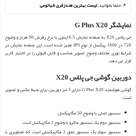
📌 حتما بخوانید:
لیست بهترین هندزفری شیائومی
نمایشگر G Plus X20
جی پلاس X20 به صفحه نمایش 6.5 اینچی با نرخ رفرش 90 هرتز و وضوح
720 در 1600 پیکسل از نوع IPS مجهز شده است. این صفحه نمایش در
شرایط نوری مختلف وضوح تصویر مناسب و قابل قبولی را در اختیار کاربر
قرار می دهد.
دوربین گوشی جی پلاس X20
گوشی هوشمند G Plus X20 دارای 3 لنز دوربین برای ضبط عکس و تصویر
است:
سنسور اصلی با وضوح 50 مگاپیکسل
سنسور دوم یک سنسور ماکرو با وضوح 2 مگاپیکسل است
سنسور سوم یک سنسور عمق 2 مگاپیکسلی است که تصاویری با