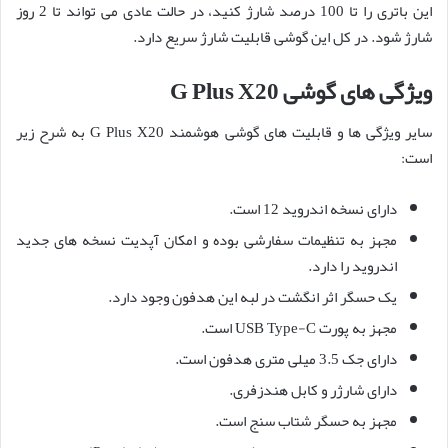
این باتری را تا 100 درصد شارژ کنید، در حالت عادی می تواند تا 2 روز
شارژ شود. در کل این گوشی قابلیت شارژ سریع دارد.
ویژگی های گوشی G Plus X20
سایر ویژگی ها و قابلیت های گوشی هوشمند G Plus X20 به شرح زیر
است:
دارای نسخه اندروید 12 است.
مجهز به تنظیمات سفارشی بوده و امکان آپدیت نسخه های جدید
اندروید را دارد.
یک حسگر اثر انگشت در لبه این هدفون وجود دارد.
مجهز به پورت USB Type-C است.
دارای جک 3.5 میلی متری هدفون است.
دارای شارژر و کابل هندزفری.
مجهز به حسگر شتاب سنج است.