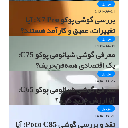
موبایل
1404-09-14
بررسی گوشی پوکو X7 Pro: آیا
تغییرات، عمیق و کارآمد هستند؟
موبایل
1404-09-04
معرفی گوشی شیائومی پوکو C75:
یک اقتصادی همه‌فن‌حریف؟
موبایل
1404-08-26
معرفی گوشی شیائومی پوکو C65:
آیا ارزش خرید دارد؟
موبایل
1404-08-21
نقد و بررسی گوشی Poco C85: آیا