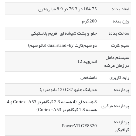
ابعاد بدنه
164.75 در 76.3 در 8.9 میلی‌متری
وزن بدنه
200 گرم
ساخت بدنه
جلو و پشت شیشه ای – فریم پلاستیکی
سیم کارت
دو سیم‌کارت dual stand-by (نانو سیم)
سیستم عامل
اندروید 12
در زمان عرضه
رابط کاربری
نامشخص
پردازنده
مدیاتک هلیو G37 (12 نانومتری)
8 هسته ای (4 هسته 2.3 گیگاهرتز Cortex-A53 و 4
پردازنده مرکزی
هسته 1.8 گیگاهرتز Cortex-A53)
پردازنده
PowerVR GE8320
گرافیکی