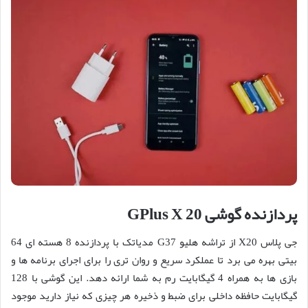
پردازنده گوشی GPlus X 20
جی پلاس X20 از تراشه هلیو G37 مدیاتک با پردازنده 8 هسته ای 64
بیتی بهره می برد تا عملکرد سریع و روان تری را برای اجرای برنامه ها و
بازی ها به همراه 4 گیگابایت رم به شما ارائه دهد. این گوشی با 128
گیگابایت حافظه داخلی برای ضبط و ذخیره هر چیزی که نیاز دارید موجود