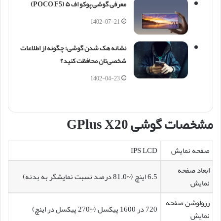
معرفی گوشی پوکو اف ۵ (POCO F5)
1402-07-21
نشانه هک شدن گوشی؛ چگونه از اطلاعات
شخصی‌تان محافظت کنید؟
1402-04-23
مشخصات گوشی GPlus X20
صفحه نمایش
IPS LCD
ابعاد صفحه
6.5 اینچ (~81.0 درصد نسبت نمایشگر به بدنه)
نمایش
رزولوشن صفحه
720 در 1600 پیکسل (~270 پیکسل در اینچ)
نمایش