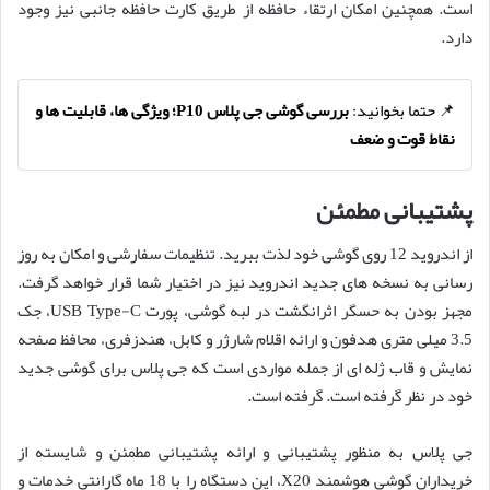
است. همچنین امکان ارتقاء حافظه از طریق کارت حافظه جانبی نیز وجود
دارد.
📌 حتما بخوانید:
بررسی گوشی جی پلاس P10؛ ویژگی ها، قابلیت ها و
نقاط قوت و ضعف
پشتیبانی مطمئن
از اندروید 12 روی گوشی خود لذت ببرید. تنظیمات سفارشی و امکان به روز
رسانی به نسخه های جدید اندروید نیز در اختیار شما قرار خواهد گرفت.
مجهز بودن به حسگر اثرانگشت در لبه گوشی، پورت USB Type-C، جک
3.5 میلی متری هدفون و ارائه اقلام شارژر و کابل، هندزفری، محافظ صفحه
نمایش و قاب ژله ای از جمله مواردی است که جی پلاس برای گوشی جدید
خود در نظر گرفته است. گرفته است.
جی پلاس به منظور پشتیبانی و ارائه پشتیبانی مطمئن و شایسته از
خریداران گوشی هوشمند X20، این دستگاه را با 18 ماه گارانتی خدمات و