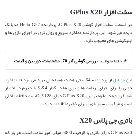
سخت افزار GPlus X20
در قسمت سخت افزار گوشی G Plus X20، پردازنده Helio G37 مدیاتک
دیده می شود. این پردازنده عملکرد سریع و روان تری در اجرای بازی ها و
اپلیکیشن های محبوب دارد.
📌 حتما بخوانید:
بررسی گوشی آنر 70 | مشخصات، دوربین و قیمت
این
موبایل
از پردازنده 64 بیتی هشت هسته ای بهره می برد تا عملکرد
خوبی را برای اجرای برنامه ها و بازی ها در کنار 4 گیگابایت رم در اختیار
شما قرار دهد. علاوه بر این، G Plus X20 دارای 128 گیگابایت حافظه داخلی
است و ظرفیت بسیار خوبی برای ذخیره اطلاعات دارد.
باتری جی پلاس X20
G Plus X20 دارای باتری با ظرفیت 5000 میلی آمپر ساعت است. هر بار که