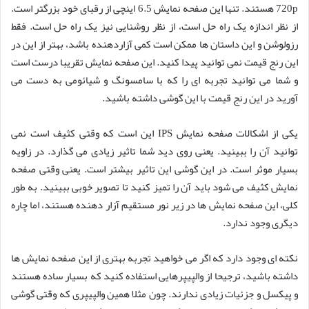
720p هستند. تنها این صفحه نمایش 6.5 اینچی از رقبای خود بزرگتر است.
از نظر اندازه یک راه حل است، از نظر روشنایی نیز یک راه حل است. فقط
رزولوشن و این داستان ها ممکن است کمی آزاردهنده باشد، بهتر از این در
این رنج قیمت نمی توانید پیدا کنید. این صفحه نمایش تقریبا درست است
و شما می توانید تجربه ای را که با سامسونگ و شیائومی به دست می
آورید در این رنج قیمت با این گوشی داشته باشید.
یکی از اشکالات صفحه نمایش IPS این است که وقتی کثیف است نمی
توانید آن را ببینید. یعنی روی دید شما تاثیر زیادی می گذارد. در زاویه
بسیار موثر است. در این گوشی این تاثیر بیشتر است. یعنی وقتی صفحه
نمایش کثیف می شود باید آن را تمیز کنید تا تصویر خوبی ببینید. به طور
کلی، این صفحه نمایش ها در زیر نور مستقیم آزار دهنده هستند، اما چاره
دیگری وجود ندارد.
نکته ای وجود دارد که اگر می خواهید تجربه بهتری از این صفحه نمایش ها
داشته باشید، ترجیحا از والپیپرهایی استفاده کنید که بسیار ساده هستند
و پیکسل و جزئیات زیادی ندارند. چون مثلا همین والپیپری که وقتی گوشی