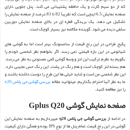
که از دو سیم کارت و یک حافظه پشتیبانی می کند. پنل جلویی دارای
صفحه نمایش 6.5 اینچی است که تقریباً 82 تا 83 درصد از صفحه نمایش را
تشکیل می دهد. یک بریدگی قطره ای در بالای صفحه نمایش دوربین
سلفی دیده می شود. گوینده مکالمه نیز بسیار کوچک است.
پکیج طراحی در این رنج قیمت از سامسونگ بهتر است اما به گوشی های
شیائومی در این بازه قیمتی نمی رسد. اگر بخواهم نظر شخصی خودم را
بگویم به نظرم ترکیب این لنز و وسط گوشی کمی مصنوعی به نظر می رسد.
هم بسته لنز کوچک است و هم رنگ در پشت. این رنگ حس عجیبی دارد.
این نظر شخصی من است و شاید خیلی ها این طرح را دوست داشته باشند و
ما به نظر آنها احترام بگذاریم. میتوانید مقاله
بررسی گوشی جی پلاس x20
را نیز مطالعه کنید.
صفحه نمایش گوشی Gplus Q20
در ادامه از
بررسی گوشی جی پلاس q20
میپردازیم به صفحه نمایش این
گوشی در این رنج قیمت تمام پنل ها از نوع IPS بوده و همگی دارای کیفیت