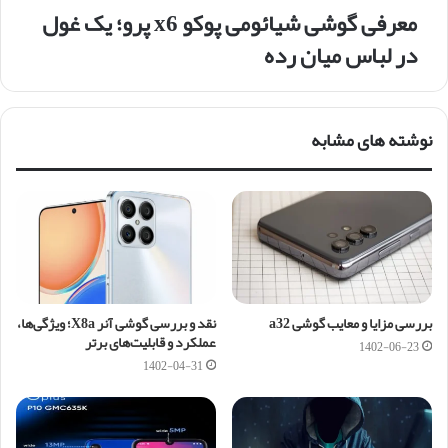
معرفی گوشی شیائومی پوکو x6 پرو؛ یک غول
در لباس میان رده
نوشته های مشابه
بررسی مزایا و معایب گوشی a32
نقد و بررسی گوشی آنر X8a؛ ویژگی‌ها،
عملکرد و قابلیت‌های برتر
1402-06-23
1402-04-31