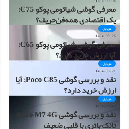
1404-09-04
معرفی گوشی شیائومی پوکو C75:
یک اقتصادی همه‌فن‌حریف؟
موبایل
1404-08-26
معرفی گوشی شیائومی پوکو C65:
آیا ارزش خرید دارد؟
موبایل
1404-08-21
نقد و بررسی گوشی Poco C85: آیا
ارزش خرید دارد؟
موبایل
1404-08-19
نقد و بررسی گوشی Poco M7 4G:
تانک باتری با قلبی ضعیف