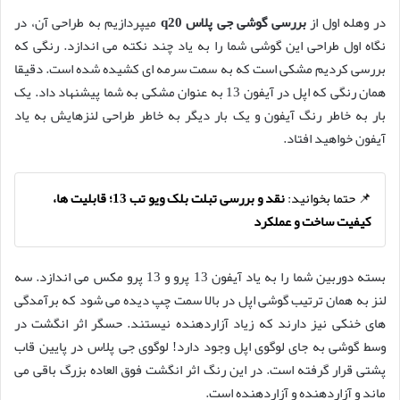
در وهله اول از
بررسی گوشی جی پلاس q20
میپردازیم به طراحی آن، در
نگاه اول طراحی این گوشی شما را به یاد چند نکته می اندازد. رنگی که
بررسی کردیم مشکی است که به سمت سرمه ای کشیده شده است. دقیقا
همان رنگی که اپل در آیفون 13 به عنوان مشکی به شما پیشنهاد داد. یک
بار به خاطر رنگ آیفون و یک بار دیگر به خاطر طراحی لنزهایش به یاد
آیفون خواهید افتاد.
📌 حتما بخوانید:
نقد و بررسی تبلت بلک ویو تب 13؛ قابلیت ها،
کیفیت ساخت و عملکرد
بسته دوربین شما را به یاد آیفون 13 پرو و 13 پرو مکس می اندازد. سه
لنز به همان ترتیب گوشی اپل در بالا سمت چپ دیده می شود که برآمدگی
های خنکی نیز دارند که زیاد آزاردهنده نیستند. حسگر اثر انگشت در
وسط گوشی به جای لوگوی اپل وجود دارد! لوگوی جی پلاس در پایین قاب
پشتی قرار گرفته است. در این رنگ اثر انگشت فوق العاده بزرگ باقی می
ماند و آزاردهنده و آزاردهنده است.