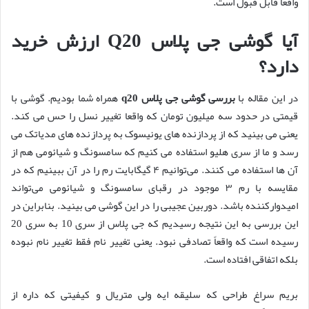
واقعا قابل قبول است.
آیا گوشی جی پلاس Q20 ارزش خرید
دارد؟
در این مقاله با
بررسی گوشی جی پلاس q20
همراه شما بودیم. گوشی با
قیمتی در حدود سه میلیون تومان که واقعا تغییر نسل را حس می کند.
یعنی می بینید که از پردازنده های یونیسوک به پردازنده های مدیاتک می
رسد و ما از سری هلیو استفاده می کنیم که سامسونگ و شیائومی هم از
آن ها استفاده می کنند. می‌توانیم ۴ گیگابایت رم را در آن ببینیم که در
مقایسه با رم ۳ موجود در رقبای سامسونگ و شیائومی می‌تواند
امیدوارکننده باشد. دوربین عجیبی را در این گوشی می بینید. بنابراین در
این بررسی به این نتیجه رسیدیم که جی پلاس از سری 10 به سری 20
رسیده است که واقعاً تصادفی نبود. یعنی تغییر نام فقط تغییر نام نبوده
بلکه اتفاقی افتاده است.
بریم سراغ طراحی که سلیقه ایه ولی متریال و کیفیتی که داره از