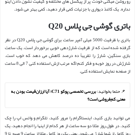
رو روشن میکنی خودت پر از پیکسل های مختلفه و کیفیت نشون دادن اینو
نداره. یک کاغذ دیواری با جزئیات کمی قرار دهید، کمی بهتر می شود.
باتری گوشی جی پلاس Q20
باتری با ظرفیت 5000 میلی آمپر ساعت برای گوشی جی پلاس Q20 در نظر
گرفته شده است که از ظرفیت شارژدهی خوبی برخوردار است. یک ساعت
بازی سنگین، شارژ را تقریباً ده درصد کاهش می دهد که خوب است.
شارژش در روز خوبه و فکر کنم اگه مرتب ازش استفاده کنی 7 الی 8 ساعت
از صفحه نمایش استفاده کنی.
📌 حتما بخوانید:
بررسی تخصصی پوکو C71؛ آیا ارزان‌قیمت بودن به
معنی کم‌فروشی است؟
می توانید بازی کنید، اینستاگرام را مرور کنید، تلگرام و واتس اپ را چک
کنید. در طول روز مثلا دو سه ساعت از هر کدام از اینها را انجام دهید، یک
روز کامل از شما شارژ می شود. یعنی یک روز کامل مثلا از ساعت 9 صبح تا 9