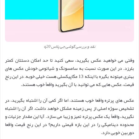
نقد و بررسی گوشی جی پلاس q20
وقتی می خواهید عکس بگیرید، سعی کنید تا حد امکان دستتان کمتر
بلرزد. در این صورت نسبت به سامسونگ و شیائومی خودش عکس های
بهتری میتونه بگیره با اینکه 13 مگاپیکسلی هست خیلی خوبه. در این رنج
قیمت، عکس هایی که می توانید با آن بگیرید واقعاً خوب هستند.
عکس های پرتره واقعا خوب هستند، اما اگر کمی آن را اشتباه بگیرید، در
تشخیص سوژه اصلی از پس زمینه مشکل خواهد داشت. اگر آن را اشتباه
نگیرید، واقعاً یک عکس پرتره تمیز و زیبا می سازد. آیا این مقدار جزئیات و
محدوده دینامیکی را در این بازه قیمتی داریم؟ در این رنج قیمت واقعا
دوربین خوبی دارد.