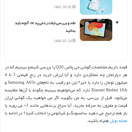
1402-10-02
نقد و بررسی تبلت ردمی پد se: آنچه باید
بدانید
1404-05-24
قصد داریم مشخصات گوشی جی پلاس Q20 را بررسی کنیم و ببینیم که در
هر دپارتمان چه عملکردی دارد و آیا ارزش خرید در رنج قیمتی 3 تا 4
میلیون تومان را دارد یا خیر؟ این دو رقیب به نام‌های Samsung A03s و
Xiaomi Redmi 10A دارد که می‌خواهیم ببینیم چگونه با آن‌ها مقایسه
می‌شود. قبل از بررسی، به من بگویید اگر می خواهید یک گوشی ارزان
قیمت و مقرون به صرفه بخرید، آیا سراغ برندهایی مانند J+ می روید یا
باز هم ترجیح می دهید سامسونگ و شیائومی را انتخاب کنید؟ در ادامه با
مجله نوبل
همراه باشید.