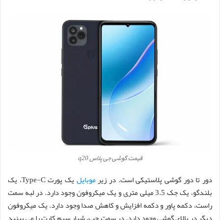
قیمت گوشی جی پلاس q20
دور تا دور گوشی پلاستیکی است. در زیر
موبایل
یک پورت Type-C، یک
بلندگو، یک جک 3.5 میلی متری و یک میکروفون وجود دارد. در لبه سمت
راست، دکمه پاور و دکمه افزایش و کاهش صدا وجود دارد. یک میکروفون
دیگر در بالای گوشی وجود دارد. در سمت چپ، شیار سیم کارت را می بینید