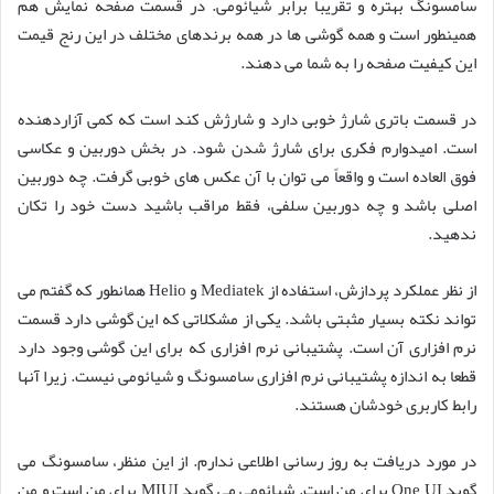
سامسونگ بهتره و تقریبا برابر شیائومی. در قسمت صفحه نمایش هم
همینطور است و همه گوشی ها در همه برندهای مختلف در این رنج قیمت
این کیفیت صفحه را به شما می دهند.
در قسمت باتری شارژ خوبی دارد و شارژش کند است که کمی آزاردهنده
است. امیدوارم فکری برای شارژ شدن شود. در بخش دوربین و عکاسی
فوق العاده است و واقعاً می توان با آن عکس های خوبی گرفت. چه دوربین
اصلی باشد و چه دوربین سلفی، فقط مراقب باشید دست خود را تکان
ندهید.
از نظر عملکرد پردازش، استفاده از Mediatek و Helio همانطور که گفتم می
تواند نکته بسیار مثبتی باشد. یکی از مشکلاتی که این گوشی دارد قسمت
نرم افزاری آن است. پشتیبانی نرم افزاری که برای این گوشی وجود دارد
قطعا به اندازه پشتیبانی نرم افزاری سامسونگ و شیائومی نیست. زیرا آنها
رابط کاربری خودشان هستند.
در مورد دریافت به روز رسانی اطلاعی ندارم. از این منظر، سامسونگ می
گوید One UI برای من است. شیائومی می گوید MIUI برای من است و من