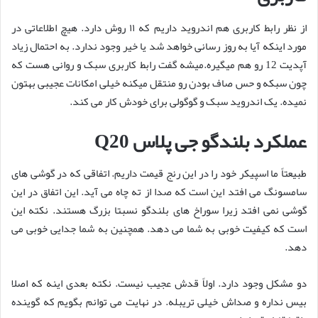
از نظر رابط کاربری هم اندروید داریم که ۱۱ روش دارد. هیچ اطلاعاتی در
مورد اینکه آیا به روز رسانی خواهد شد یا خیر وجود ندارد. به احتمال زیاد
آپدیت 12 رو هم میگیره.میشه گفت رابط کاربری سبک و روانی هست که
چون سبکه و حس صاف بودن رو منتقل میکنه خیلی امکانات عجیبی بهتون
نمیده. یک اندروید سبک و گوگولی برای خودش کار می کند.
عملکرد بلندگو جی پلاس Q20
طبیعتاً ما اسپیکر خود را در این رنج قیمت داریم. اتفاقی که در گوشی های
سامسونگ می افتد این است که صدا از ته چاه می آید. این اتفاق در این
گوشی نمی افتد زیرا سوراخ های بلندگو نسبتا بزرگ هستند. نکته این
است که کیفیت خوبی به شما می دهد. همچنین به شما جدایی خوبی می
دهد.
دو مشکل وجود دارد. اولاً قدش عجیب نیست. نکته بعدی اینه که اصلا
بیس نداره و صداش خیلی تریبله. در نهایت می توانم بگویم که گوینده