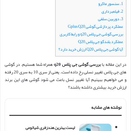
1. سنسور ماکرو
2. فیلمبرداری
3. دوربین سلفی
عملکرد پردازشی گوشی Gplus Q20
بررسی گوشی جی پلاس q20 و رابط کاربری
عملکرد بلندگو جی پلاس Q20
آیا گوشی جی پلاس Q20 ارزش خرید دارد؟
در این مقاله با
بررسی گوشی جی پلاس q20
همراه شما هستیم. در گوشی
های جی پلاس تغییر نسلی رخ داده است، یعنی از سری 10 به سری 20 رفته
و می خواهیم ببینیم آیا تغییر نسل باعث می شود گوشی های این برند
ارزش خرید بیشتری داشته باشند؟
نوشته های مشابه
لیست بهترین هندزفری شیائومی