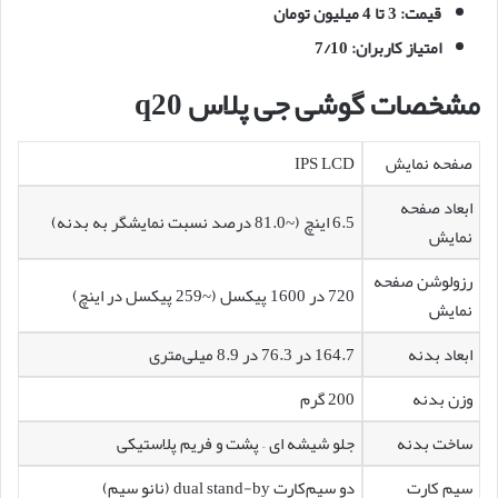
قیمت: 3 تا 4 میلیون تومان
امتیاز کاربران: 7/10
مشخصات گوشی جی پلاس q20
صفحه نمایش
IPS LCD
ابعاد صفحه
6.5 اینچ (~81.0 درصد نسبت نمایشگر به بدنه)
نمایش
رزولوشن صفحه
720 در 1600 پیکسل (~259 پیکسل در اینچ)
نمایش
ابعاد بدنه
164.7 در 76.3 در 8.9 میلی‌متری
وزن بدنه
200 گرم
ساخت بدنه
جلو شیشه ای – پشت و فریم پلاستیکی
سیم کارت
دو سیم‌کارت dual stand-by (نانو سیم)