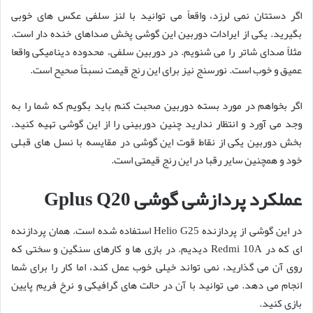
اگر دستتان نمی لرزد، واقعاً می توانید با لنز سلفی عکس های خوبی
بگیرید. یکی از ایرادات دوربین این گوشی پخش صداهای خنده دار است.
مثلاً صدای شاتر را می شنویم. در دوربین سلفی، محدوده دینامیکی واقعا
عمیق و خوب است. نورسنج نیز برای این رنج قیمت نسبتاً صحیح است.
اگر بخواهم در مورد بسته دوربین صحبت کنم باید بگویم که شما را به
وجد می آورد و انتظار ندارید چنین دوربینی را از این گوشی تهیه کنید.
بخش دوربین یکی از نقاط قوت این گوشی در مقایسه با نسل های قبلی
خود و همچنین سایر رقبا در این رنج قیمتی است.
عملکرد پردازشی گوشی Gplus Q20
در این گوشی از پردازنده Helio G25 استفاده شده است. همان پردازنده
ای که در Redmi 10A دیدیم. در بازی ها و کارهای سنگین و سختی که
روی آن می گذارید، نمی تواند خیلی خوب عمل کند، اما کار را برای شما
انجام می دهد. می توانید با آن در حالت های گرافیکی و نرخ فریم پایین
بازی کنید.