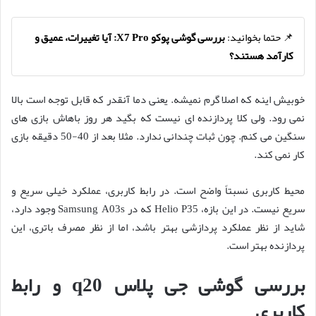
📌 حتما بخوانید:
بررسی گوشی پوکو X7 Pro: آیا تغییرات، عمیق و
کارآمد هستند؟
خوبیش اینه که اصلا گرم نمیشه. یعنی دما آنقدر که قابل توجه است بالا
نمی رود. ولی کلا پردازنده ای نیست که بگید هر روز باهاش بازی های
سنگین می کنم. چون ثبات چندانی ندارد. مثلا بعد از 40-50 دقیقه بازی
کار نمی کند.
محیط کاربری نسبتاً واضح است. در رابط کاربری، عملکرد خیلی سریع و
سریع نیست. در این بازه، Helio P35 که در Samsung A03s وجود دارد،
شاید از نظر عملکرد پردازشی بهتر باشد، اما از نظر مصرف باتری، این
پردازنده بهتر است.
بررسی گوشی جی پلاس q20 و رابط
کاربری