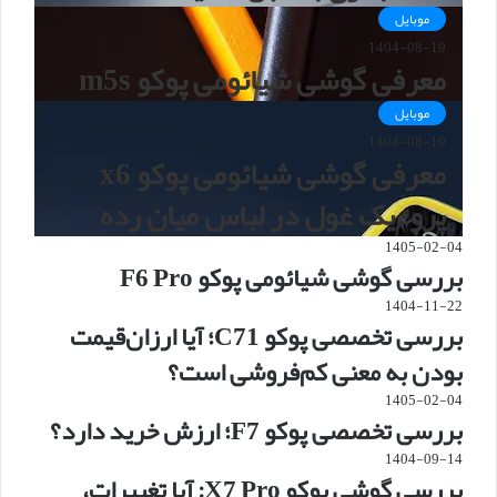
موبایل
1404-08-19
معرفی گوشی شیائومی پوکو m5s
موبایل
1404-08-19
معرفی گوشی شیائومی پوکو x6
پرو؛ یک غول در لباس میان رده
1405-02-04
بررسی گوشی شیائومی پوکو F6 Pro
1404-11-22
بررسی تخصصی پوکو C71؛ آیا ارزان‌قیمت
بودن به معنی کم‌فروشی است؟
1405-02-04
بررسی تخصصی پوکو F7؛ ارزش خرید دارد؟
1404-09-14
بررسی گوشی پوکو X7 Pro: آیا تغییرات،