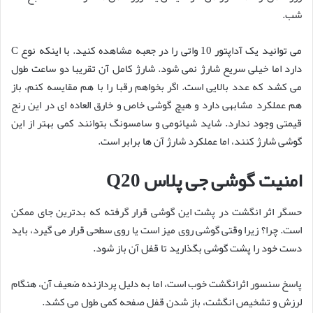
شب.
می توانید یک آداپتور 10 واتی را در جعبه مشاهده کنید. با اینکه نوع C
دارد اما خیلی سریع شارژ نمی شود. شارژ کامل آن تقریبا دو ساعت طول
می کشد که عدد بالایی است. اگر بخواهم رقبا را با هم مقایسه کنم، باز
هم عملکرد مشابهی دارد و هیچ گوشی خاص و خارق العاده ای در این رنج
قیمتی وجود ندارد. شاید شیائومی و سامسونگ بتوانند کمی بهتر از این
گوشی شارژ کنند، اما عملکرد شارژ آن ها برابر است.
امنیت گوشی جی پلاس Q20
حسگر اثر انگشت در پشت این گوشی قرار گرفته که بدترین جای ممکن
است. چرا؟ زیرا وقتی گوشی روی میز است یا روی سطحی قرار می گیرد، باید
دست خود را پشت گوشی بگذارید تا قفل آن باز شود.
پاسخ سنسور اثرانگشت خوب است، اما به دلیل پردازنده ضعیف آن، هنگام
لرزش و تشخیص انگشت، باز شدن قفل صفحه کمی طول می کشد.