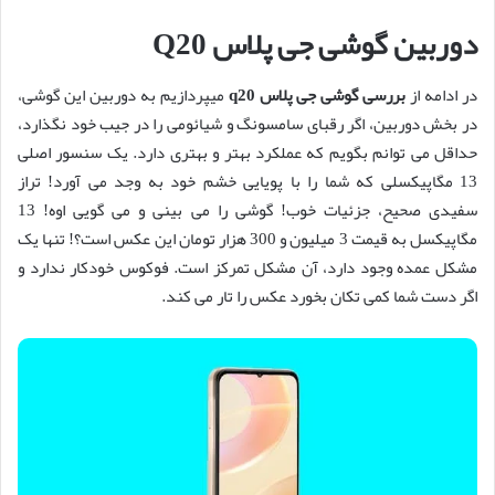
دوربین گوشی جی پلاس Q20
در ادامه از
بررسی گوشی جی پلاس q20
میپردازیم به دوربین این گوشی،
در بخش دوربین، اگر رقبای سامسونگ و شیائومی را در جیب خود نگذارد،
حداقل می توانم بگویم که عملکرد بهتر و بهتری دارد. یک سنسور اصلی
13 مگاپیکسلی که شما را با پویایی خشم خود به وجد می آورد! تراز
سفیدی صحیح، جزئیات خوب! گوشی را می بینی و می گویی اوه! 13
مگاپیکسل به قیمت 3 میلیون و 300 هزار تومان این عکس است؟! تنها یک
مشکل عمده وجود دارد، آن مشکل تمرکز است. فوکوس خودکار ندارد و
اگر دست شما کمی تکان بخورد عکس را تار می کند.