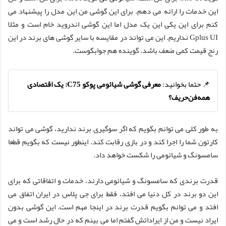
این خدمات را ارائه می دهم. برای این گوشی من این مدل را پیشنهاد می
کنم برای این یکی این یک مدل اما این گوشی اندروید خام است و مثلا
Gplus UI نداریم. این می تواند در مقایسه با سایر گوشی های برند در این
رنج قیمت کمی ضعف باشد. گوینده هم جوابگوست.
📌 حتما بخوانید:
معرفی گوشی شیائومی پوکو C75: یک اقتصادی
همه‌فن‌حریف؟
به طور کلی می توانم بگویم که اگر سوگیری برند ندارید، گوشی می تواند
کارتون شما را اجرا کند و در بازی رقابت کند. اینطور نیست که بگویم قطعا
سامسونگ و شیائومی را شکست خواهد داد.
قدرت برندی که سامسونگ و شیائومی دارند، خدمات و اتفاقاتی که برای
این دو برند در کل دنیا می افتد، فقط برای جی پلاس در ایران اتفاق می
افتد و می توانم بگویم قدرت برند در اینجا مهم است. این گوشی بدون
ایراد نیست و من از ایراداتش گفتم اما می بینم که در حال رشد است و می