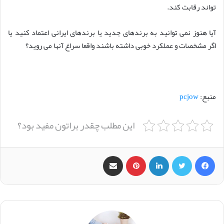
تواند رقابت کند.
آیا هنوز نمی توانید به برندهای جدید یا برندهای ایرانی اعتماد کنید یا
اگر مشخصات و عملکرد خوبی داشته باشند واقعا سراغ آنها می روید؟
منبع:
pcjow
این مطلب چقدر براتون مفید بود؟
فیس بوک
X
لینکدین
‫پین‌ترست
اشتراک گذاری از طریق ایمیل