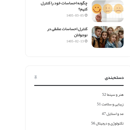
چگونه احساسات خود را کنترل
کنیم؟
1405-03-05
کنترل احساسات عشقی در
نوجوانان
1405-02-13
دسته‌بندی
هنر و سینما
52
زیبایی و سلامت
51
مد و استایل
47
تکنولوژی و دیجیتال
56