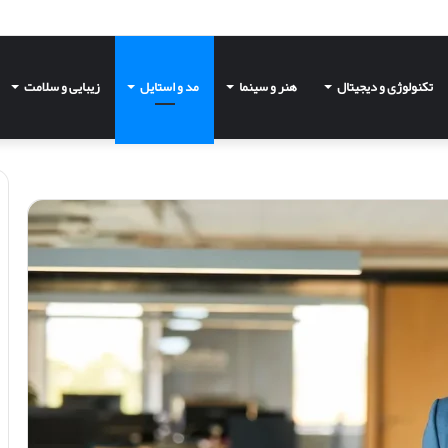
تکنولوژی و دیجیتال
هنر و سینما
مد و استایل
زیبایی و سلامت