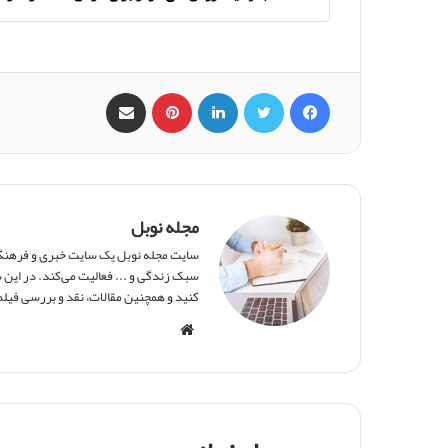
فیس بوک
X
لینکدین
‫پین‌ترست
اشتراک گذاری از طریق ایمیل
مجله نوبل
سایت مجله نوبل یک سایت خبری و فرهنگی 
سبک زندگی و ... فعالیت می‌کند. در این س
کنید و همچنین مقالات، نقد و بررسی فیلم‌
و
ب
س
ا
ی