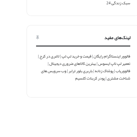
سبک زندگی
24
لینک‌های مفید
فالوور اینستاگرام رایگان
|
قیمت و خرید لپ لپ
|
لاغری در کرج
|
تعمیر لپ تاپ ایسوس
|
بهترین کالاهای ضروری دیجیتال
|
فالووریاب
|
پوشاک زنانه
|
باربری بلور ترابر
|
وب سرویس های
شناخت مشتری
|
پودر کربنات کلسیم