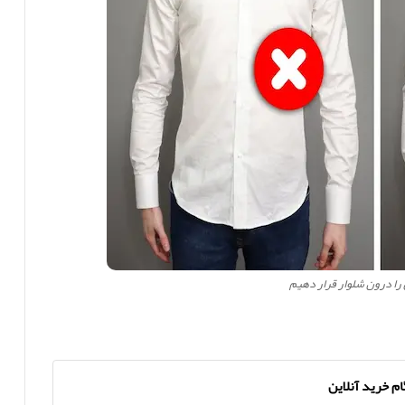
را درون شلوار قرار دهیم
م خرید آنلاین