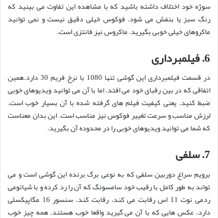
سوژه خود اختلاف داشته باشید که با مشاهده این تفاوت می بینید که
رنگ سبز یا بنفش می شود. فوکوس خیلی دقیق نیست و نمی توانید
ماکروهای خیلی خوبی بگیرید. ماکروس نیز فانتزی است.
6. فیلمبرداری
در قسمت فیلمبرداری این گوشی تنها 1080 با نرخ فریم 30 دارد.همین
اتفاقی که در بین رقبای خود می افتد. اما با آن می توانید ویدیوهای خوبی
ضبط کنید. یعنی کیفیت فیلم های گرفته شده با آن بسیار خوب است.
لرزش مناسب و سرعت تغییر فوکوس نیز مناسب است. این بدان معناست
که شما می توانید ویدیوهای خوبی را در محدوده آن بگیرید.
7. سلفی
برویم سراغ دوربین سلفی که به نوعی برگ برنده این گوشی است و می
تواند به طور کامل با رقیب خود سامسونگ که آن را رد کرده و با شیائومی
ردمی نوت 11 اس رقابت می کند، رقابت کند. سنسور 16 مگاپیکسلی
دارد، عکس هایی که با آن می گیرید واقعا خوب هستند. همه چیز خوب