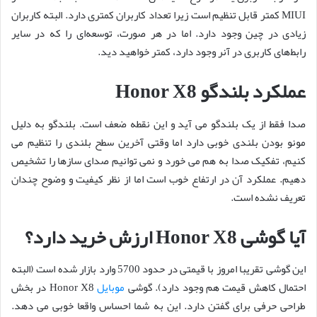
MIUI کمتر قابل تنظیم است زیرا تعداد کاربران کمتری دارد. البته کاربران
زیادی در چین وجود دارد. اما در هر صورت، توسعه‌ای را که در سایر
رابط‌های کاربری در آنر وجود دارد، کمتر خواهید دید.
عملکرد بلندگو Honor X8
صدا فقط از یک بلندگو می آید و این نقطه ضعف است. بلندگو به دلیل
مونو بودن بلندی خوبی دارد اما وقتی آخرین سطح بلندی را تنظیم می
کنیم، تفکیک صدا به هم می خورد و نمی توانیم صدای سازها را تشخیص
دهیم. عملکرد آن در ارتفاع خوب است اما از نظر کیفیت و وضوح چندان
تعریف نشده است.
آیا گوشی Honor X8 ارزش خرید دارد؟
این گوشی تقریبا امروز با قیمتی در حدود 5700 وارد بازار شده است (البته
احتمال کاهش قیمت هم وجود دارد). گوشی
موبایل
Honor X8 در بخش
طراحی حرفی برای گفتن دارد. این به شما احساس واقعا خوبی می دهد.