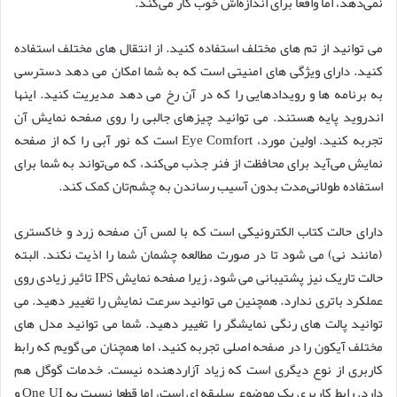
نمی‌دهد، اما واقعاً برای اندازه‌اش خوب کار می‌کند.
می توانید از تم های مختلف استفاده کنید. از انتقال های مختلف استفاده
کنید. دارای ویژگی های امنیتی است که به شما امکان می دهد دسترسی
به برنامه ها و رویدادهایی را که در آن رخ می دهد مدیریت کنید. اینها
اندروید پایه هستند. می توانید چیزهای جالبی را روی صفحه نمایش آن
تجربه کنید. اولین مورد، Eye Comfort است که نور آبی را که از صفحه
نمایش می‌آید برای محافظت از فنر جذب می‌کند، که می‌تواند به شما برای
استفاده طولانی‌مدت بدون آسیب رساندن به چشم‌تان کمک کند.
دارای حالت کتاب الکترونیکی است که با لمس آن صفحه زرد و خاکستری
(مانند نی) می شود تا در صورت مطالعه چشمان شما را اذیت نکند. البته
حالت تاریک نیز پشتیبانی می شود، زیرا صفحه نمایش IPS تاثیر زیادی روی
عملکرد باتری ندارد. همچنین می توانید سرعت نمایش را تغییر دهید. می
توانید پالت های رنگی نمایشگر را تغییر دهید. شما می توانید مدل های
مختلف آیکون را در صفحه اصلی تجربه کنید، اما همچنان می گویم که رابط
کاربری از نوع دیگری است که زیاد آزاردهنده نیست. خدمات گوگل هم
دارد. رابط کاربری یک موضوع سلیقه ای است، اما قطعا نسبت به One UI و