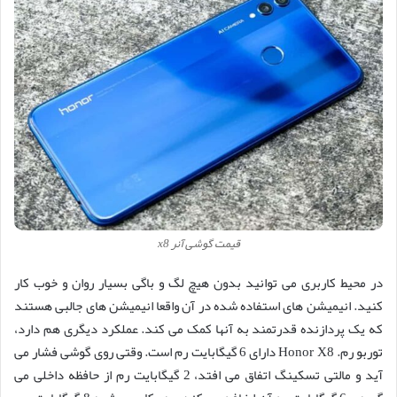
قیمت گوشی آنر x8
در محیط کاربری می توانید بدون هیچ لگ و باگی بسیار روان و خوب کار
کنید. انیمیشن های استفاده شده در آن واقعا انیمیشن های جالبی هستند
که یک پردازنده قدرتمند به آنها کمک می کند. عملکرد دیگری هم دارد،
توربو رم. Honor X8 دارای 6 گیگابایت رم است. وقتی روی گوشی فشار می
آید و مالتی تسکینگ اتفاق می افتد، 2 گیگابایت رم از حافظه داخلی می