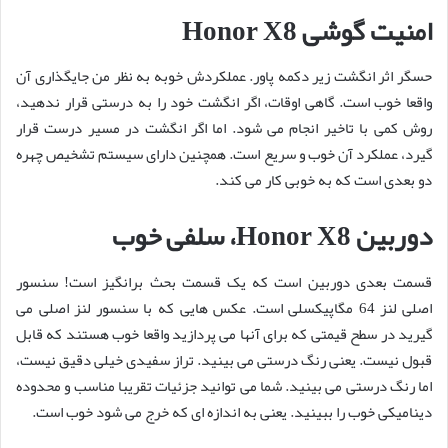
امنیت گوشی Honor X8
حسگر اثر انگشت زیر دکمه پاور. عملکردش خوبه به نظر من جایگذاری آن
واقعا خوب است. گاهی اوقات، اگر انگشت خود را به درستی قرار ندهید،
روش کمی با تاخیر انجام می شود. اما اگر انگشت در مسیر درست قرار
گیرد، عملکرد آن خوب و سریع است. همچنین دارای سیستم تشخیص چهره
دو بعدی است که به خوبی کار می کند.
دوربین Honor X8، سلفی خوب
قسمت بعدی دوربین است که یک قسمت بحث برانگیز است! سنسور
اصلی لنز 64 مگاپیکسلی است. عکس هایی که با سنسور لنز اصلی می
گیرید در سطح قیمتی که برای آنها می پردازید واقعا خوب هستند که قابل
قبول نیست. یعنی رنگ درستی می بینید. تراز سفیدی خیلی دقیق نیست،
اما رنگ درستی می بینید. شما می توانید جزئیات تقریبا مناسب و محدوده
دینامیکی خوب را ببینید. یعنی به اندازه ای که خرج می شود خوب است.