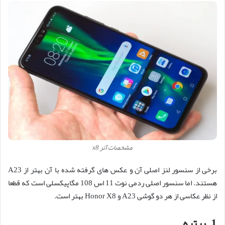
مشخصات آنر x8
برخی از سنسور لنز اصلی آن و عکس های گرفته شده با آن بهتر از A23
هستند. اما سنسور اصلی ردمی نوت 11 اس 108 مگاپیکسلی است که قطعا
از نظر عکاسی از هر دو گوشی A23 و Honor X8 بهتر است.
1. پرتره