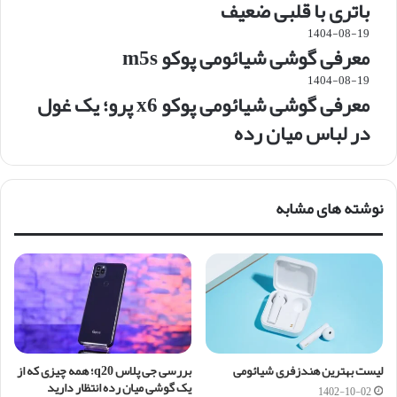
باتری با قلبی ضعیف
1404-08-19
معرفی گوشی شیائومی پوکو m5s
1404-08-19
معرفی گوشی شیائومی پوکو x6 پرو؛ یک غول
در لباس میان رده
نوشته های مشابه
لیست بهترین هندزفری شیائومی
بررسی جی پلاس q20؛ همه چیزی که از
یک گوشی میان رده انتظار دارید
1402-10-02