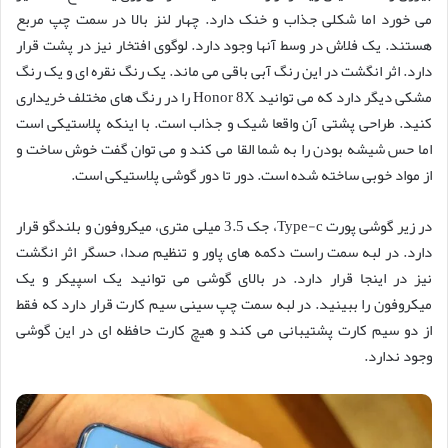
می خورد اما شکلی جذاب و خنک دارد. چهار لنز بالا در سمت چپ مربع
هستند. یک فلاش در وسط آنها وجود دارد. لوگوی افتخار نیز در پشت قرار
دارد. اثر انگشت در این رنگ آبی باقی می ماند. یک رنگ نقره ای و یک رنگ
مشکی دیگر دارد که می توانید Honor 8X را در رنگ های مختلف خریداری
کنید. طراحی پشتی آن واقعا شیک و جذاب است. با اینکه پلاستیکی است
اما حس شیشه بودن را به شما القا می کند و می توان گفت خوش ساخت و
از مواد خوبی ساخته شده است. دور تا دور گوشی پلاستیکی است.
در زیر گوشی پورت Type-c، جک 3.5 میلی متری، میکروفون و بلندگو قرار
دارد. در لبه سمت راست دکمه های پاور و تنظیم صدا، حسگر اثر انگشت
نیز در اینجا قرار دارد. در بالای گوشی می توانید یک اسپیکر و یک
میکروفون را ببینید. در لبه سمت چپ سینی سیم کارت قرار دارد که فقط
از دو سیم کارت پشتیبانی می کند و هیچ کارت حافظه ای در این گوشی
وجود ندارد.