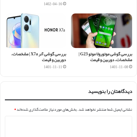
1402-04-16
بررسی گوشی موتورولا موتو G23 |
بررسی گوشی آنر X7a | مشخصات،
مشخصات، دوربین و قیمت
دوربین و قیمت
1401-11-11
1401-11-08
دیدگاهتان را بنویسید
نشانی ایمیل شما منتشر نخواهد شد.
بخش‌های موردنیاز علامت‌گذاری شده‌اند
*
د
ی