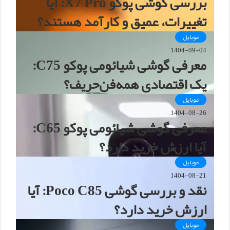
بررسی گوشی پوکو X7 Pro: آیا
تغییرات، عمیق و کارآمد هستند؟
موبایل
1404-09-04
معرفی گوشی شیائومی پوکو C75:
یک اقتصادی همه‌فن‌حریف؟
موبایل
1404-08-26
معرفی گوشی شیائومی پوکو C65:
آیا ارزش خرید دارد؟
موبایل
1404-08-21
نقد و بررسی گوشی Poco C85: آیا
ارزش خرید دارد؟
موبایل