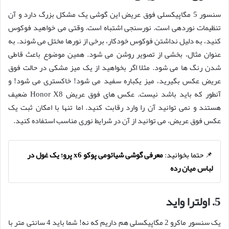
سنسور 5 مگاپیکسلی فوق عریض این گوشی یک مشکل بزرگ دارد و آن
تنظیمات نوردهی است. نورسنجی اشتباه است. وقتی می خواهید فوکوس
کنید، به دلیل نداشتن فوکوس خودکار، برخی از نورها مختل می شوند. به
عنوان مثال، بخشی از تصویر روشن می شود. همین موضوع باعث قاطی
شدن رنگ ها می شود. مثلا اگر بخواهید از یک میز مشکی در حالت فوق
عریض عکس بگیرید، میز یکباره سفید می شود! خاکستری می شود! و
آنطور که باید باشد نیست. عکس های فوق عریض Honor X8 ضعیف
هستند و نمی توانید آن را وارد رقابت کنید. اما تنها با امکان ثبت یک
عکس فوق عریض، می توانید از آن در شرایط نوری مناسب استفاده کنید.
📌 حتما بخوانید:
معرفی گوشی شیائومی پوکو x6 پرو؛ یک غول در
لباس میان رده
5. اولترا واید
یک سنسور ماکرو 2 مگاپیکسلی هم داریم که نه! شما باید 4 سانتی متر با