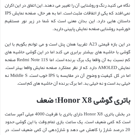
نگاه می کنید رنگ و روشنایی آن را تغییر می دهند. این اتفاق در این اکران
نمی افتد که یکی از اتفاقات مثبت است. اما به هر حال، صفحه نمایش IPS
داستان هایی دارد. این بدان معنی است که شما در زیر نور مستقیم
خورشید روشنایی صفحه نمایش پایینی دارید.
در این بازه قیمتی A23 تقریبا همان پنل است و می توانم بگویم با این
گوشی با حاشیه های بیشتر برابری می کند اما در این گوشی حاشیه های
کم نسبت به آن واقعا یک برگ برنده است. اما Redmi Note 11S صفحه
نمایش AMOLED دارد که از نظر عملکرد صفحه نمایش واقعا بهتر است.
اما در کل کیفیت و وضوح آن در مقایسه با IPS خوب است. Middle S نه
خیلی بد است و نه خیلی بد. اما برگ برنده آن حاشیه های کم است.
باتری گوشی Honor X8؛ ضعف
در بخش باتری، Honor X8 دارای باتری با ظرفیت 4000 میلی آمپر ساعت
است که کمی ضعیف است. یک ساعت بازی تمام وقت با این گوشی حدود
20 درصد شارژ را کاهش می دهد و شارژدهی آن کمی ضعیف است. در