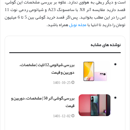
است و دیگر ربطی به هواوی ندارد. علاوه بر بررسی مشخصات این گوشی،
قصد دارید مقایسه آنر X8 با سامسونگ A23 و شیائومی ردمی نوت 11
اس را در این مطلب بخوانید. پس اگر قصد خرید گوشی بین 5 تا 6 میلیون
تومان را دارید تا انتها با
مجله نوبل
همراه باشید.
نوشته های مشابه
بررسی شیائومی 12 لایت | مشخصات،
دوربین و قیمت
1401-10-25
بررسی گوشی آنر 50 | مشخصات، دوربین و
قیمت
1401-12-02