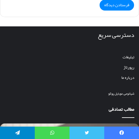
دسترسی سریع
تبلیغات
رپورتاژ
درباره ما
شیائومی
موبایل
پوکو
مطالب تصادفی