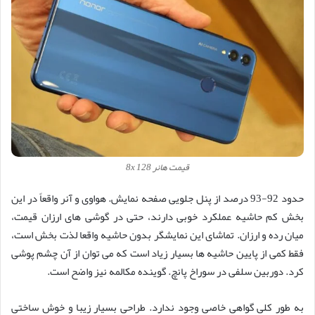
قیمت هانر 8x 128
حدود 92-93 درصد از پنل جلویی صفحه نمایش. هواوی و آنر واقعاً در این
بخش کم حاشیه عملکرد خوبی دارند، حتی در گوشی های ارزان قیمت،
میان رده و ارزان. تماشای این نمایشگر بدون حاشیه واقعا لذت بخش است،
فقط کمی از پایین حاشیه ها بسیار زیاد است که می توان از آن چشم پوشی
کرد. دوربین سلفی در سوراخ پانچ. گوینده مکالمه نیز واضح است.
به طور کلی گواهی خاصی وجود ندارد. طراحی بسیار زیبا و خوش ساختی