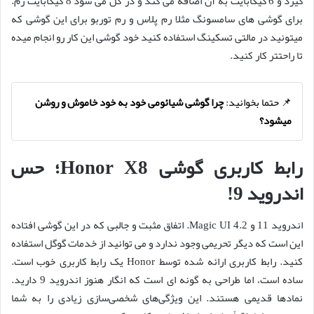
گیرد و 6 گیگابایت به آن اضافه می کند و در کل می شود 8 گیگابایت رم.
برای گوشی های سامسونگ مثلا رم پلاس و رم توربو برای این گوشی که
میتونید در مالتی تسکینگ استفاده کنید خود گوشی این کار رو انجام میده
تا راحتتر کار کنید.
📌 حتما بخوانید:
چرا گوشی شیائومی خود به خود خاموش و روشن
میشود؟
رابط کاربری گوشی Honor X8؛ حس
اندروید 9!
اندروید 11 و Magic UI 4.2. اتفاق مثبت و جالبی که در این گوشی افتاده
این است که دیگر تحریمی وجود ندارد و می توانید از خدمات گوگل استفاده
کنید. رابط کاربری ارائه شده توسط Honor یک رابط کاربری خوب است.
ساده است، اما طراحی به گونه ای است که انگار هنوز اندروید 9 دارید.
نمادها قدیمی هستند. این ویژگی‌های شخصی‌سازی زیادی را به شما