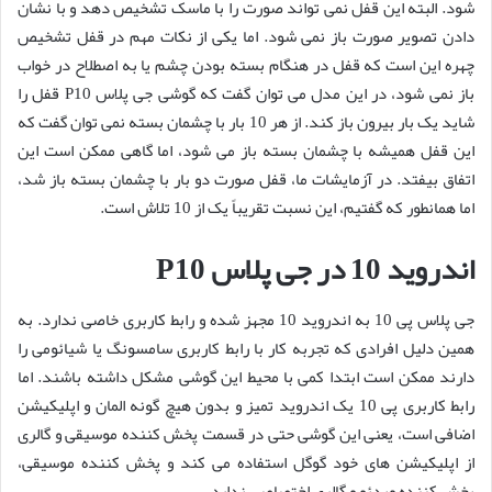
شود. البته این قفل نمی تواند صورت را با ماسک تشخیص دهد و با نشان
دادن تصویر صورت باز نمی شود. اما یکی از نکات مهم در قفل تشخیص
چهره این است که قفل در هنگام بسته بودن چشم یا به اصطلاح در خواب
باز نمی شود، در این مدل می توان گفت که گوشی جی پلاس P10 قفل را
شاید یک بار بیرون باز کند. از هر 10 بار با چشمان بسته نمی توان گفت که
این قفل همیشه با چشمان بسته باز می شود، اما گاهی ممکن است این
اتفاق بیفتد. در آزمایشات ما، قفل صورت دو بار با چشمان بسته باز شد،
اما همانطور که گفتیم، این نسبت تقریباً یک از 10 تلاش است.
اندروید 10 در جی پلاس P10
جی پلاس پی 10 به اندروید 10 مجهز شده و رابط کاربری خاصی ندارد. به
همین دلیل افرادی که تجربه کار با رابط کاربری سامسونگ یا شیائومی را
دارند ممکن است ابتدا کمی با محیط این گوشی مشکل داشته باشند. اما
رابط کاربری پی 10 یک اندروید تمیز و بدون هیچ گونه المان و اپلیکیشن
اضافی است، یعنی این گوشی حتی در قسمت پخش کننده موسیقی و گالری
از اپلیکیشن های خود گوگل استفاده می کند و پخش کننده موسیقی،
پخش کننده ویدئو و گالری اختصاصی ندارد.