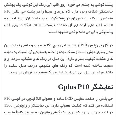
پشت گوشی به چشم می خورد. روی قاب آبی رنگ این گوشی، یک پوشش
پلاستیکی شفاف وجود دارد که نورهای محیط را در پشت جی پلاس P10
منعکس می کند. انعکاس نور در پشت گوشی به جذابیت آن می افزاید و به
اندازه قاب های آینه ای آزاردهنده نیست، اما اثر انگشت روی قاب
پلاستیکی باقی می ماند و کمی مشهود است.
در کل جی پلاس P10 از نظر طراحی هیچ نکته عجیب و خاصی ندارد. این
مدل بسیار خوش دست و سبک بوده و بدنه پلاستیکی آن نسبت به نمونه
های مشابه کیفیت بهتری دارد. این مدل در رنگ های مشکی، سرمه ای و
سفید ساخته شده است که رنگ های متنوعی دارند، مدل سفید را
داشتیم که در اصل آبی یخی است اما به رنگ سفید به فروش می رسد.
نمایشگر Gplus P10
جی پلاس از صفحه نمایش LCD ساده و معمولی 6.8 اینچی در گوشی P10
استفاده می کند که کیفیت معمولی دارد. این نمایشگر از رزولوشن 1560
در 720 بهره می برد که برای یک گوشی مقرون به صرفه کاملاً مناسب