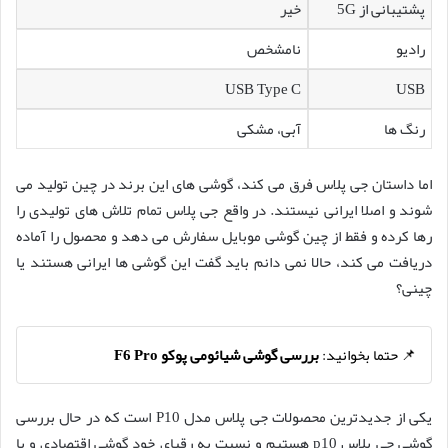
پشتیبانی از 5G
خیر
رادیو
نامشخص
USB Type C
USB
رنگ ها
آبی، مشکی
اما داستان جی پلاس فرق می کند، گوشی های این برند در چین تولید می
شوند و اصلا ایرانی نیستند. در واقع جی پلاس تمام تلاش های تولیدی را
رها کرده و فقط از چین گوشی موبایل سفارش می دهد و محصول را آماده
دریافت می کند، حالا نمی دانم باید گفت این گوشی ها ایرانی هستند یا
چینی؟
📌 حتما بخوانید:
بررسی گوشی شیائومی پوکو F6 Pro
یکی از جدیدترین محصولات جی پلاس مدل P10 است که در حال بررسی
گوشی جی پلاس p10 هستیم و نسبت به رقبای خود گوشی اقتصادی و با