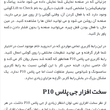
جزئیاتی که در صفحه نمایش شما نمایش داده می شود مانند پیامک و
نوتیفیکیشن را مشخص کنید. قابلیت دیگری به نام Lift to Check گوشی
وجود دارد که با فعال کردن آن، وقتی گوشی را از روی میز برمی دارید،
صفحه آن روشن می شود و می توانید اعلان ها را مشاهده کنید. در عین
حال، با فعال بودن قفل چهره، می‌توانید صفحه را بدون فشار دادن دکمه
پاور باز کنید.
در این رابط کاربری تمامی مواردی که در اندروید خام موجود است در اختیار
شما قرار گرفته و می توانید تنظیمات مختلفی را روی گوشی اعمال کنید.
رابط کاربری جی پلاس P10 همانطور که گفته شد بسیار روان کار می کند و
لگ خاصی ندارد، البته حس کار با این گوشی نسبت به رابط کاربری
سامسونگ و شیائومی بسیار متفاوت است اما جی پلاس P10 ندارد. یک
مشکل بزرگ در بخش رابط کاربر، اگرچه مزایای زیادی ندارد.
سخت افزار جی پلاس P10
از نظر سخت افزاری نمی توان انتظار زیادی از جی پلاس P10 داشت، در هر
صورت این مدل قیمت بسیار پایینی دارد اما می توان گفت سخت افزار آن