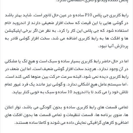
رابط کاربری جی پلاس P10 ساده و در عین حال لانچر است. شاید بهتر باشد
در گوشی هایی با این قیمت که سخت افزار ضعیفی دارند از اندروید خام
استفاده شود که جی پلاس این کار را کرد، به نظر من اگر برخی اپلیکیشن
ها و افکت ها به رابط کاربری اضافه می شد، سخت افزار گوشی قادر به
پردازش آنها نبود.
اما در حال حاضر رابط کاربری بسیار ساده و سبک است و هیچ لگ یا مشکلی
در آن وجود ندارد، هرچند سخت افزار گوشی ضعیف است، اما این ضعف در
رابط کاربری دیده نمی شود، البته سرعت حرکت بین منوها کمی کند است.
، اما سیستم عامل هیچ اشکالی ندارد. و گوشی نیز مانند یک فرد غیور تمام
تلاش خود را می کند تا با اندروید 10 ساده و سبک به خوبی کنار بیاید.
تمامی قسمت های رابط کاربری ساده و بدون آلودگی می باشد، نوار اعلان
ها، منوی برنامه ها، قسمت تنظیمات و تمامی قسمت ها بدون افکت های
اضافی و کارهای گرافیکی نمایش داده می شوند و کاملا ساده هستند.