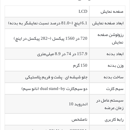
صفحه نمایش
LCD
ابعاد صفحه نمایش
6.1 اینچ (~81.0 درصد نسبت نمایشگر به بدنه)
رزولوشن صفحه
720 در 1560 پیکسل (~282 پیکسل در اینچ)
نمایش
ابعاد بدنه
157.9 در 74 در 8.9 میلی‌متری
وزن بدنه
150 گرم
ساخت بدنه
جلو شیشه ای – پشت و فریم پلاستیکی
سیم کارت
دو سیم‌کارت dual stand-by (نانو سیم)
سیستم عامل در
اندروید 10
زمان عرضه
رابط کاربری
نامشخص