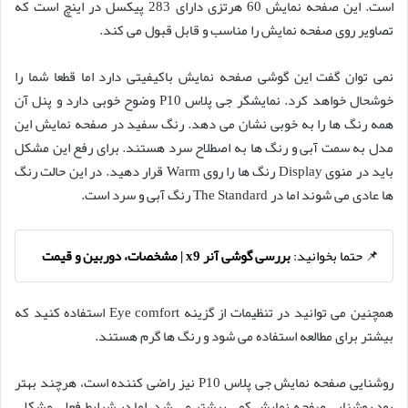
است. این صفحه نمایش 60 هرتزی دارای 283 پیکسل در اینچ است که
تصاویر روی صفحه نمایش را مناسب و قابل قبول می کند.
نمی توان گفت این گوشی صفحه نمایش باکیفیتی دارد اما قطعا شما را
خوشحال خواهد کرد. نمایشگر جی پلاس P10 وضوح خوبی دارد و پنل آن
همه رنگ ها را به خوبی نشان می دهد. رنگ سفید در صفحه نمایش این
مدل به سمت آبی و رنگ ها به اصطلاح سرد هستند. برای رفع این مشکل
باید در منوی Display رنگ ها را روی Warm قرار دهید. در این حالت رنگ
ها عادی می شوند اما در The Standard رنگ آبی و سرد است.
📌 حتما بخوانید:
بررسی گوشی آنر x9 | مشخصات، دوربین و قیمت
همچنین می توانید در تنظیمات از گزینه Eye comfort استفاده کنید که
بیشتر برای مطالعه استفاده می شود و رنگ ها گرم هستند.
روشنایی صفحه نمایش جی پلاس P10 نیز راضی کننده است، هرچند بهتر
بود روشنایی صفحه نمایش کمی بیشتر می شد، اما در شرایط فعلی مشکلی