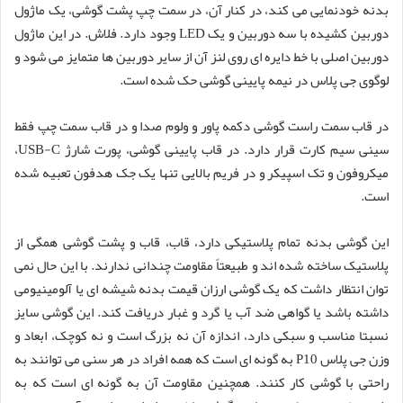
بدنه خودنمایی می کند، در کنار آن، در سمت چپ پشت گوشی، یک ماژول
دوربین کشیده با سه دوربین و یک LED وجود دارد. فلاش. در این ماژول
دوربین اصلی با خط دایره ای روی لنز آن از سایر دوربین ها متمایز می شود و
لوگوی جی پلاس در نیمه پایینی گوشی حک شده است.
در قاب سمت راست گوشی دکمه پاور و ولوم صدا و در قاب سمت چپ فقط
سینی سیم کارت قرار دارد. در قاب پایینی گوشی، پورت شارژ USB-C،
میکروفون و تک اسپیکر و در فریم بالایی تنها یک جک هدفون تعبیه شده
است.
این گوشی بدنه تمام پلاستیکی دارد، قاب، قاب و پشت گوشی همگی از
پلاستیک ساخته شده اند و طبیعتاً مقاومت چندانی ندارند. با این حال نمی
توان انتظار داشت که یک گوشی ارزان قیمت بدنه شیشه ای یا آلومینیومی
داشته باشد یا گواهی ضد آب یا گرد و غبار دریافت کند. این گوشی سایز
نسبتا مناسب و سبکی دارد، اندازه آن نه بزرگ است و نه کوچک، ابعاد و
وزن جی پلاس P10 به گونه ای است که همه افراد در هر سنی می توانند به
راحتی با گوشی کار کنند. همچنین مقاومت آن به گونه ای است که به