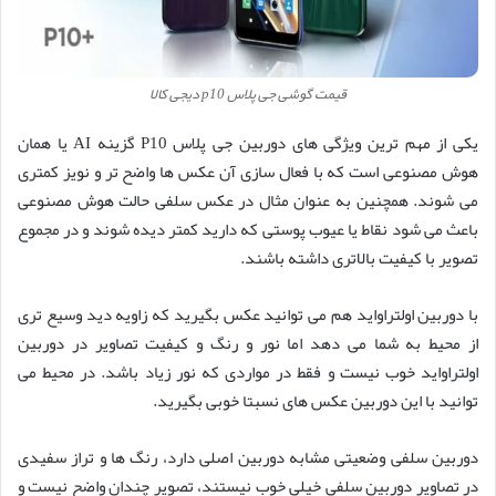
قیمت گوشی جی پلاس p10 دیجی کالا
یکی از مهم ترین ویژگی های دوربین جی پلاس P10 گزینه AI یا همان
هوش مصنوعی است که با فعال سازی آن عکس ها واضح تر و نویز کمتری
می شوند. همچنین به عنوان مثال در عکس سلفی حالت هوش مصنوعی
باعث می شود نقاط یا عیوب پوستی که دارید کمتر دیده شوند و در مجموع
تصویر با کیفیت بالاتری داشته باشند.
با دوربین اولتراواید هم می توانید عکس بگیرید که زاویه دید وسیع تری
از محیط به شما می دهد اما نور و رنگ و کیفیت تصاویر در دوربین
اولتراواید خوب نیست و فقط در مواردی که نور زیاد باشد. در محیط می
توانید با این دوربین عکس های نسبتا خوبی بگیرید.
دوربین سلفی وضعیتی مشابه دوربین اصلی دارد، رنگ ها و تراز سفیدی
در تصاویر دوربین سلفی خیلی خوب نیستند، تصویر چندان واضح نیست و