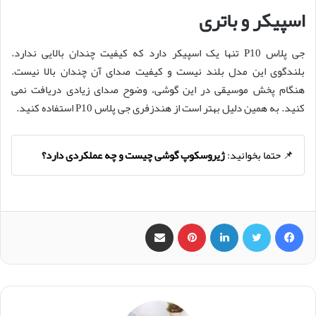
اسپیکر و باتری
جی پلاس P10 تنها یک اسپیکر دارد که کیفیت چندان بالایی ندارد.
بلندگوی این مدل بلند نیست و کیفیت صدای آن چندان بالا نیست.
هنگام پخش موسیقی در این گوشی، وضوح صدای زیادی دریافت نمی
کنید. به همین دلیل بهتر است از هندزفری جی پلاس P10 استفاده کنید.
📌 حتما بخوانید:
ژیروسکوپ گوشی چیست و چه عملکردی دارد؟
فیس بوک
X
لینکدین
‫پین‌ترست
اشتراک گذاری از طریق ایمیل