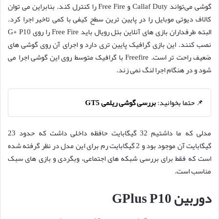
گوشی می‌تواند Callaf Duty و Free Fire را کنترل کند. بنابراین می توان
کالاف دیوتی موبایل را در پایین ترین سطح کیفی با کمی تاخیر اجرا کرد.
البته طرفداران بازی های آنلاین بتل رویال باید Free Fire را روی G+ P10
نصب کنند. این بازی گرافیک پایین تری دارد و اجرای آن روی گوشی های
ضعیف راحت تر است. Freefire با گرافیک متوسط روی این گوشی اجرا می
شود و در هنگام اجرا لنگ نمی زند.
📌 حتما بخوانید:
بررسی گوشی ریلمی GT5
مدلی که ما داشتیم 32 گیگابایت حافظه داخلی داشت که حدود 23
گیگابایت آن موجود بود و 2 گیگابایت رم برای این مدل در نظر گرفته شده
است که فقط برای بررسی شبکه های اجتماعی، وبگردی و بازی های سبک
مناسب است.
دوربین GPlus P10