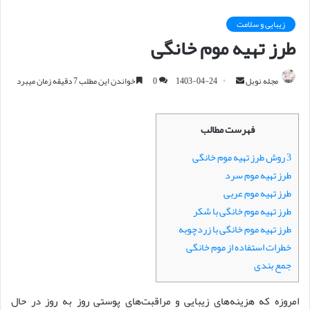
زیبایی و سلامت
طرز تهیه موم خانگی
مجله نوبل
ا
1403-04-24
0
خواندن این مطلب 7 دقیقه زمان میبرد
ر
س
فهرست مطالب
ا
ل
3 روش طرز تهیه موم خانگی
ا
طرز تهیه موم سرد
ی
طرز تهیه موم عربی
م
طرز تهیه موم خانگی با شکر
ی
طرز تهیه موم خانگی با زردچوبه
ل
خطرات استفاده از موم خانگی
جمع بندی
امروزه که هزینه‌های زیبایی و مراقبت‌های پوستی روز به روز در حال