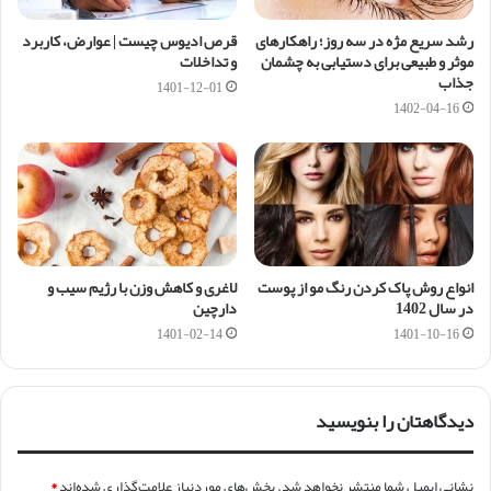
رشد سریع مژه در سه روز؛ راهکارهای
قرص ادیوس چیست | عوارض، کاربرد
موثر و طبیعی برای دستیابی به چشمان
و تداخلات
جذاب
1401-12-01
1402-04-16
انواع روش پاک کردن رنگ مو از پوست
لاغری و کاهش وزن با رژیم سیب و
در سال 1402
دارچین
1401-02-14
1401-10-16
دیدگاهتان را بنویسید
نشانی ایمیل شما منتشر نخواهد شد.
بخش‌های موردنیاز علامت‌گذاری شده‌اند
*