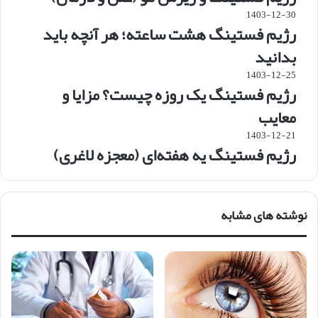
1403-12-30
رژیم فستینگ هشت ساعته؛ هر آنچه باید
بدانید
1403-12-25
رژیم فستینگ یک روزه چیست؟ مزایا و
معایب
1403-12-21
رژیم فستینگ یه هفته‌ای (معجزه لاغری)
نوشته های مشابه