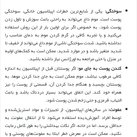
سوختگی:
یکی از شایع‌ترین خطرات اپیلاسیون خانگی، سوختگی
پوست است. موم داغ می‌تواند به راحتی باعث سوزش و تاول زدن
پوست شود، به خصوص اگر برای اولین بار از این روش استفاده
می‌کنید و یا تجربه کافی در گرم کردن موم به دمای مناسب را
نداشته باشید. شدت سوختگی ناشی از موم داغ می‌تواند از خفیف تا
شدید متغیر باشد و در موارد شدید، ممکن است به کمک‌های اولیه
در منزل یا حتی مراجعه به اورژانس نیاز داشته باشید.
کندن پوست به جای مو:
اگر پوستتان قبل از اپیلاسیون به اندازه
کافی مرطوب نباشد، موم ممکن است به جای جدا کردن موها، به
پوستتان بچسبد و هنگام جدا کردن آن، قسمتی از پوست را نیز
همراه خود کند. این اتفاق می‌تواند بسیار دردناک باشد و باعث
التهاب، قرمزی و حتی زخم شدن پوست شود.
عفونت:
در سالن‌های اپیلاسیون، از تجهیزات و مواد استریل‌شده و
توسط افراد آموزش‌دیده استفاده می‌شود تا از انتقال عفونت به
حداقل برسد. اما در خانه، اگر نکات بهداشتی را به طور کامل رعایت
نکنید، ممکن است در معرض خطر ابتلا به عفونت‌های پوستی و یا