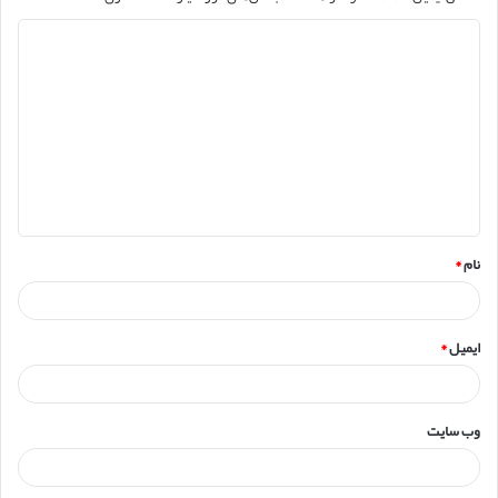
د
ی
د
گ
ا
ه
*
نام
*
ایمیل
*
وب‌ سایت