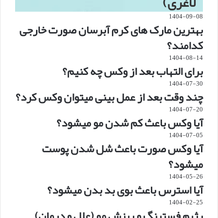
لاغری)
1404-09-08
بهترین مارک های کرم آبرسان صورت خارجی
کدامند؟
1404-08-14
برای التهاب بعد از وکس چه کنیم؟
1404-07-30
چند وقت بعد از عمل بینی میتوان وکس کرد؟
1404-07-20
آیا وکس باعث کم شدن مو میشود؟
1404-07-05
آیا وکس صورت باعث شل شدن پوست
میشود؟
1404-05-26
آیا استرس باعث بوی بد بدن میشود؟
1404-02-25
رژیم فستینگ و ریزش مو (علل و درمان)