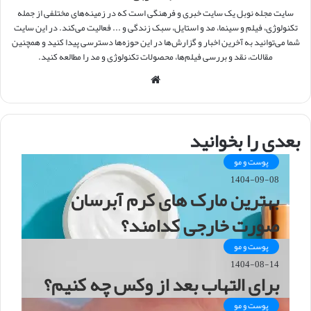
سایت مجله نوبل یک سایت خبری و فرهنگی است که در زمینه‌های مختلفی از جمله
تکنولوژی، فیلم و سینما، مد و استایل، سبک زندگی و ... فعالیت می‌کند. در این سایت
شما می‌توانید به آخرین اخبار و گزارش‌ها در این حوزه‌ها دسترسی پیدا کنید و همچنین
مقالات، نقد و بررسی فیلم‌ها، محصولات تکنولوژی و مد را مطالعه کنید.
و
ب
س
ا
بعدی را بخوانید
ی
ت
پوست و مو
1404-09-08
بهترین مارک های کرم آبرسان
صورت خارجی کدامند؟
پوست و مو
1404-08-14
برای التهاب بعد از وکس چه کنیم؟
پوست و مو