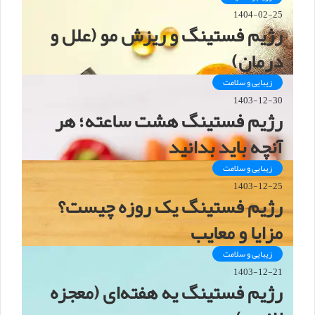
1404-02-25
رژیم فستینگ و ریزش مو (علل و
درمان)
زیبایی و سلامت
1403-12-30
رژیم فستینگ هشت ساعته؛ هر
آنچه باید بدانید
زیبایی و سلامت
1403-12-25
رژیم فستینگ یک روزه چیست؟
مزایا و معایب
زیبایی و سلامت
1403-12-21
رژیم فستینگ یه هفته‌ای (معجزه