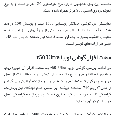
داشت. این پنل همچنین دارای نرخ تازه‌سازی 120 هرتز است و با نرخ
نمونه‌برداری لمسی 960 هرتز همراه شده است.
نمایشگر این گوشی، حداکثر روشنایی 1500 نیت و پوشش 100 درصد
طیف رنگ DCI-P3 را ارائه می‌دهد. یکی از ویژگی‌های بارز این صفحه
نمایش، حاشیه بسیار باریک آن است. فاصله این صفحه نمایش تنها 1.48
میلی‌متر از لبه‌های گوشی است.
سخت افزار گوشی نوبیا z50 Ultra
در ادامه بررسی گوشی نوبیا z50 Ultra به سخت افزار آن میپردازیم،
همانطور که انتظار می‌رود، پردازنده اصلی گوشی نوبیا Z50 Ultra از نسل
دوم اسنپدراگون 8 استفاده می‌کند. همچنین، پردازنده گرافیکی این گوشی
از مدل آدرینو 740 استفاده می‌کند. بر اساس اعلام کوالکام، این پردازنده
گرافیکی تا 25 درصد عملکرد بهتری نسبت به پردازنده گرافیکی نسل
قبلی اسنپدراگون 8 دارد.
پردازنده این گوشی همراه با یک باتری با ظرفیت 5000 میلی‌آمپر و قابلیت