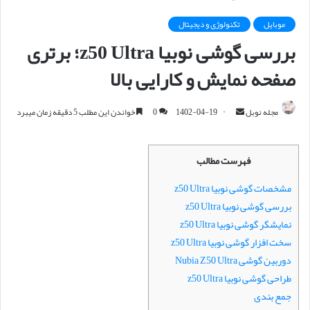
موبایل
تکنولوژی و دیجیتال
بررسی گوشی نوبیا z50 Ultra؛ برتری
صفحه نمایش و کارایی بالا
مجله نوبل
ا
1402-04-19
0
خواندن این مطلب 5 دقیقه زمان میبرد
ر
س
فهرست مطالب
ا
ل
مشخصات گوشی نوبیا z50 Ultra
ا
بررسی گوشی نوبیا z50 Ultra
ی
نمایشگر گوشی نوبیا z50 Ultra
م
سخت افزار گوشی نوبیا z50 Ultra
ی
دوربین گوشی Nubia Z50 Ultra
ل
طراحی گوشی نوبیا z50 Ultra
جمع بندی