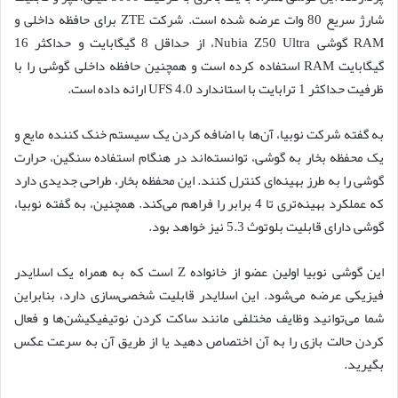
شارژ سریع 80 وات عرضه شده است. شرکت ZTE برای حافظه داخلی و
RAM گوشی Nubia Z50 Ultra، از حداقل 8 گیگابایت و حداکثر 16
گیگابایت RAM استفاده کرده است و همچنین حافظه داخلی گوشی را با
ظرفیت حداکثر 1 ترابایت با استاندارد UFS 4.0 ارائه داده است.
به گفته شرکت نوبیا، آن‌ها با اضافه کردن یک سیستم خنک کننده مایع و
یک محفظه بخار به گوشی، توانسته‌اند در هنگام استفاده سنگین، حرارت
گوشی را به طرز بهینه‌ای کنترل کنند. این محفظه بخار، طراحی جدیدی دارد
که عملکرد بهینه‌تری تا 4 برابر را فراهم می‌کند. همچنین، به گفته نوبیا،
گوشی دارای قابلیت بلوتوث 5.3 نیز خواهد بود.
این گوشی نوبیا اولین عضو از خانواده Z است که به همراه یک اسلایدر
فیزیکی عرضه می‌شود. این اسلایدر قابلیت شخصی‌سازی دارد، بنابراین
شما می‌توانید وظایف مختلفی مانند ساکت کردن نوتیفیکیشن‌ها و فعال
کردن حالت بازی را به آن اختصاص دهید یا از طریق آن به سرعت عکس
بگیرید.