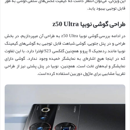
این ویژگی، می‌توان انتظار داشت که کیفیت عکس‌های سلفی گوشی به طور
قابل توجهی بهبود یابد.
طراحی گوشی نوبیا z50 Ultra
در ادامه بررسی گوشی نوبیا z50 Ultra به طراحی آن میپردازیم، در بخش
طراحی و در پنل جلویی، گوشی شباهت قابل توجهی به گوشی‌های گیمینگ
نوبیا مانند ردمجیک 8 پرو و همچنین گلکسی S23 اولترا دارد، با این تفاوت
که در اینجا هیچ اشاره‌ای به نمایشگر خمیده وجود ندارد. گوشی دارای
نمایشگر و لبه‌های تخت است. همچنین، نوبیا در پنل پشتی نیز از طراحی
تقریباً مشابهی برای ماژول دوربین استفاده کرده است.