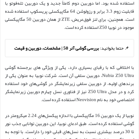
استفاده شده بود. اما دوربین دوم کاملاً جدید و یک دوربین تله‌فوتو با
قابلیت زوم 3.3 برابر و رزولوشن 64 مگاپیکسلی پریسکوپ استفاده شده
است. همچنین، برای لنز فوق‌عریض، ZTE از همان دوربین 50 مگاپیکسلی
موجود در نوبیا Z50 استفاده کرده است.
📌 حتما بخوانید:
بررسی گوشی آنر 50 | مشخصات، دوربین و قیمت
با اختلافی که با رقبای بسیاری دارد، یکی از ویژگی های برجسته گوشی
Nubia Z50 Ultra، دوربین سلفی آن است. شرکت نوبیا به عنوان یکی از
برندهای اولیه، از دوربین سلفی زیرنمایشگر در گوشی‌های خود استفاده
کرد و در مدل Z50 Ultra نیز از فناوری نسل چهارم دوربین زیرنمایشگر
اختصاصی خود به نام Neovision استفاده کرده است.
نوبیا از یک دوربین 16 مگاپیکسلی با اندازه پیکسل‌های 2.24 میکرومتر در
گوشی استفاده کرده است. طبق ادعای نوبیا، این دوربین توانایی جذب نور
تا 30 درصد بیشتری نسبت به نسل‌های قبلی خود را داراست. با توجه به