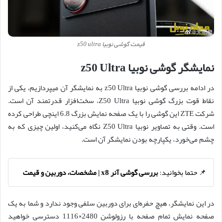
قیمت گوشی نوبیا z50 ultra
نمایشگر گوشی نوبیا z50 Ultra
در ادامه بررسی گوشی نوبیا z50 Ultra به نمایشگر آن میپردازیم، یکی از
نقاط قوت بزرگ گوشی نوبیا Z50 Ultra، سخت‌افزار قدرتمند آن است.
شرکت ZTE این گوشی را با یک صفحه نمایش بزرگ 6.8 اینچی طراحی کرده
است. وقتی به تصاویر نوبیا Z50 Ultra نگاه می‌کنید، اولین چیزی که به
چشم می‌خورد، یکپارچه بودن نمایشگر آن است.
📌 حتما بخوانید:
بررسی گوشی آنر x8 | مشخصات، دوربین و قیمت
در این نمایشگر، هیچ حفره‌ای برای دوربین سلفی وجود ندارد و شما به یک
صفحه نمایش تمام صفحه با رزولوشن 2480×1116 دسترسی خواهید