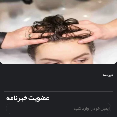
خبرنامه
عضویت خبرنامه
ایمی
خود
را