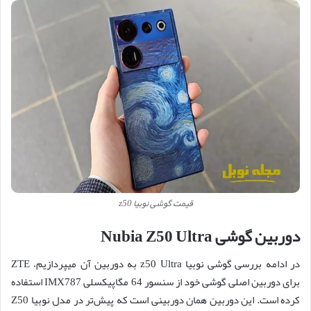
قیمت گوشی نوبیا z50
دوربین گوشی Nubia Z50 Ultra
در ادامه بررسی گوشی نوبیا z50 Ultra به دوربین آن میپردازیم، ZTE
برای دوربین اصلی گوشی خود از سنسور 64 مگاپیکسلی IMX787 استفاده
کرده است. این دوربین همان دوربینی است که پیش‌تر در مدل نوبیا Z50