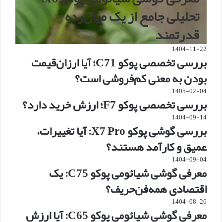
تحلیلی جامع از یک میان‌رده
قدرتمند
1404-11-22
بررسی تخصصی پوکو C71؛ آیا ارزان‌قیمت
بودن به معنی کم‌فروشی است؟
1405-02-04
بررسی تخصصی پوکو F7؛ ارزش خرید دارد؟
1404-09-14
بررسی گوشی پوکو X7 Pro: آیا تغییرات،
عمیق و کارآمد هستند؟
1404-09-04
معرفی گوشی شیائومی پوکو C75: یک
اقتصادی همه‌فن‌حریف؟
1404-08-26
معرفی گوشی شیائومی پوکو C65: آیا ارزش