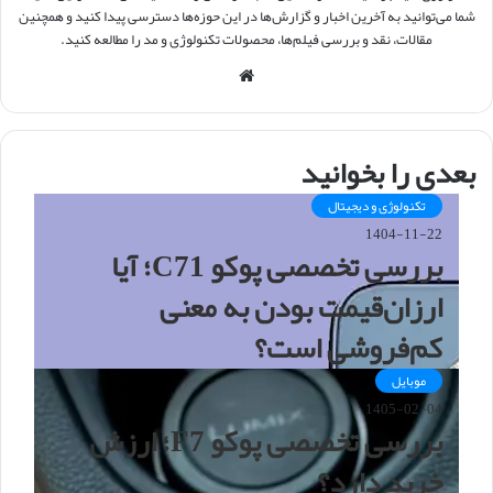
شما می‌توانید به آخرین اخبار و گزارش‌ها در این حوزه‌ها دسترسی پیدا کنید و همچنین
مقالات، نقد و بررسی فیلم‌ها، محصولات تکنولوژی و مد را مطالعه کنید.
و
ب
س
ا
بعدی را بخوانید
ی
ت
تکنولوژی و دیجیتال
1404-11-22
بررسی تخصصی پوکو C71؛ آیا
ارزان‌قیمت بودن به معنی
کم‌فروشی است؟
موبایل
1405-02-04
بررسی تخصصی پوکو F7؛ ارزش
خرید دارد؟