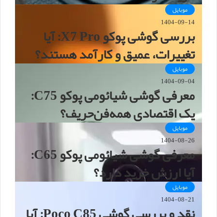
موبایل
1404-09-14
بررسی گوشی پوکو X7 Pro: آیا
تغییرات، عمیق و کارآمد هستند؟
موبایل
1404-09-04
معرفی گوشی شیائومی پوکو C75:
یک اقتصادی همه‌فن‌حریف؟
موبایل
1404-08-26
معرفی گوشی شیائومی پوکو C65:
آیا ارزش خرید دارد؟
موبایل
1404-08-21
نقد و بررسی گوشی Poco C85: آیا