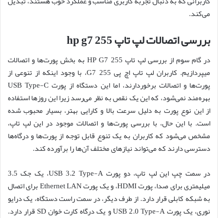
کاربرانی که به دنبال تجربه کاربری مناسب و عملکرد خوب هستند، تبدیل
می‌کند.
بررسی اتصالات لپ تاپ hp g7 255
در گام سوم از بررسی لپ تاپ HP G7 255 به بخش پورت‌ها و اتصالات
میپردازیم. کاربران لپ تاپ اچ پی 255 G7، با وجود اینکه از تنوعی از
پورت‌ها و اتصالات برخوردارند، اما این دستگاه از پورت USB Type-C
بهره‌مند نمی‌شود، که این یک نقص به نظر می‌رسد زیرا این روزها استفاده
از این نوع پورت به دلیل سرعت بالا و کارایی بهتر، بسیار محبوب شده
است. با این حال، با بررسی پورت‌ها و اتصالات موجود در این لپ تاپ،
مشخص می‌شود که کاربران به یک تنوع قابل توجه از پورت‌ها و درگاه‌ها
دسترسی دارند که می‌تواند نیازهای مختلف آن‌ها را برآورده کند.
در سمت چپ این لپ تاپ، دو پورت USB 3.2 Type-A، یک جک 3.5
میلیمتری برای صدا، پورت HDMI، و یک پورت Ethernet LAN برای اتصال
به شبکه کابلی قرار دارد. از طرف دیگر، در سمت راست دستگاه، یک درایو
نوری، یک پورت USB 2.0 Type-A و یک درگاه کارت خوان SD قرار دارد.