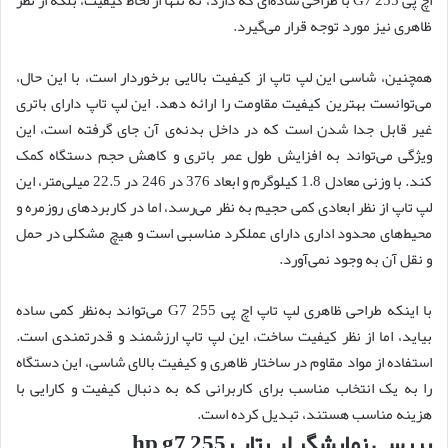
ظاهری نیز مورد توجه قرار می‌گیرد.
همچنین، شاسی این لپ تاپ از کیفیت بالایی برخوردار است، با این حال،
می‌توانست بهترین کیفیت مقاومت را ارائه دهد. این لپ تاپ دارای باتری
غیر قابل جدا شدن است که در داخل بدنه‌ی آن جای گرفته است، این
ویژگی می‌تواند به افزایش طول عمر باتری و کاهش حجم دستگاه کمک
کند. با وزنی معادل 1.8 کیلوگرم و ابعاد 376 در 246 در 22.5 میلی‌متر، این
لپ تاپ از نظر ابعادی کمی حجیم به نظر می‌رسد، اما در کاربردهای روزمره و
محیط‌های محدود اداری دارای عملکرد مناسبی است و هیچ مشکلی در حمل
و نقل آن به وجود نمی‌آورد.
با اینکه طراحی ظاهری لپ تاپ اچ پی 255 G7 می‌تواند به‌نظر کمی ساده
بیاید، اما از نظر کیفیت ساخت، این لپ تاپ ارزشمند و قدرتمندی است.
استفاده از مواد مقاوم در ساختار ظاهری و کیفیت بالای شاسی، این دستگاه
را به یک انتخاب مناسب برای کاربرانی که به دنبال کیفیت و کارایی با
هزینه مناسب هستند، تبدیل کرده است.
بررسی نمایشگر لپ تاپ hp g7 255