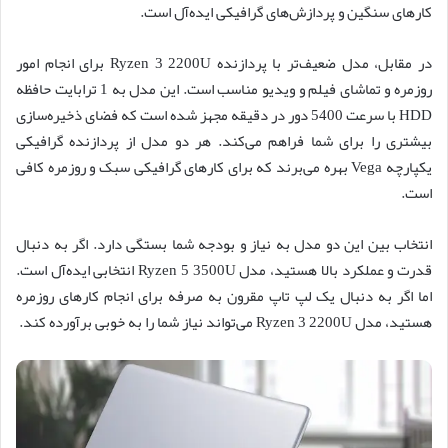
کارهای سنگین و پردازش‌های گرافیکی ایده‌آل است.
در مقابل، مدل ضعیف‌تر با پردازنده Ryzen 3 2200U برای انجام امور
روزمره و تماشای فیلم و ویدیو مناسب است. این مدل به 1 ترابایت حافظه
HDD با سرعت 5400 دور در دقیقه مجهز شده است که فضای ذخیره‌سازی
بیشتری را برای شما فراهم می‌کند. هر دو مدل از پردازنده گرافیکی
یکپارچه Vega بهره می‌برند که برای کارهای گرافیکی سبک و روزمره کافی
است.
انتخاب بین این دو مدل به نیاز و بودجه شما بستگی دارد. اگر به دنبال
قدرت و عملکرد بالا هستید، مدل Ryzen 5 3500U انتخابی ایده‌آل است.
اما اگر به دنبال یک لپ تاپ مقرون به صرفه برای انجام کارهای روزمره
هستید، مدل Ryzen 3 2200U می‌تواند نیاز شما را به خوبی برآورده کند.