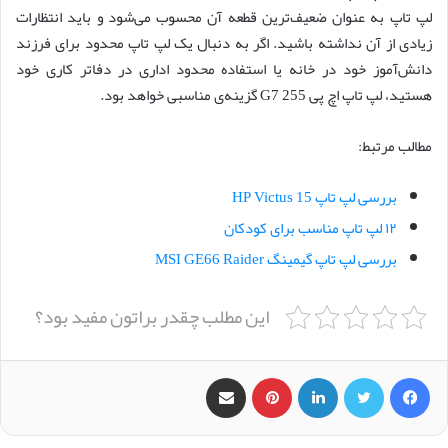
لپ تاپ به عنوان ضعیف‌ترین قطعه آن محسوب می‌شود و باید انتظارات
زیادی از آن نداشته باشید. اگر به دنبال یک لپ تاپ محدود برای فرزند
دانش‌آموز خود در خانه یا استفاده محدود اداری در دفاتر کاری خود
هستید، لپ تاپ اچ پی 255 G7 گزینه‌ی مناسبی خواهد بود.
مطالب مرتبط:
بررسی لپ تاپ HP Victus 15
۱۲ لپ تاپ مناسب برای کودکان
بررسی لپ تاپ گیمینگ MSI GE66 Raider
این مطلب چقدر براتون مفید بود؟
فیس بوک
X
لینکدین
‫پین‌ترست
اشتراک گذاری از طریق ایمیل