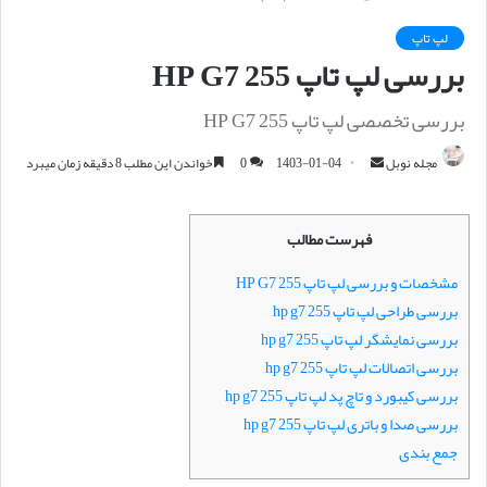
لپ تاپ
بررسی لپ تاپ HP G7 255
بررسی تخصصی لپ تاپ HP G7 255
مجله نوبل
ا
1403-01-04
0
خواندن این مطلب 8 دقیقه زمان میبرد
ر
س
فهرست مطالب
ا
ل
مشخصات و بررسی لپ تاپ HP G7 255
ا
بررسی طراحی لپ تاپ hp g7 255
ی
بررسی نمایشگر لپ تاپ hp g7 255
م
بررسی اتصالات لپ تاپ hp g7 255
ی
بررسی کیبورد و تاچ پد لپ تاپ hp g7 255
ل
بررسی صدا و باتری لپ تاپ hp g7 255
جمع بندی