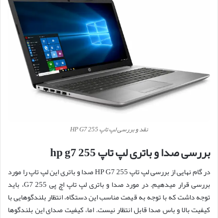
نقد و بررسی لپ تاپ HP G7 255
بررسی صدا و باتری لپ تاپ hp g7 255
در گام نهایی از بررسی لپ تاپ HP G7 255 صدا و باتری این لپ تاپ را مورد
بررسی قرار میدهیم. در مورد صدا و باتری لپ تاپ اچ پی 255 G7، باید
توجه داشت که با توجه به قیمت مناسب این دستگاه، انتظار بلندگوهایی با
کیفیت بالا و باس صدا قابل انتظار نیست. اما، کیفیت صدای این بلندگوها