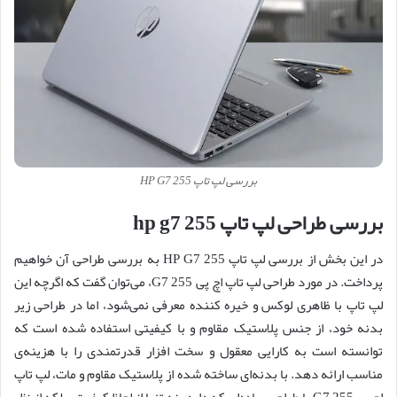
بررسی لپ تاپ HP G7 255
بررسی طراحی لپ تاپ hp g7 255
در این بخش از بررسی لپ تاپ HP G7 255 به بررسی طراحی آن خواهیم
پرداخت. در مورد طراحی لپ تاپ اچ پی 255 G7، می‌توان گفت که اگرچه این
لپ تاپ با ظاهری لوکس و خیره کننده معرفی نمی‌شود، اما در طراحی زیر
بدنه خود، از جنس پلاستیک مقاوم و با کیفیتی استفاده شده است که
توانسته است به کارایی معقول و سخت افزار قدرتمندی را با هزینه‌ی
مناسب ارائه دهد. با بدنه‌ای ساخته شده از پلاستیک مقاوم و مات، لپ تاپ
اچ پی 255 G7 با طراحی ساده‌ای که دارد، نه تنها از لحاظ کیفیت، بلکه از نظر