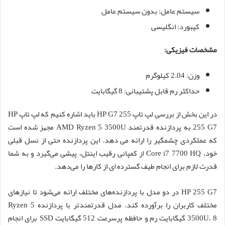
سیستم عامل: بدون سیستم عامل
کیبورد: انگلیسی
مشخصات فیزیکی:
وزن: 2.04 کیلوگرم
حداکثر رم قابل پشتیبانی: 8 گیگابایت
در این بخش از بررسی لپ تاپ HP G7 255 باید اشاره کنیم که لپ تاپ HP
255 G7 به پردازنده قدرتمند AMD Ryzen 5 3500U مجهز شده است
که عملکردی چشمگیر را ارائه می دهد. این پردازنده حتی از نسل قبلی
خود، Core i7 7700 HQ از کمپانی رقیب اینتل، پیشی می‌گیرد و به شما
قدرت لازم برای انجام طیف گسترده ای از کارها را می‌دهد.
HP 255 G7 در دو مدل با پردازنده‌های مختلف ارائه می‌شود تا نیازهای
مختلف کاربران را برآورده کند. مدل قدرتمندتر با پردازنده Ryzen 5
3500U، 8 گیگابایت رم و حافظه پرسرعت 512 گیگابایت SSD برای انجام