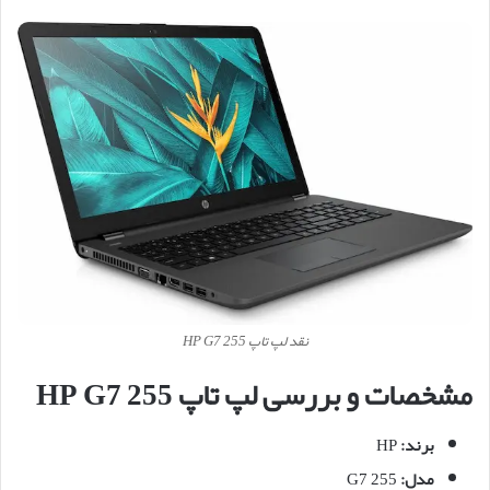
نقد لپ تاپ HP G7 255
مشخصات و بررسی لپ تاپ HP G7 255
برند:
HP
مدل:
255 G7