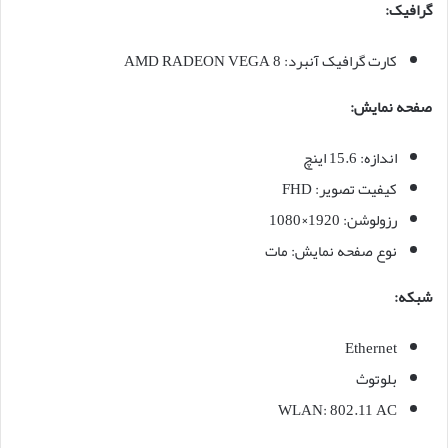
گرافیک:
کارت گرافیک آنبرد: AMD RADEON VEGA 8
صفحه نمایش:
اندازه: 15.6 اینچ
کیفیت تصویر: FHD
رزولوشن: 1920×1080
نوع صفحه نمایش: مات
شبکه:
Ethernet
بلوتوث
WLAN: 802.11 AC