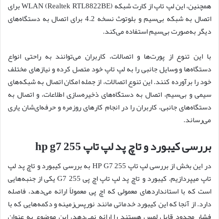
همچنین، این لپ تاپ از کارت شبکه WLAN (Realtek RTL8822BE) برای
اتصال به شبکه بی‌سیم و بلوتوث نسخه 4.2 برای اتصال به دستگاه‌های
دیگر به‌صورت بی‌سیم استفاده می‌کند.
با این تنوع از پورت‌ها و اتصالات، کاربران می‌توانند به راحتی انواع
دستگاه‌ها و وسایل جانبی را به لپ تاپ خود متصل کرده و نیازهای مختلف
خود را برآورده کنند. این تنوع اتصالات، از جمله امکان اتصال به شبکه‌های
سیمی و بی‌سیم، اتصال به دستگاه‌های ذخیره‌سازی اطلاعات، و اتصال به
دستگاه‌های جانبی، کاربران را در انجام کارهای روزمره و حرفه‌ای‌شان یاری
می‌رساند.
بررسی کیبورد و تاچ پد لپ تاپ hp g7 255
در این بخش از بررسی لپ تاپ HP G7 255 به بررسی کیبورد و تاچ پد لپ
تاپ میپردازیم. کیبورد و تاچ پد لپ تاپ اچ پی 255 G7 یکی از جنبه‌هایی
است که با استانداردهای معمولی که اچ پی معمولاً ارائه می‌دهد، فاصله
دارد. از آنجا که این کیبورد خدماتی مانند نورپس‌زمینه و دکمه‌هایی که با
فشار محدود قابل لمس هستند را ارائه نمی‌دهد، این موضوع به عنوان