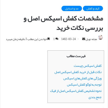
کیف و کفش
مد و استایل
مشخصات کفش اسیکس اصل و
بررسی نکات خرید
مجله نوبل
ا
1402-03-24
1
خواندن این مطلب 5 دقیقه زمان میبرد
ر
س
فهرست مطالب
ا
ل
کفش اسیکس چیست
ا
نکات قبل از خرید کفش اسیکس اصل
ی
ویژگی های کفش‌های اسیکس
م
توجه به لوگو کفش اسیکس
ی
نحوه تشخیص کفش اسیکس اصل از فیک
ل
جمع بندی