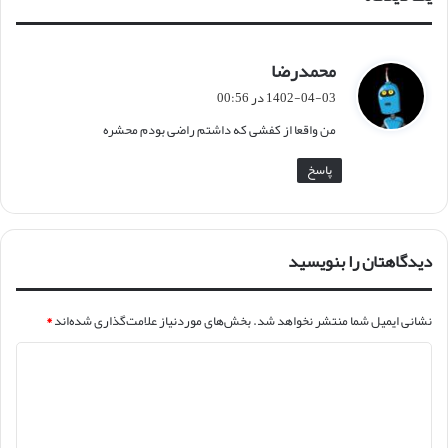
محمدرضا
گ
ف
1402-04-03 در 00:56
ت
من واقعا از کفشی که داشتم راضی بودم محشره
:
پاسخ
دیدگاهتان را بنویسید
نشانی ایمیل شما منتشر نخواهد شد.
بخش‌های موردنیاز علامت‌گذاری شده‌اند
*
د
ی
د
گ