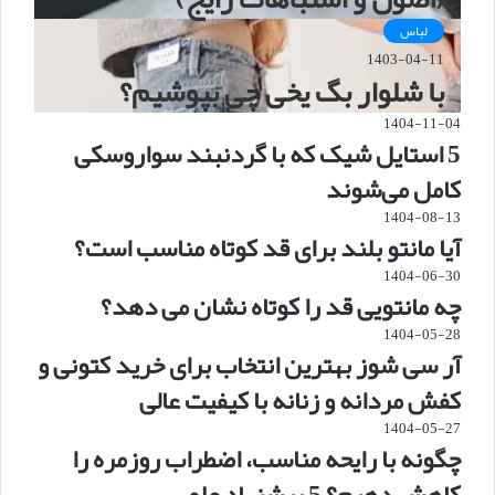
لباس
1403-04-11
با شلوار بگ یخی چی بپوشیم؟
1404-11-04
5 استایل شیک که با گردنبند سواروسکی
کامل می‌شوند
1404-08-13
آیا مانتو بلند برای قد کوتاه مناسب است؟
1404-06-30
چه مانتویی قد را کوتاه نشان می دهد؟
1404-05-28
آر سی شوز بهترین انتخاب برای خرید کتونی و
کفش مردانه و زنانه با کیفیت عالی
1404-05-27
چگونه با رایحه مناسب، اضطراب روزمره را
کاهش دهیم؟ 5 پیشنهاد علمی