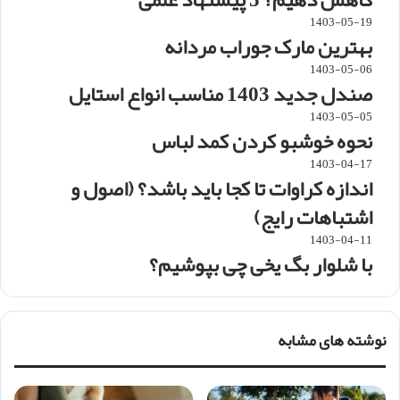
1403-05-19
بهترین مارک جوراب مردانه
1403-05-06
صندل جدید 1403 مناسب انواع استایل
1403-05-05
نحوه خوشبو کردن کمد لباس
1403-04-17
اندازه کراوات تا کجا باید باشد؟ (اصول و
اشتباهات رایج)
1403-04-11
با شلوار بگ یخی چی بپوشیم؟
نوشته های مشابه