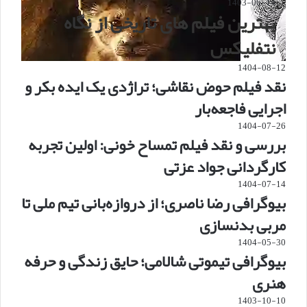
1403-06-14
بهترین فیلم های تاریخی از نگاه
نتفلیکس
1404-08-12
نقد فیلم حوض نقاشی؛ تراژدی یک ایده بکر و
اجرایی فاجعه‌بار
1404-07-26
بررسی و نقد فیلم تمساح خونی: اولین تجربه
کارگردانی جواد عزتی
1404-07-14
بیوگرافی رضا ناصری؛ از دروازه‌بانی تیم ملی تا
مربی بدنسازی
1404-05-30
بیوگرافی تیموتی شالامی؛ حایق زندگی و حرفه
هنری
1403-10-10