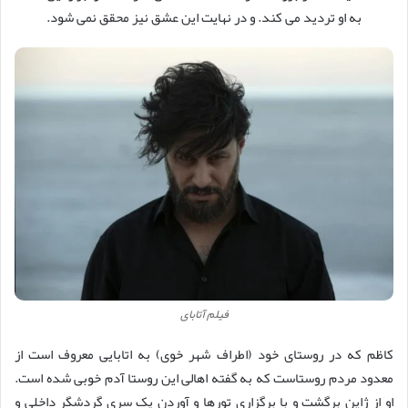
به او تردید می کند. و در نهایت این عشق نیز محقق نمی شود.
فیلم آتابای
کاظم که در روستای خود (اطراف شهر خوی) به اتابایی معروف است از
معدود مردم روستاست که به گفته اهالی این روستا آدم خوبی شده است.
او از ژاپن برگشت و با برگزاری تورها و آوردن یک سری گردشگر داخلی و