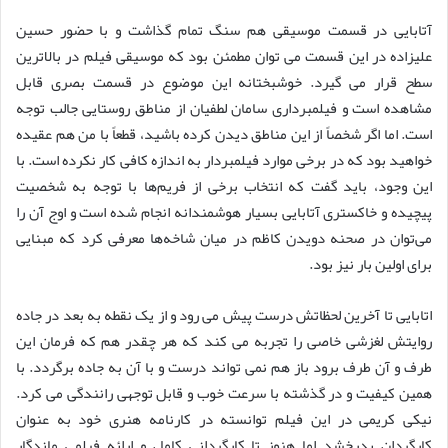
آتابایی در قسمت موسیقی هم سنگ تمام گذاشت و با حضور حسین
علیزاده در این قسمت می توان مطمئن بود که موسیقی فیلم در بالاترین
سطح قرار می گیرد. خوشبختانه این موضوع در قسمت بصری قابل
مشاهده است و فیلمبرداری سامان لطفیان از مناطق روستایی جالب توجه
است. اما اگر شخصاً از این مناطق دیدن کرده باشید، قطعاً با من هم عقیده
خواهید بود که در برخی موارد فیلمبردار به اندازه کافی کار نکرده است. با
این وجود، باید گفت که انتخاب برخی از فریم‌ها با توجه به شخصیت
پیچیده و خاکستری آتابایی بسیار هوشمندانه انجام شده است و اوج آن را
می‌توان در صحنه دویدن کاظم در میان شاخه‌ها معرفی کرد که مبنایی
برای اولین بار نیز بود.
اتابایی تا آخرین لحظاتش درست پیش می رود و از یک نقطه به بعد در جاده
روایتش لغزشی خاصی را تجربه می کند که هر چقدر هم که فرمان این
طرف و آن طرف برود باز هم نمی تواند درست و با آن به جاده برگردد. با
همین کیفیت و در گذشته با سرعت خوب و قابل توجهی رانندگی می کرد.
نیکی کریمی در این فیلم توانسته در کارنامه هنری خود به عنوان
کارگردان بدرخشد اما هنوز تا کارگردانی کامل و ارائه فیلمی ماندگار