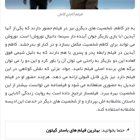
فیلم آتابای کامل
به جز کاظم، شخصیت های دیگری نیز در فیلم حضور دارند که یکی از آنها
آیدین (با بازی بازیگر جوان آینده دار سینما، دانیال نوروش) است. نوروش
می تواند برای کاظم شخصیت مکمل بسازد و در کنار او بدرخشد. کاظم و
آیدین در فیلم رابطه پدر و پسری با هم دارند که به دلیل شیمی فوق
العاده این دو بازیگر به راحتی می توان آن را باور کرد و این دو را می توان
برگه های برنده اصلی فیلم نامید. جواد عزتی که نقش کوتاهی در این
فیلم دارد نیز بازی قابل قبولی ارائه می دهد، هرچند حضور او در فیلم
تبدیل به حضوری منفعلانه می شود و فیلمنامه می توانست بیشتر از این
شخصیت بهره ببرد. فیلمساز ترجیح داده است به روایت زندگی آتابایی و
داستان عاشقانه اش بپردازد و از شخصیت های دیگر در خدمت این ادیسه
عاشقانه استفاده کند.
📌 حتما بخوانید:
بهترین فیلم های باستر کیتون