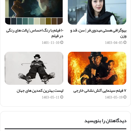
بیوگرافی هستی مهدوی فر | سن، قد و
۱۰ فیلم با رنگ احساس | پالت های رنگی
وزن
در فیلم
1401-11-10
1403-04-05
۷ فیلم سینمایی آتش نشانی خارجی
لیست بهترین کمدین های جهان
1403-05-11
1403-05-19
دیدگاهتان را بنویسید