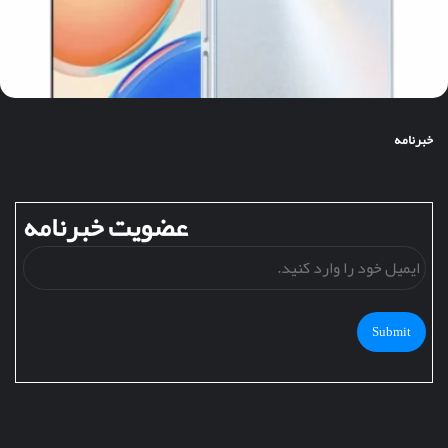
خبرنامه
عضویت خبرنامه
ایمی
خود
را
وارد
کنید