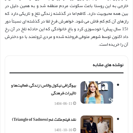
خارجی به این روستا باعث سکونت مردم منطقه شد و به همین دلیل در
بین همه محبوبیت دارد. کاظم اما در گذشته زندگی تلخ و تاریکی دارد که
رازهای آن کم کم فاش می شود. خواهرش فرخ لقا در گذشته ای نسبتاً دور
(15 سال پیش) خودسوزی کرد و باغ خانوادگی که این حادثه تلخ در آن رخ
داد اکنون توسط شوهر متوفی فروخته شده و مردی ثروتمند با دو دخترش
آن را خریده است.
نوشته های مشابه
بیوگرافی نیکول والاس؛ زندگی، فعالیت‌ها و
تاثیرات فرهنگی
1404-06-11
نقد فیلم مثلث غم (Triangle of Sadness)
1401-10-16