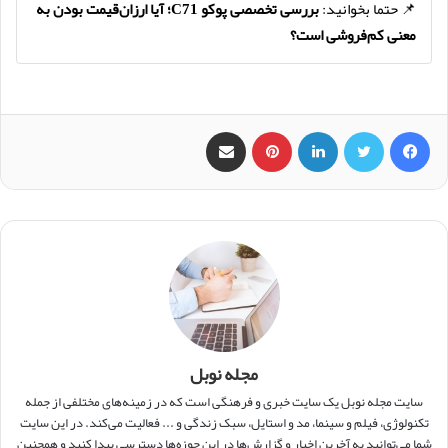
📌 حتما بخوانید:
بررسی تخصصی پوکو C71؛ آیا ارزان‌قیمت بودن به
معنی کم‌فروشی است؟
فیس بوک
X
لینکدین
‫پین‌ترست
اشتراک گذاری از طریق ایمیل
مجله نوبل
سایت مجله نوبل یک سایت خبری و فرهنگی است که در زمینه‌های مختلفی از جمله
تکنولوژی، فیلم و سینما، مد و استایل، سبک زندگی و ... فعالیت می‌کند. در این سایت
شما می‌توانید به آخرین اخبار و گزارش‌ها در این حوزه‌ها دسترسی پیدا کنید و همچنین