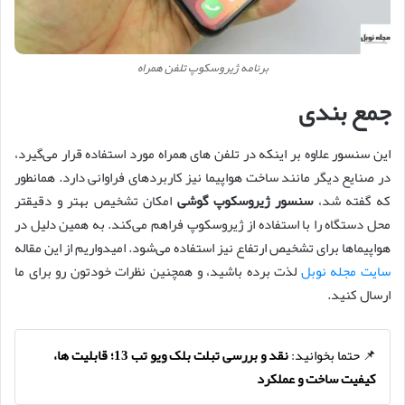
برنامه ژیروسکوپ تلفن همراه
جمع بندی
این سنسور علاوه بر اینکه در تلفن های همراه مورد استفاده قرار می‌گیرد،
در صنایع دیگر مانند ساخت هواپیما نیز کاربردهای فراوانی دارد. همانطور
که گفته شد،
سنسور ژیروسکوپ گوشی
امکان تشخیص بهتر و دقیقتر
محل دستگاه را با استفاده از ژیروسکوپ فراهم می‌کند. به همین دلیل در
هواپیماها برای تشخیص ارتفاع نیز استفاده می‌شود. امیدواریم از این مقاله
سایت مجله نوبل
لذت برده باشید، و همچنین نظرات خودتون رو برای ما
ارسال کنید.
📌 حتما بخوانید:
نقد و بررسی تبلت بلک ویو تب 13؛ قابلیت ها،
کیفیت ساخت و عملکرد