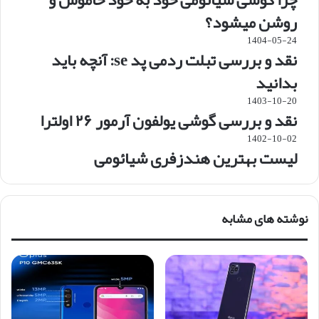
روشن میشود؟
1404-05-24
نقد و بررسی تبلت ردمی پد se: آنچه باید
بدانید
1403-10-20
نقد و بررسی گوشی یولفون آرمور ۲۶ اولترا
1402-10-02
لیست بهترین هندزفری شیائومی
نوشته های مشابه