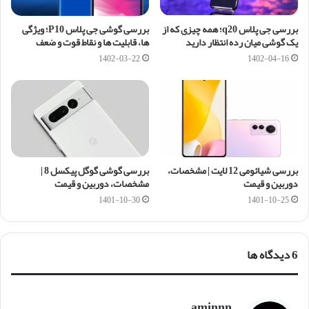
بررسی جی پلاس q20؛ همه چیزی که از
بررسی گوشی جی پلاس P10؛ ویژگی
یک گوشی میان رده انتظار دارید
ها، قابلیت ها و نقاط قوت و ضعف
1402-03-22
1402-04-16
بررسی شیائومی 12 لایت | مشخصات،
بررسی گوشی گوگل پیکسل 8 |
دوربین و قیمت
مشخصات، دوربین و قیمت
1401-10-30
1401-10-25
‫6 دیدگاه ها
aminnn
گ