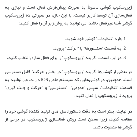
ژیروسکوپ گوشی معمولاً به صورت پیش‌فرض فعال است و نیازی به
فعال‌سازی آن توسط کاربر نیست. با این حال، در صورتی که ژیروسکوپ
گوشی شما غیرفعال باشد، می توانید به روش زیر آن را فعال کنید:
وارد “تنظیمات” گوشی خود شوید.
به قسمت “سنسورها” یا “حرکت” بروید.
در این قسمت، گزینه “ژیروسکوپ” را برای فعال سازی انتخاب کنید.
در بعضی از گوشی‌ها، گزینه “ژیروسکوپ” در بخش “حرکت” قابل دسترسی
است. همچنین، در گوشی‌هایی که سیستم عامل iOS دارند، می توانید به
قسمت “تنظیمات”، سپس “عمومی”، “دسترسی” و “حرکت و جهت گیری”
بروید تا ژیروسکوپ را فعال کنید.
در نهایت، بهتر است به دقت دستورالعمل های تولید کننده گوشی خود را
مطالعه کنید، زیرا ممکن است روش فعالسازی ژیروسکوپ در برخی از
گوشی‌ها متفاوت باشد.