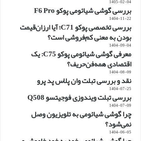
1405-02-04
بررسی گوشی شیائومی پوکو F6 Pro
1404-11-22
بررسی تخصصی پوکو C71؛ آیا ارزان‌قیمت
بودن به معنی کم‌فروشی است؟
1404-09-04
معرفی گوشی شیائومی پوکو C75: یک
اقتصادی همه‌فن‌حریف؟
1404-08-09
نقد و بررسی تبلت وان پلاس پد پرو
1404-07-25
بررسی تبلت ویندوزی فوجیتسو Q508
1404-07-09
چرا گوشی شیائومی به تلویزیون وصل
نمی‌شود؟
1404-06-05
چرا گوشی شیائومی خود به خود خاموش و