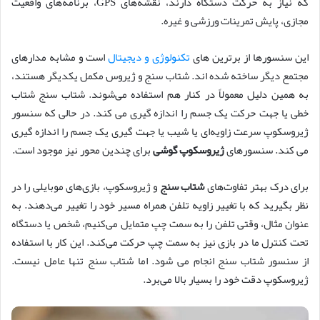
که نیاز به حرکت دستگاه دارند، نقشه‌های GPS، برنامه‌های واقعیت
مجازی، پایش تمرینات ورزشی و غیره.
این سنسورها از برترین های
تکنولوژی و دیجیتال
است و مشابه مدارهای
مجتمع دیگر ساخته شده اند. شتاب سنج و ژیروس مکمل یکدیگر هستند،
به همین دلیل معمولاً در کنار هم استفاده می‌شوند. شتاب سنج شتاب
خطی یا جهت حرکت یک جسم را اندازه گیری می کند. در حالی که سنسور
ژیروسکوپ سرعت زاویه‌ای یا شیب یا جهت گیری یک جسم را اندازه گیری
می کند. سنسورهای
ژیروسکوپ گوشی
برای چندین محور نیز موجود است.
برای درک بهتر تفاوت‌های
شتاب سنج
و ژیروسکوپ، بازی‌های موبایلی را در
نظر بگیرید که با تغییر زاویه تلفن همراه مسیر خود را تغییر می‌دهند. به
عنوان مثال، وقتی تلفن را به سمت چپ متمایل می‌کنیم، شخص یا دستگاه
تحت کنترل ما در بازی نیز به سمت چپ حرکت می‌کند. این کار با استفاده
از سنسور شتاب سنج انجام می شود. اما شتاب سنج تنها عامل نیست.
ژیروسکوپ دقت خود را بسیار بالا می‌برد.