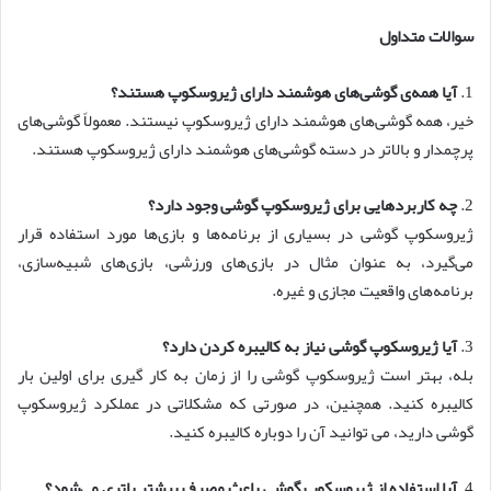
سوالات متداول
1.
آیا همه‌ی گوشی‌های هوشمند دارای ژیروسکوپ هستند؟
خیر، همه گوشی‌های هوشمند دارای ژیروسکوپ نیستند. معمولاً گوشی‌های
پرچمدار و بالاتر در دسته گوشی‌های هوشمند دارای ژیروسکوپ هستند.
2.
چه کاربردهایی برای ژیروسکوپ گوشی وجود دارد؟
ژیروسکوپ گوشی در بسیاری از برنامه‌ها و بازی‌ها مورد استفاده قرار
می‌گیرد، به عنوان مثال در بازی‌های ورزشی، بازی‌های شبیه‌سازی،
برنامه‌های واقعیت مجازی و غیره.
3.
آیا ژیروسکوپ گوشی نیاز به کالیبره کردن دارد؟
بله، بهتر است ژیروسکوپ گوشی را از زمان به کار گیری برای اولین بار
کالیبره کنید. همچنین، در صورتی که مشکلاتی در عملکرد ژیروسکوپ
گوشی دارید، می توانید آن را دوباره کالیبره کنید.
4.
آیا استفاده از ژیروسکوپ گوشی باعث مصرف بیشتر باتری می‌شود؟