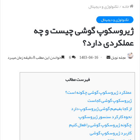
خانه
/
تکنولوژی و دیجیتال
تکنولوژی و دیجیتال
ژیروسکوپ گوشی چیست و چه
عملکردی دارد؟
مجله نوبل
ا
1403-04-16
6
خواندن این مطلب 8 دقیقه زمان میبرد
ر
س
فهرست مطالب
ا
ل
عملکرد ژیروسکوپ گوشی چگونه است؟
ا
ژیروسکوپ گوشی کجاست
ی
از کجا بفهمیم گوشی ژیروسکوپ دارد
م
نحوه کارکرد سنسور ژیروسکوپ
ی
چگونه ژیروسکوپ گوشی را فعال کنیم
ل
کاربرد ژیروسکوپ گوشی