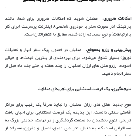
امکانات ضروری،
مطمئن شوید که امکانات ضروری برای شما، مانند
پارکینگ (در صورت سفر با خودروی شخصی)، اینترنت پرسرعت (برای کار
یا ارتباطات) و نوع صبحانه ارائه شده، مطابق با انتظاراتتان است.
پیش‌بینی و رزرو به‌موقع،
اصفهان در فصول پیک سفر (بهار و تعطیلات
نوروز) بسیار شلوغ می‌شود. برای بهره‌مندی از بهترین قیمت‌ها و خیالی
آسوده، رزرو هتل های ارزان اصفهان را چند هفته یا حتی چند ماه قبل از
سفر انجام دهید.
نتیجه‌گیری، یک فرصت استثنایی برای تجربه‌ای متفاوت
موج جدید هتل های ارزان اصفهان را نباید صرفاً یک رقیب برای مراکز
اقامتی سنتی دانست. این پدیده یک فرصت استثنایی برای احیای بافت
تاریخی، تنوع بخشیدن به صنعت گردشگری و در نهایت، خدمتی بزرگ به
مسافرانی است که به دنبال تجربه‌ای عمیق، اصیل و مقرون‌به‌صرفه از
اصفهان هستند.