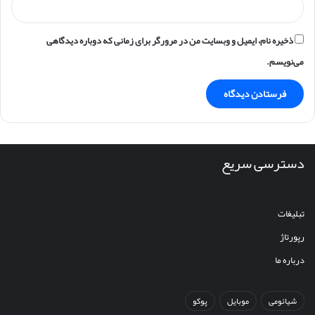
ذخیره نام، ایمیل و وبسایت من در مرورگر برای زمانی که دوباره دیدگاهی
می‌نویسم.
دسترسی سریع
تبلیغات
رپورتاژ
درباره ما
شیائومی
موبایل
پوکو