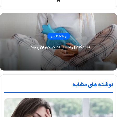
وبس
ایت
روانشناسی
نحوه کنترل احساسات در دوران پریودی
نوشته های مشابه