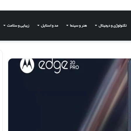
تکنولوژی و دیجیتال
هنر و سینما
مد و استایل
زیبایی و سلامت