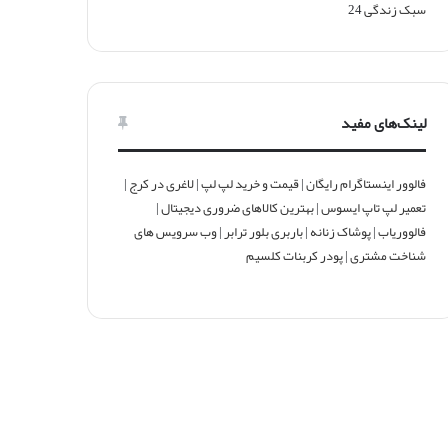
سبک زندگی
24
لینک‌های مفید
فالوور اینستاگرام رایگان
|
قیمت و خرید لپ لپ
|
لاغری در کرج
|
تعمیر لپ تاپ ایسوس
|
بهترین کالاهای ضروری دیجیتال
|
فالووریاب
|
پوشاک زنانه
|
باربری بلور ترابر
|
وب سرویس های
شناخت مشتری
|
پودر کربنات کلسیم