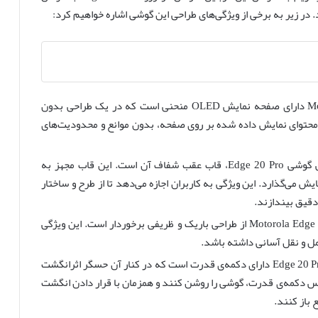
در زیر به برخی از ویژگی‌های طراحی این گوشی اشاره خواهیم کرد:
طراحی صفحه نمایش منحنی: Motorola Edge 20 Pro دارای صفحه نمایش OLED منحنی است که در یک طراحی بدون
 محتوای نمایش داده شده بر روی صفحه، بدون موانع و محدودیت‌های
قاب عقب شفاف: یکی از جذابیت‌های بارز در طراحی گوشی Edge 20 Pro، قاب عقب شفاف آن است. این قاب مجهز به
 می‌گذارد. این ویژگی به کاربران اجازه می‌دهد تا از طرح و ساختار
دقیق بیندازند.
سبک و نازک: با ضخامت حدود 7.2 میلیمتر، Motorola Edge 20 Pro از طراحی باریک و ظریفی برخوردار است. این ویژگی
ل و نقل آسانی داشته باشد.
دکمه‌ی قدرت یکپارچه با حسگر اثرانگشت: گوشی Edge 20 Pro دارای دکمه‌ی قدرت است که در کنار آن حسگر اثرانگشت
ا لمس دکمه‌ی قدرت، گوشی را روشن کنند و همزمان با قرار دادن انگشت
 باز کنند.