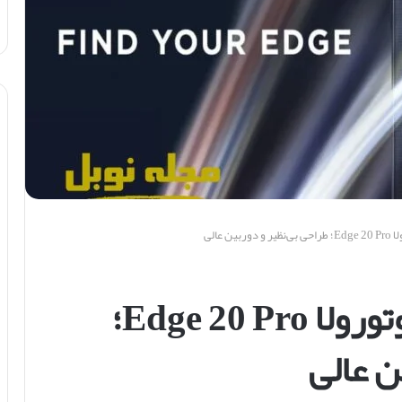
 عالی
نقد و بررسی گوشی موتورولا Edge 20 Pro؛
ن عالی