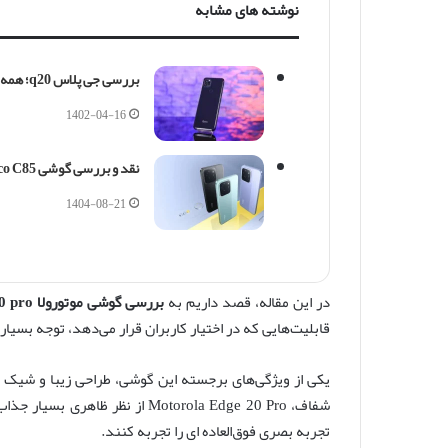
نوشته های مشابه
بررسی جی پلاس q20؛ همه چیزی که از یک گوشی میان رده انتظار دارید
1402-04-16
نقد و بررسی گوشی Poco C85: آیا ارزش خرید دارد؟
1404-08-21
در این مقاله، قصد داریم به
بررسی گوشی موتورولا edge 20 pro
قابلیت‌هایی که در اختیار کاربران قرار می‌دهد، توجه بسیا
یکی از ویژگی‌های برجسته این گوشی، طراحی زیبا و شیک
شفاف، Motorola Edge 20 Pro از ن
تجربه بصری فوق‌العاده ای را تجربه کنند.