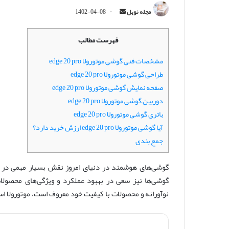
ا
مجله نوبل
1402-04-08
ر
س
فهرست مطالب
ا
ل
مشخصات فنی گوشی موتورولا edge 20 pro
ا
طراحی گوشی موتورولا edge 20 pro
ی
صفحه نمایش گوشی موتورولا edge 20 pro
م
دوربین گوشی موتورولا edge 20 pro
ی
باتری گوشی موتورولا edge 20 pro
ل
آیا گوشی موتورولا edge 20 pro ارزش خرید دارد؟
جمع بندی
گوشی‌های هوشمند در دنیای امروز نقش بسیار مهمی در زن
گوشی‌ها نیز سعی در بهبود عملکرد و ویژگی‌های محصولا
نوآورانه و محصولات با کیفیت خود معروف است، موتورولا ا