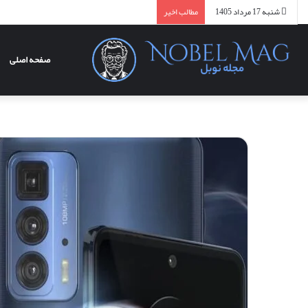
شنبه 17 مرداد 1405
مطالب اخیر
صفحه اصلی