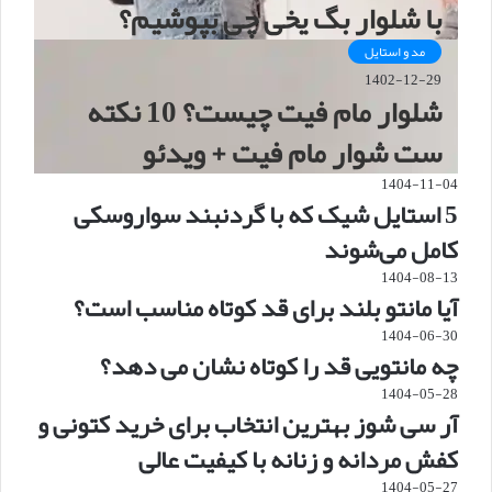
با شلوار بگ یخی چی بپوشیم؟
مد و استایل
1402-12-29
شلوار مام فیت چیست؟ 10 نکته
ست شوار مام فیت + ویدئو
1404-11-04
5 استایل شیک که با گردنبند سواروسکی
کامل می‌شوند
1404-08-13
آیا مانتو بلند برای قد کوتاه مناسب است؟
1404-06-30
چه مانتویی قد را کوتاه نشان می دهد؟
1404-05-28
آر سی شوز بهترین انتخاب برای خرید کتونی و
کفش مردانه و زنانه با کیفیت عالی
1404-05-27