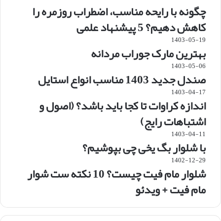
چگونه با رایحه مناسب، اضطراب روزمره را
کاهش دهیم؟ 5 پیشنهاد علمی
1403-05-19
بهترین مارک جوراب مردانه
1403-05-06
صندل جدید 1403 مناسب انواع استایل
1403-04-17
اندازه کراوات تا کجا باید باشد؟ (اصول و
اشتباهات رایج)
1403-04-11
با شلوار بگ یخی چی بپوشیم؟
1402-12-29
شلوار مام فیت چیست؟ 10 نکته ست شوار
مام فیت + ویدئو