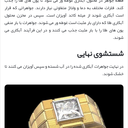
قطعه جواهر در محلول آبکاری غوطه ور می شود تا یون های طلا را جذب
کند. فلزات مختلف به دما و ولتاژ متفاوتی نیاز دارند. جواهراتی که قرار
است آبکاری شوند از میله کاتد آویزان است. سپس در مخزن محلول
آبکاری طلا که دارای بار مثبت است غوطه ور می شوند. جواهرات با بار منفی
یون های طلا را با بار مثبت جذب می کنند و در این فرآیند آبکاری می
شوند.
شستشوی نهایی
در نهایت جواهرات آبکاری شده را در آب شسته و سپس آویزان می کنند تا
خشک شوند.