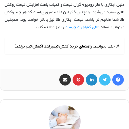
دلیل آبکاری با فلز رودیوم گران قیمت و کمیاب باعث افزایش قیمت روکش
طلای سفید می شود. همچنین ذکر این نکته ضروری است که هر چه روکش
طلا شما ضخیم تر باشد، قیمت آبکاری طلا نیز بالاتر خواهد بود. همچنین
میتوانید مقاله
طلای کم اجرت چیست
را نیز مطالعه کنید.
📌 حتما بخوانید:
راهنمای خرید کفش تیمبرلند (کفش تیم برلند)
فیس بوک
X
لینکدین
‫پین‌ترست
اشتراک گذاری از طریق ایمیل