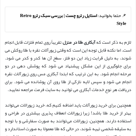
📌 حتما بخوانید:
استایل رترو چست | بررسی سبک رترو Retro
Style
لازم به ذکر است که
آبکاری طلا در منزل
تقریباً روی تمام فلزات قابل انجام
است. اما نکته قابل توجه این است که وقتی زیورآلات نقره با طلا روکش می
شوند، به دلیل قرابت زیاد این دو فلز، سطح آن ها کدر و کدر می شود.
برای جلوگیری از این مشکل پیشنهاد می شود که پوشش دهی در دو
مرحله انجام شود. به این ترتیب که ابتدا آبکاری مس روی زیورآلات نقره
انجام می شود و سپس لایه نازکی از طلا روی آن پوشانده می شود. برای
دریافت هر نوع خدمات آبکاری می توانید به سایت فرمت مراجعه نمایید.
همچنین برای خرید زیورآلات باید اضافه کنیم که، خرید زیورالات می‌تواند
بهتر از خرید طلا باشد! زیرا زیورالات انعطاف پذیری بیشتری در طراحی و
استفاده دارند. همچنین، زیورالات می‌توانند به صورت سفارشی و با توجه
به سلیقه شخصی تهیه شوند، در حالی که طلا معمولا به صورت استاندارد و