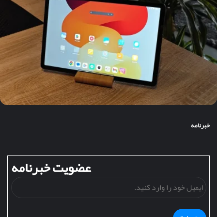
خبرنامه
عضویت خبرنامه
ایمی
خود
را
وارد