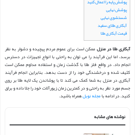
پوشش پایه را اعمال کنید
پوشش نهایی
شستشوی نهایی
آبکاری طلای سفید
قیمت آبکاری طلا
آبکاری طلا در منزل
ممکن است برای عموم مردم پیچیده و دشوار به نظر
برسد، اما این فرآیند را می توان به راحتی با انواع تجهیزات در دسترس
انجام داد. در واقع فلز طلا با گذشت زمان و استفاده مداوم ممکن است
کثیف شده و درخشندگی خود را از دست بدهد. بنابراین انجام فرآیند
آبکاری در منزل به شما کمک می کند تا با پوشاندن یک لایه طلا بر روی
جسم مورد نظر به راحتی و در کمترین زمان زیورآلات خود را جلا داده و براق
کنید. در ادامه با
مجله نوبل
همراه باشید.
نوشته های مشابه