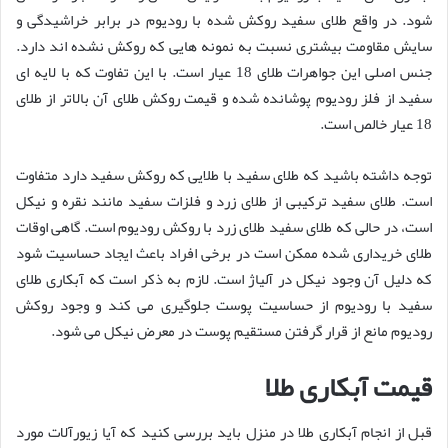
شود. در واقع طلای سفید روکش شده با رودیوم در برابر خراشیدگی و
سایش مقاومت بیشتری نسبت به نمونه هایی که روکش نشده اند دارد.
جنس اصلی این جواهرات طلای 18 عیار است. با این تفاوت که با لایه ای
سفید از فلز رودیوم پوشانده شده و قیمت روکش طلای آن بالاتر از طلای
18 عیار خالص است.
توجه داشته باشید که طلای سفید با طلایی که روکش سفید دارد متفاوت
است. طلای سفید ترکیبی از طلای زرد و فلزات سفید مانند نقره و نیکل
است، در حالی که طلای سفید طلای زرد با روکش رودیوم است. گاهی اوقات
طلای خریداری شده ممکن است در برخی افراد باعث ایجاد حساسیت شود
که دلیل آن وجود نیکل در آلیاژ است. لازم به ذکر است که آبکاری طلای
سفید با رودیوم از حساسیت پوست جلوگیری می کند و وجود روکش
رودیوم مانع از قرار گرفتن مستقیم پوست در معرض نیکل می شود.
قیمت آبکاری طلا
قبل از انجام آبکاری طلا در منزل باید بررسی کنید که آیا زیورآلات مورد