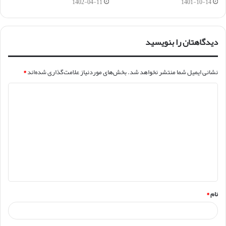
1402-04-11
1401-10-14
دیدگاهتان را بنویسید
نشانی ایمیل شما منتشر نخواهد شد.
بخش‌های موردنیاز علامت‌گذاری شده‌اند
*
د
ی
د
گ
ا
ه
*
نام
*