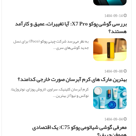
1404-09-14
بررسی گوشی پوکو X7 Pro: آیا تغییرات، عمیق و کارآمد
هستند؟
به نظر می‌رسد شرکت چینی پوکو (Poco) برای نسل
جدید گوشی‌های سری…
1404-09-08
بهترین مارک های کرم آبرسان صورت خارجی کدامند؟
کرم آبرسان کلینیک، سراوی، لاروش پوزای، نوتروژینا،
نوکس و نیوآ از بهترین…
1404-09-04
معرفی گوشی شیائومی پوکو C75: یک اقتصادی
همه‌فن‌حریف؟