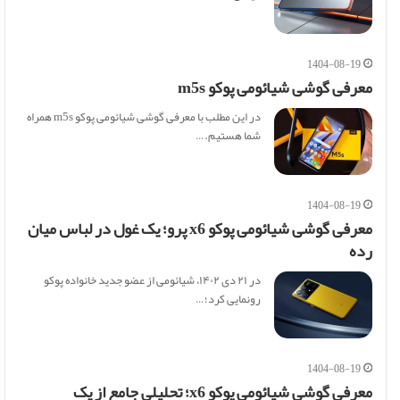
1404-08-19
معرفی گوشی شیائومی پوکو m5s
در این مطلب با معرفی گوشی شیائومی پوکو m5s همراه
شما هستیم.…
1404-08-19
معرفی گوشی شیائومی پوکو x6 پرو؛ یک غول در لباس میان
رده
در ۲۱ دی ۱۴۰۲، شیائومی از عضو جدید خانواده پوکو
رونمایی کرد؛…
1404-08-19
معرفی گوشی شیائومی پوکو x6؛ تحلیلی جامع از یک