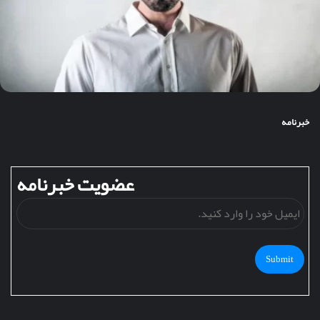
خبرنامه
عضویت خبرنامه
ایمی
خود
را
وارد
کنید