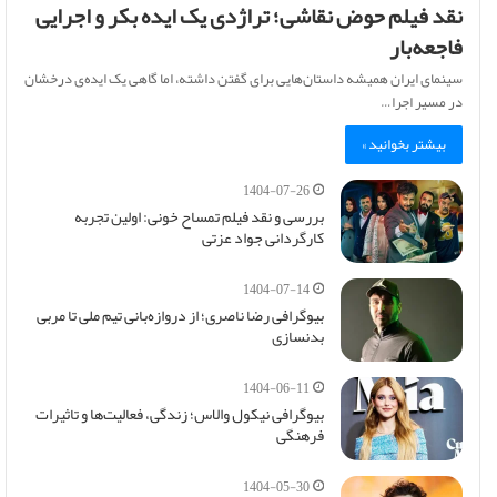
نقد فیلم حوض نقاشی؛ تراژدی یک ایده بکر و اجرایی
فاجعه‌بار
سینمای ایران همیشه داستان‌هایی برای گفتن داشته، اما گاهی یک ایده‌ی درخشان
در مسیر اجرا…
بیشتر بخوانید »
1404-07-26
بررسی و نقد فیلم تمساح خونی: اولین تجربه
کارگردانی جواد عزتی
1404-07-14
بیوگرافی رضا ناصری؛ از دروازه‌بانی تیم ملی تا مربی
بدنسازی
1404-06-11
بیوگرافی نیکول والاس؛ زندگی، فعالیت‌ها و تاثیرات
فرهنگی
1404-05-30