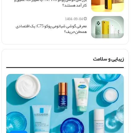
کارآمد هستند؟
1404-09-04
معرفی گوشی شیائومی پوکو C75: یک اقتصادی
همه‌فن‌حریف؟
زیبایی و سلامت