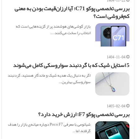
1404-11-22
بررسی تخصصی پوکو C71؛ آیا ارزان‌قیمت بودن به معنی
کم‌فروشی است؟
بازار گوشی‌های هوشمند پر از گزینه‌هایی است که
انتخاب را سخت می‌کنند.…
1404-11-04
5 استایل شیک که با گردنبند سواروسکی کامل می‌شوند
اگر به دنبال یک هدیه شیک و ماندگار هستید، گردنبند
سواروسکی بهترین…
1405-02-04
بررسی تخصصی پوکو F7؛ ارزش خرید دارد؟
شیائومی با معرفی Poco F7 دوباره میانه‌ی بازار را هدف
گرفته، اما…