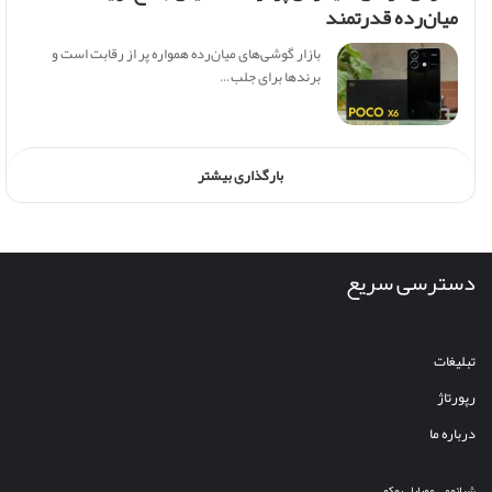
میان‌رده قدرتمند
بازار گوشی‌های میان‌رده همواره پر از رقابت است و
برندها برای جلب…
بارگذاری بیشتر
دسترسی سریع
تبلیغات
رپورتاژ
درباره ما
شیائومی
موبایل
پوکو