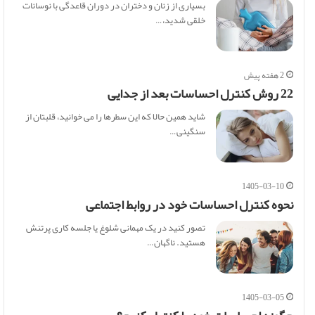
بسیاری از زنان و دختران در دوران قاعدگی با نوسانات
خلقی شدید،…
2 هفته پیش
22 روش کنترل احساسات بعد از جدایی
شاید همین حالا که این سطرها را می خوانید، قلبتان از
سنگینی…
1405-03-10
نحوه کنترل احساسات خود در روابط اجتماعی
تصور کنید در یک مهمانی شلوغ یا جلسه کاری پرتنش
هستید. ناگهان…
1405-03-05