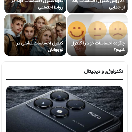
22 روش کنترل احساسات بعد
نحوه کنترل احساسات خود در
از جدایی
روابط اجتماعی
چگونه احساسات خود را کنترل
کنترل احساسات عشقی در
کنیم؟
نوجوانان
تکنولوژی و دیجیتال