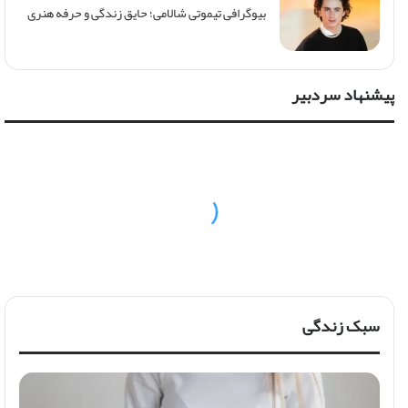
بیوگرافی تیموتی شالامی؛ حایق زندگی و حرفه هنری
پیشنهاد سردبیر
سبک زندگی