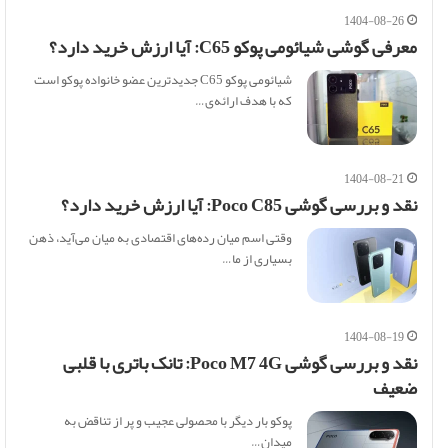
1404-08-26
معرفی گوشی شیائومی پوکو C65: آیا ارزش خرید دارد؟
شیائومی پوکو C65 جدیدترین عضو خانواده پوکو است
که با هدف ارائه‌ی…
1404-08-21
نقد و بررسی گوشی Poco C85: آیا ارزش خرید دارد؟
وقتی اسم میان رده‌های اقتصادی به میان می‌آید، ذهن
بسیاری از ما…
1404-08-19
نقد و بررسی گوشی Poco M7 4G: تانک باتری با قلبی
ضعیف
پوکو بار دیگر با محصولی عجیب و پر از تناقض به
میدان…