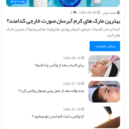
پوست و مو
مجله نوبل
1404-09-08
0
بهترین مارک های کرم آبرسان صورت خارجی کدامند؟
کرم آبرسان کلینیک، سراوی، لاروش پوزای، نوتروژینا، نوکس و نیوآ از بهترین مارک
های کرم…
بیشتر بخوانید »
1404-08-14
برای التهاب بعد از وکس چه کنیم؟
1404-07-30
چند وقت بعد از عمل بینی میتوان وکس کرد؟
1404-07-20
آیا وکس باعث کم شدن مو میشود؟