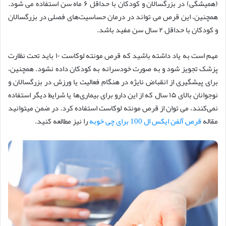
(همیشگی) در بزرگسالان و کودکان با حداقل ۶ ماه سن استفاده می شود.
همچنین، این قرص می تواند در درمان حساسیت‌های فصلی در بزرگسالان
و کودکان با حداقل ۲ سال سن مفید باشد.
مهم است به یاد داشته باشید که قرص مونته لوکاست ۱۰ باید تحت نظارت
پزشک تجویز شود و به صورت خودسرانه به کودکان داده نشود. همچنین،
برای پیشگیری از انقباض نایژه در هنگام فعالیت یا ورزش در بزرگسالان و
نوجوانان بالای ۱۵ سال که از این دارو برای بیماری‌ها یا شرایط دیگر استفاده
نمی‌کنند، می توان از قرص مونته لوکاست استفاده کرد. در ضمن میتوانید
مقاله
قرص آلفن ایکس ال 100 برای چی خوبه
را نیز مطالعه کنید.