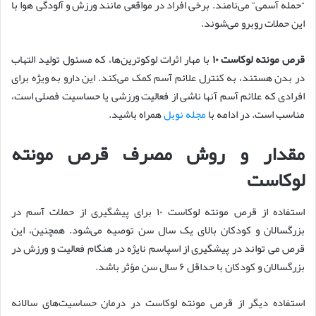
“حمله آسمی” می‌نامند. برخی افراد در مواقعی مانند ورزش و آلودگی هوا با
این حملات روبرو می‌شوند.
قرص مونته لوکاست ۱۰
با مهار اثرات لوکوترین‌ها، که مسئول تولید التهاب
در بدن هستند، به کنترل علائم آسم کمک می‌کند. این دارو به ویژه برای
افرادی که علائم آسم آنها ناشی از فعالیت ورزشی یا حساسیت فصلی است،
مناسب است. در ادامه با
مجله نوبل
همراه باشید.
مقدار و روش مصرف قرص مونته
لوکاست
استفاده از قرص مونته لوکاست ۱۰ برای پیشگیری از حملات آسم در
بزرگسالان و کودکان بالای یک سال سن توصیه می‌شود. همچنین، این
قرص می تواند در پیشگیری از اسپاسم نایژه در هنگام فعالیت و ورزش در
بزرگسالان و کودکان با حداقل ۶ سال سن مؤثر باشد.
استفاده دیگر از قرص مونته لوکاست در درمان حساسیت‌های سالانه