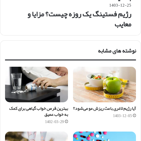
1403-12-25
رژیم فستینگ یک روزه چیست؟ مزایا و
معایب
نوشته های مشابه
آیا رژیم لاغری باعث ریزش مو می‌شود؟
بهترین قرص خواب گیاهی برای کمک
به خواب عمیق
1403-12-05
1402-03-29