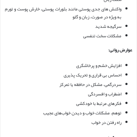
واکنش های جدی پوستی مانند بثورات پوستی، خارش پوست و تورم
به ویژه در صورت، زبان و گلو
سرگیجه شدید
مشکلات سخت تنفسی
عوارض روانی:
افزایش خشم و پرخاشگری
احساس بی قراری و تحریک پذیری
سردرگمی، مشکل در حافظه یا تمرکز
اضطراب و افسردگی
فکرهای مرتبط با خودکشی
توهم، مشکلات خواب و دیدن خواب‌های عجیب
راه رفتن در خواب