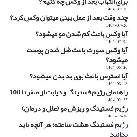
برای التهاب بعد از وکس چه کنیم؟
1404-07-30
چند وقت بعد از عمل بینی میتوان وکس کرد؟
1404-07-20
آیا وکس باعث کم شدن مو میشود؟
1404-07-05
آیا وکس صورت باعث شل شدن پوست
میشود؟
1404-05-26
آیا استرس باعث بوی بد بدن میشود؟
1404-03-13
راهنمای رژیم فستینگ و دیابت از صفر تا 100
1404-02-25
رژیم فستینگ و ریزش مو (علل و درمان)
1403-12-30
رژیم فستینگ هشت ساعته؛ هر آنچه باید
بدانید