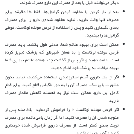
دیگر می‌توانند قبل یا بعد از مصرف این دارو مصرف شوند.
بعد از باز کردن یا مخلوط کردن گرانول‌ها، فقط ۱۵ دقیقه برای
مصرف آنها وقت دارید. نباید مخلوط شده‌ی دارو را برای مصارف
بعدی نگهداری کنید و پس از استفاده از قرص مونته لوکاست، قوطی
گرانول‌ها را ببندید.
ممکن است برای بهبود علائم شما، مدتی طول بکشد. باید مصرف
قرص مونته لوکاست را به همان شیوه‌ای که پزشک تجویز کرده
است، ادامه دهید و اگر پس از گذشت چند هفته علائم بیماری شما
بهبود نیافت، به پزشک خود اطلاع دهید.
اگر از یک داروی آسم استروئیدی استفاده می‌کنید، نباید بدون
مشورت با پزشک، مصرف آن را به طور ناگهانی قطع کنید. برای قطع
کامل این دارو، ممکن است نیاز به آهسته کاهش مقدار مصرف
دارید
اگر قرص مونته لوکاست ۱۰ را فراموش کرده‌اید، بلافاصله پس از
متوجه شدن آن را مصرف کنید. اما اگر زمان باقی‌مانده برای مصرف
نوبت بعدی کمتر است، از مصرف داروی فراموش شده خودداری
کنید و آن را جبران نکنید.