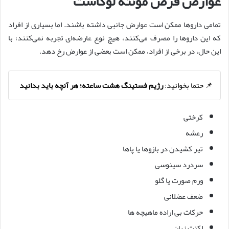
عوارض قرص مونته لوکاست
تمامی داروها ممکن است عوارض جانبی داشته باشند. اما بسیاری از افراد
که این داروها را مصرف می‌کنند، هیچ نوع عارضه‌ای تجربه نمی‌کنند؛ با
این حال، در برخی از افراد، ممکن است بعضی از عوارض رخ دهد.
📌 حتما بخوانید:
رژیم فستینگ هشت ساعته؛ هر آنچه باید بدانید
کرختی
رعشه
تیر کشیدن در بازوها یا پاها
سردرد سینوسی
ورم صورت یا گلو
ضعف عضلانی
حرکات بی اراده ماهیچه ها
لکنت زبان