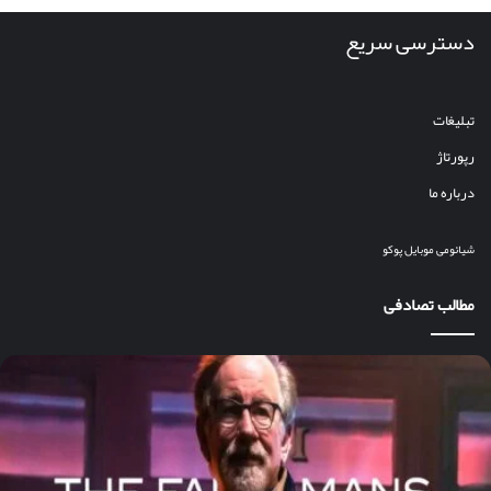
دسترسی سریع
تبلیغات
رپورتاژ
درباره ما
شیائومی
موبایل
پوکو
مطالب تصادفی