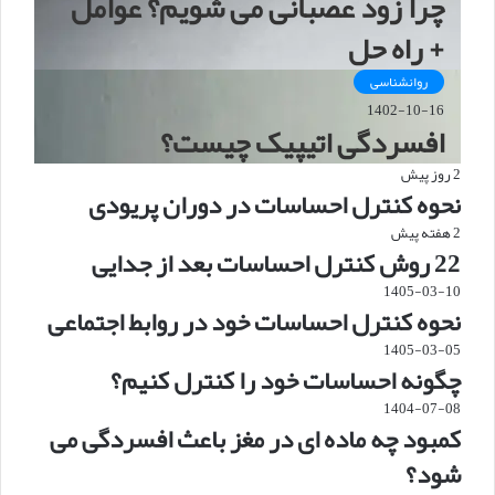
چرا زود عصبانی می شویم؟ عوامل
+ راه حل
روانشناسی
1402-10-16
افسردگی اتیپیک چیست؟
2 روز پیش
نحوه کنترل احساسات در دوران پریودی
2 هفته پیش
22 روش کنترل احساسات بعد از جدایی
1405-03-10
نحوه کنترل احساسات خود در روابط اجتماعی
1405-03-05
چگونه احساسات خود را کنترل کنیم؟
1404-07-08
کمبود چه ماده ای در مغز باعث افسردگی می
شود؟