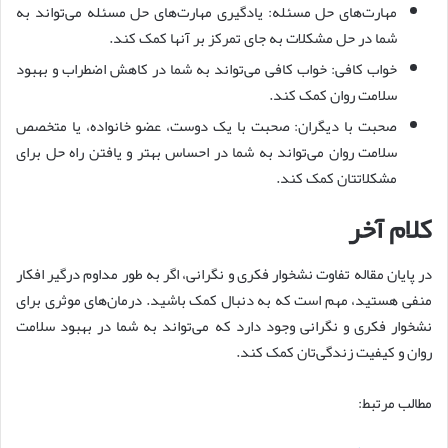
مهارت‌های حل مسئله: یادگیری مهارت‌های حل مسئله می‌تواند به
شما در حل مشکلات به جای تمرکز بر آنها کمک کند.
خواب کافی: خواب کافی می‌تواند به شما در کاهش اضطراب و بهبود
سلامت روان کمک کند.
صحبت با دیگران: صحبت با یک دوست، عضو خانواده، یا متخصص
سلامت روان می‌تواند به شما در احساس بهتر و یافتن راه حل برای
مشکلاتتان کمک کند.
کلام آخر
در پایان مقاله تفاوت نشخوار فکری و نگرانی، اگر به طور مداوم درگیر افکار
منفی هستید، مهم است که به دنبال کمک باشید. درمان‌های موثری برای
نشخوار فکری و نگرانی وجود دارد که می‌تواند به شما در بهبود سلامت
روان و کیفیت زندگی‌تان کمک کند.
مطالب مرتبط: