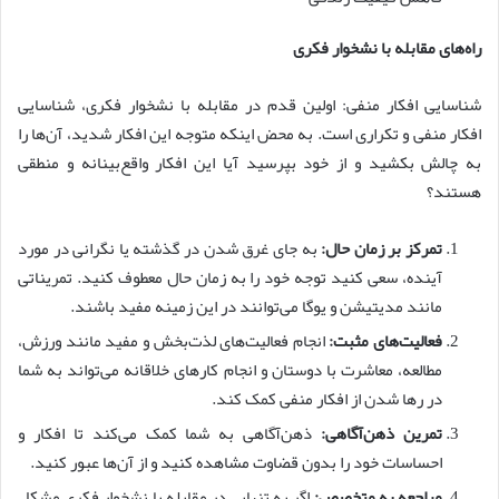
راه‌های مقابله با نشخوار فکری
شناسایی افکار منفی: اولین قدم در مقابله با نشخوار فکری، شناسایی
افکار منفی و تکراری است. به محض اینکه متوجه این افکار شدید، آن‌ها را
به چالش بکشید و از خود بپرسید آیا این افکار واقع‌بینانه و منطقی
هستند؟
تمرکز بر زمان حال:
به جای غرق شدن در گذشته یا نگرانی در مورد
آینده، سعی کنید توجه خود را به زمان حال معطوف کنید. تمریناتی
مانند مدیتیشن و یوگا می‌توانند در این زمینه مفید باشند.
فعالیت‌های مثبت:
انجام فعالیت‌های لذت‌بخش و مفید مانند ورزش،
مطالعه، معاشرت با دوستان و انجام کارهای خلاقانه می‌تواند به شما
در رها شدن از افکار منفی کمک کند.
تمرین ذهن‌آگاهی:
ذهن‌آگاهی به شما کمک می‌کند تا افکار و
احساسات خود را بدون قضاوت مشاهده کنید و از آن‌ها عبور کنید.
مراجعه به متخصص:
اگر به تنهایی در مقابله با نشخوار فکری مشکل