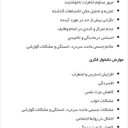
مرور مداوم خاطرات ناخوشایند
تجزیه و تحلیل مکرر اشتباهات گذشته
نگرانی بیش از حد در مورد آینده
عدم تمرکز و کندی در انجام وظایف
احساس درماندگی و ناامیدی
علائم جسمی مانند سردرد، خستگی و مشکلات گوارشی
عوارض نشخوار فکری
افزایش استرس و اضطراب
افسردگی
کاهش عزت نفس
مشکلات خواب
مشکلات جسمی مانند سردرد، خستگی و مشکلات گوارشی
اختلال در روابط اجتماعی
کاهش کیفیت زندگی