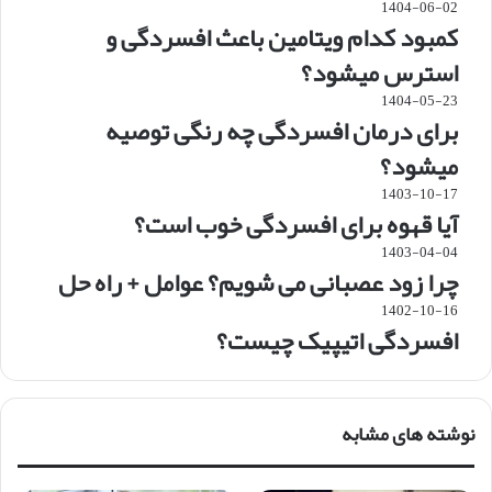
1404-06-02
کمبود کدام ویتامین باعث افسردگی و
استرس میشود؟
1404-05-23
برای درمان افسردگی چه رنگی توصیه
میشود؟
1403-10-17
آیا قهوه برای افسردگی خوب است؟
1403-04-04
چرا زود عصبانی می شویم؟ عوامل + راه حل
1402-10-16
افسردگی اتیپیک چیست؟
نوشته های مشابه