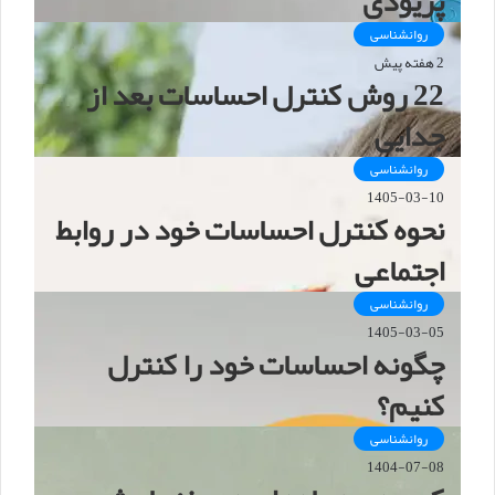
پریودی
روانشناسی
2 هفته پیش
22 روش کنترل احساسات بعد از
جدایی
روانشناسی
1405-03-10
نحوه کنترل احساسات خود در روابط
اجتماعی
روانشناسی
1405-03-05
چگونه احساسات خود را کنترل
کنیم؟
روانشناسی
1404-07-08