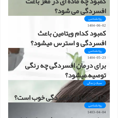
کمبود چه ماده ای در مغز باعث
افسردگی می شود؟
روانشناسی
1404-06-02
کمبود کدام ویتامین باعث
افسردگی و استرس میشود؟
روانشناسی
1404-05-23
برای درمان افسردگی چه رنگی
توصیه میشود؟
سبک زندگی
1403-10-17
آیا قهوه برای افسردگی خوب است؟
روانشناسی
1403-04-04