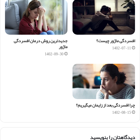
افسردگی ماژور چیست؟
جدیدترین روش درمان افسردگی
ماژور
1402-07-11
1402-09-30
چرا افسردگی بعد از زایمان میگیریم؟
1402-08-15
دیدگاهتان را بنویسید