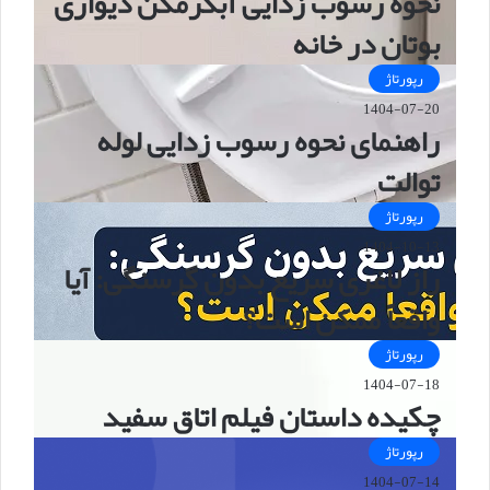
نحوه رسوب زدایی آبگرمکن دیواری
بوتان در خانه
رپورتاژ
1404-07-20
راهنمای نحوه رسوب زدایی لوله
توالت
رپورتاژ
1404-10-13
راز لاغری سریع بدون گرسنگی: آیا
واقعاً ممکن است؟
رپورتاژ
1404-07-18
چکیده داستان فیلم اتاق سفید
رپورتاژ
1404-07-14