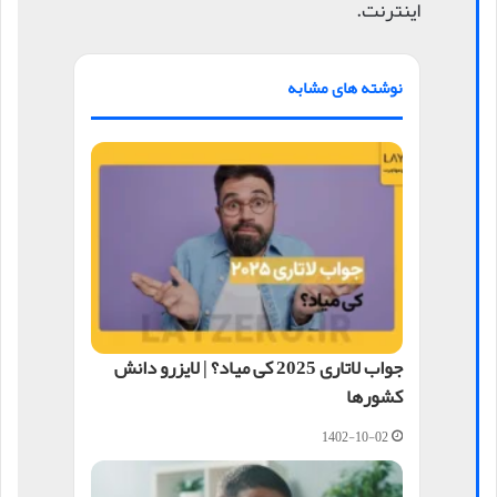
اینترنت.
نوشته های مشابه
جواب لاتاری 2025 کی میاد؟ | لایزرو دانش
کشورها
1402-10-02