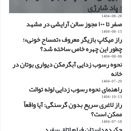
پاد شارژی
1404-08-28
صفر تا ۱۰۰ مجوز سالن آرایشی در مشهد
1404-08-15
راز میکاپ بازیگر معروف «تمساح خونی»؛
چطور این چهره خاص ساخته شد؟
1404-08-08
نحوه رسوب زدایی آبگرمکن دیواری بوتان در
خانه
1404-07-20
راهنمای نحوه رسوب زدایی لوله توالت
1404-10-13
راز لاغری سریع بدون گرسنگی: آیا واقعاً
ممکن است؟
1404-07-18
چکیده داستان فیلم اتاق سفید