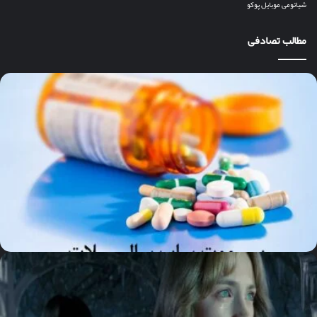
شیائومی
موبایل
پوکو
مطالب تصادفی