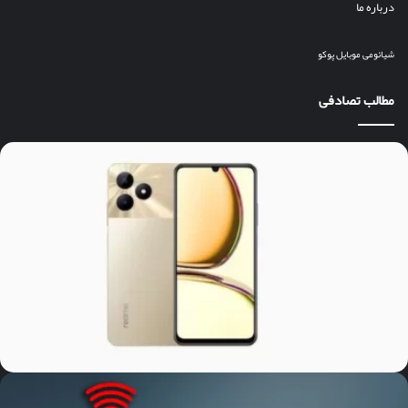
درباره ما
شیائومی
موبایل
پوکو
مطالب تصادفی