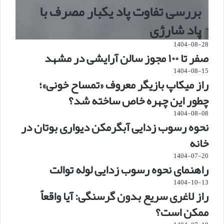
بررسی تفاوت پاد یکبار مصرف با
پاد شارژی
1404-08-28
صفر تا ۱۰۰ مجوز سالن آرایشی در مشهد
1404-08-15
راز میکاپ بازیگر معروف «تمساح خونی»؛
چطور این چهره خاص ساخته شد؟
1404-08-08
نحوه رسوب زدایی آبگرمکن دیواری بوتان در
خانه
1404-07-20
راهنمای نحوه رسوب زدایی لوله توالت
1404-10-13
راز لاغری سریع بدون گرسنگی: آیا واقعاً
ممکن است؟