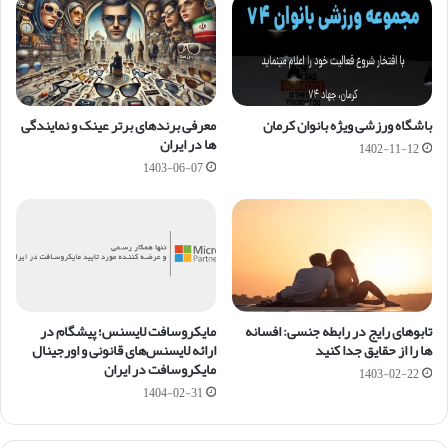
باشگاه ورزشی ویژه بانوان کرمان
معرفی برندهای برتر عینک و نمایندگی
ها در ایران
1402-11-12
1403-06-07
تابوهای رایج در رابطه جنسی: افسانه
مایکروسافت لایسنس؛ پیشگام در
ها را از حقایق جدا کنید
ارائه لایسنس‌های قانونی و اورجینال
مایکروسافت در ایران
1403-02-22
1404-02-31