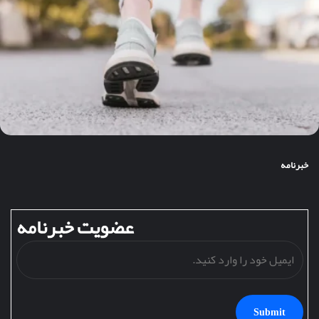
خبرنامه
عضویت خبرنامه
ایمی
خود
را
وارد
کنید