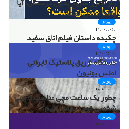
راز لاغری سریع بدون گرسنگی: آیا
واقعاً ممکن است؟
رپورتاژ
1404-07-18
چکیده داستان فیلم اتاق سفید
رپورتاژ
1404-07-14
دستگاه تزریق پلاستیک تایوانی
اطلس یونیون
رپورتاژ
1404-07-13
چطور یک ساعت مچی مناسب با تیپ
شخصی خود انتخاب کنیم؟
رپورتاژ
1404-07-15