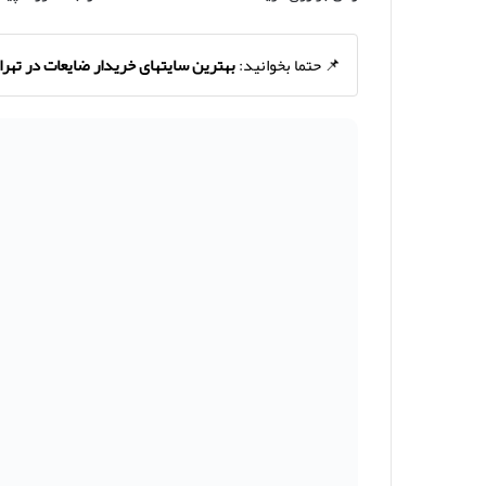
📌 حتما بخوانید:
بهترین سایتهای خریدار ضایعات در تهرا