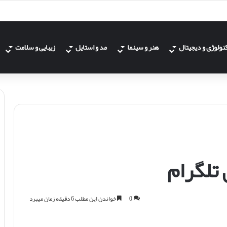
نولوژی و دیجیتال
هنر و سینما
مد و استایل
زیبایی و سلامت
 تلگرام
0
خواندن این مطلب 6 دقیقه زمان میبرد