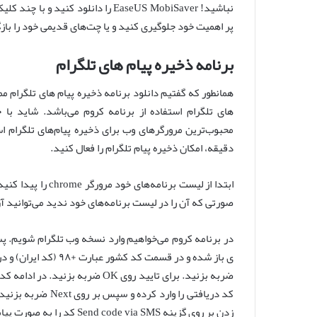
نباشید! EaseUS MobiSaver را دانلود
پر اهمیت خود جلوگیری کنید و یا چت‌های قدیمی خود را بازگ
برنامه ذخیره پیام های تلگرام
همانطور که گفتیم دانلود برنامه ذخیره پیام های تلگرام 
های تلگرام استفاده از برنامه کروم می‌باشد. شاید با
محبوب‌ترین مرورگرهای وب برای ذخیره پیام‌های تلگرام ا
دقیقه، امکان ذخیره پیام تلگرام را فعال کنید.
ابتدا از لیست برنا
صورتی که آن را در لیست برنامه‌های خود ندید می‌توانید آ
ضربه بزنید. برای تایید روی OK ضر
کد دریافتی را وارد
زدن بر روی گزینه Send code via SMS کد را به صورت پیامک دریافت کنید.)