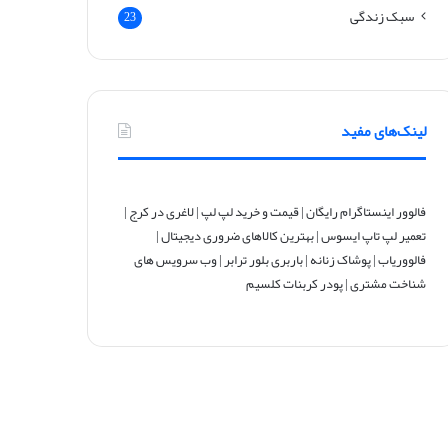
سبک زندگی
23
لینک‌های مفید
فالوور اینستاگرام رایگان
|
قیمت و خرید لپ لپ
|
لاغری در کرج
|
تعمیر لپ تاپ ایسوس
|
بهترین کالاهای ضروری دیجیتال
|
فالووریاب
|
پوشاک زنانه
|
باربری بلور ترابر
|
وب سرویس های
شناخت مشتری
|
پودر کربنات کلسیم