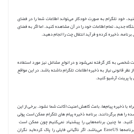
ید، خود تلگرام به صورت خودکار می‌تواند اطلاعات شما را در فضای
اه جدید، تمام اطلاعات خود را در آن مشاهده کنید. اما اگر به فضای
یق برنامه، ذخیره کرده و فرآید انتقال چت را انجام دهید.
چت شخصی به کار گرفته نمی‌شود و در انواع مشاغل نیز مورد استفاده
ز نظر قانونی نیاز به ذخیره اطلاعات تلگرام داشته باشد. در این مواقع
ل یا پرینت آرشیو کنید.
مراه با ذخیره پیام‌ها، باعث کاهش امنیت اکانت شما نشود. برخی از این
ف شده را هم برگردانند. برنامه ذخیره پیام های تلگرام ممکن است پولی
ه کنید. ما چنین برنامه‌هایی را پیشنهاد نمی‌کنیم چون ممکن است
مشکلاتی برای امنیت اکانت شما ایجاد کنند. یکی از این برنامه‌ها EaseUS می‌باشد. اگر ناگهانی فایلی را پاک کرده‌اید نگران