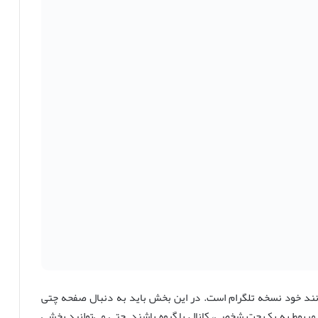
مانند خود نسخه تلگرام است. در این بخش باید به دنبال صفحه چتی
د مربوط به یک چت شخصی، کانال یا گروه باشند. حتی می‌توانید بخشی