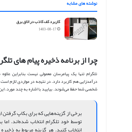
نوشته های مشابه
کاربرد کف کاذب در اتاق برق
1403-08-17
چرا از برنامه ذخیره پیام های تلگر
تلگرام تنها یک پیامرسان معمولی نیست بنابراین علاوه بر
درآمدزایی هم کاربرد دارد. در نتیجه در مواردی لازم است ت
شخصی شما حفظ می‌شوند. بیایید با اشاره به چند مورد، این
برخی از گزینه‌هایی که برای بکاپ‌ گرفتن
توسط خود تلگرام انتخاب شده‌اند. اما بر