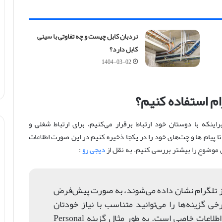
نردبان کابل چیست و چه تفاوتی با سینی
کابل دارد؟
1404-03-02
ام استفاده کنیم؟
اینکه با دوستان خود ارتباط برقرار می‌کنیم، برای ارتباط شغلی و
ا پیام ها و چت‌های خود را در یکجا ذخیره کنیم در این صورت اطلاعات
 موضوع را بیشتر بررسی کنیم. به نقل از
دیجی رو
:
 از تلگرام نشان داده می‌شوند، به صورت پیش‌فرض
خی گزینه‌ها را می‌توانید متناسب با نیاز خودتان
انتخاب کنید. هر گزینه مربوط به ذخیره اطلاعات خاصی است. به طور مثال گزینه Personal