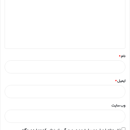
ی
د
گ
ا
ه
*
نام
*
ایمیل
*
وب‌ سایت
ذخیره نام، ایمیل و وبسایت من در مرورگر برای زمانی که دوباره دیدگاهی