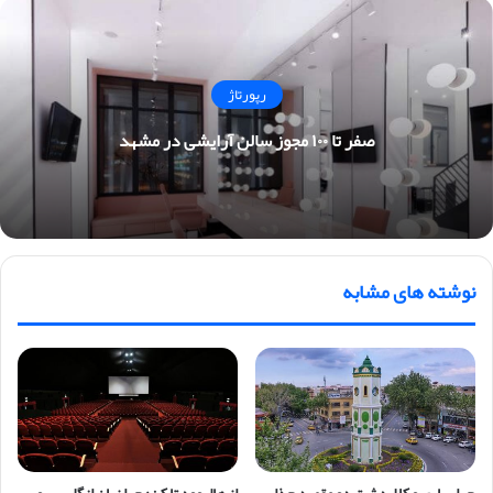
رپورتاژ
صفر تا ۱۰۰ مجوز سالن آرایشی در مشهد
نوشته های مشابه
چرا ساری و کلاردشت دو مقصد جذاب
از هالیوود تا کن: چرا زبان انگلیسی و