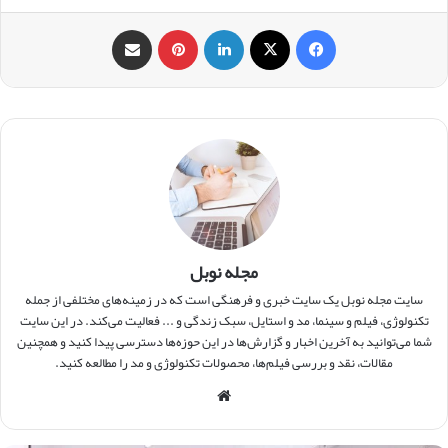
فیس بوک
X
لینکدین
‫پین‌ترست
اشتراک گذاری از طریق ایمیل
مجله نوبل
سایت مجله نوبل یک سایت خبری و فرهنگی است که در زمینه‌های مختلفی از جمله
تکنولوژی، فیلم و سینما، مد و استایل، سبک زندگی و ... فعالیت می‌کند. در این سایت
شما می‌توانید به آخرین اخبار و گزارش‌ها در این حوزه‌ها دسترسی پیدا کنید و همچنین
مقالات، نقد و بررسی فیلم‌ها، محصولات تکنولوژی و مد را مطالعه کنید.
وبس
ایت