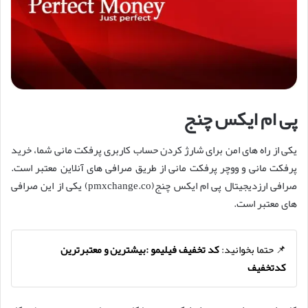
پی ام ایکس چنج
یکی از راه های امن برای شارژ کردن حساب کاربری پرفکت مانی شما، خرید
پرفکت مانی و ووچر پرفکت مانی از طریق صرافی های آنلاین معتبر است.
صرافی ارزدیجیتال پی ام ایکس چنج(pmxchange.co) یکی از این صرافی
های معتبر است.
📌 حتما بخوانید:
کد تخفیف فیلیمو :‌بیشترین و معتبرترین
کدتخفیف