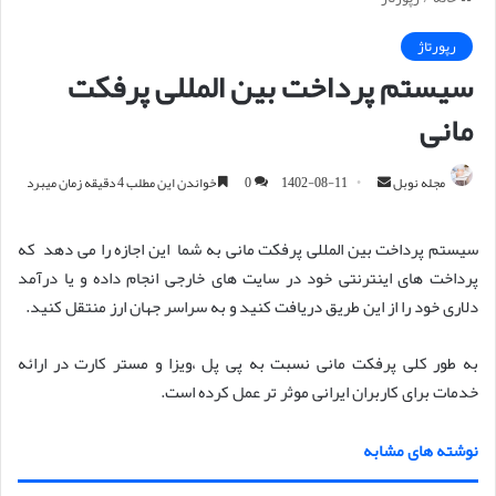
رپورتاژ
سیستم پرداخت بین المللی پرفکت
مانی
مجله نوبل
ا
1402-08-11
0
خواندن این مطلب 4 دقیقه زمان میبرد
ر
س
سیستم پرداخت بین المللی پرفکت مانی به شما این اجازه را می دهد که
ا
پرداخت های اینترنتی خود در سایت های خارجی انجام داده و یا درآمد
ل
دلاری خود را از این طریق دریافت کنید و به سراسر جهان ارز منتقل کنید.
ا
ی
به طور کلی پرفکت مانی نسبت به پی پل ،ویزا و مستر کارت در ارائه
م
خدمات برای کاربران ایرانی موثر تر عمل کرده است.
ی
ل
نوشته های مشابه