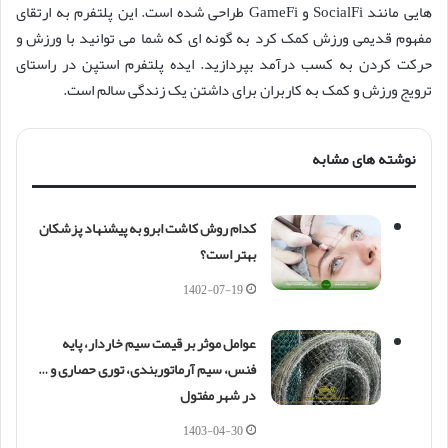
هایی مانند SocialFi و GameFi طراحی شده است. این پلتفرم به ارتقای
مفهوم قدیمی ورزش کمک کرد به گونه ای که شما می توانید با ورزش و
حرکت کردن به کسب درآمد بپردازید. ایده پلتفرم استپن در راستای
ترویج ورزش و کمک به کاربران برای داشتن یک زندگی سالم است.
نوشته های مشابه
کدام روش کاشت ابرو به پیشنهاد پزشکان
بهتر است؟
1402-07-19
عوامل موثر بر قیمت سیم خاردار، پایه
فنس، سیم آرماتوربندی، توری حصاری و …
در شهر مفتول
1403-04-30