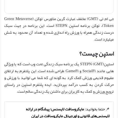
جی ام تی (GMT) مخفف عبارت گرین متاورس توکن (Green Metaverse
Token)، توکن برنامه استپن STEPN است. این برنامه در جهت سبک
درست زندگی همراه با ورزش راه اندازی شده و تعداد آن محدود به شش
میلیارد است.
استپن چیست؟
استپنSTEPN (GMT) یک برنامه سبک زندگی تحت وب است که با ویژگی
هایی مانند SocialFi و GameFi طراحی شده است. این پلتفرم به ارتقای
مفهوم قدیمی ورزش کمک کرد به گونه ای که شما می توانید با ورزش و
حرکت کردن به کسب درآمد بپردازید. ایده پلتفرم استپن در راستای
ترویج ورزش و کمک به کاربران برای داشتن یک زندگی سالم است.
📌 حتما بخوانید:
مایکروسافت لایسنس؛ پیشگام در ارائه
لایسنس‌های قانونی و اورجینال مایکروسافت در ایران