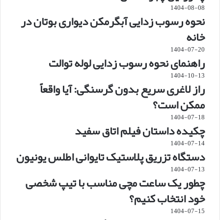
1404-08-08
نحوه رسوب زدایی آبگرمکن دیواری بوتان در
خانه
1404-07-20
راهنمای نحوه رسوب زدایی لوله توالت
1404-10-13
راز لاغری سریع بدون گرسنگی: آیا واقعاً
ممکن است؟
1404-07-18
چکیده داستان فیلم اتاق سفید
1404-07-14
دستگاه تزریق پلاستیک تایوانی اطلس یونیون
1404-07-13
چطور یک ساعت مچی مناسب با تیپ شخصی
خود انتخاب کنیم؟
1404-07-15