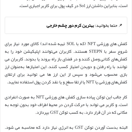
است، بنابراین داشتن ارز Sol در کیف پول برای کاربر اجباری است.
📌 حتما بخوانید:
بهترین کرم دور چشم خارجی
کفش های ورزشی NFT (که با SOL تهیه شده اند) کالای مورد نیاز برای
شروع سفر با STEPN هستند. کاربران می‌توانند اپلیکیشن خود را به
کفش‌های کتانی وصل کنند و در فضای باز راه بروند یا بدوند. کاربران می
توانند با راه رفتن و دویدن امتیاز کسب کنند. این امتیازها به‌عنوان ارز
بازی محسوب می‌شود و سپس از این ارز ها می توانید برای ارتقای
کفش‌های ورزشی یا NFT یا ارتقا سطح و یا نقد کردن پول استفاده نمایید.
کار جالب این توکن پیاده سازی کفش های ورزشی NFT به صورت انفرادی
است. و کاربر می تواند با حرکت کردن در محیط اطراف خود بدون توجه به
مکانی که در آن قرار دارد، به کسب توکن GST بپردازد.
البته بدست آوردن توکن GST به انرژی نیاز دارد که محاسبه می شود.