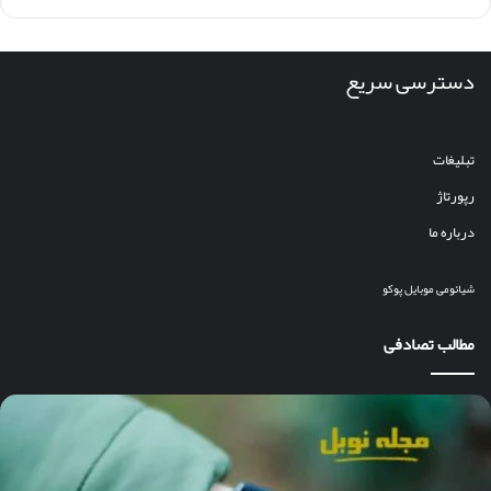
دسترسی سریع
تبلیغات
رپورتاژ
درباره ما
شیائومی
موبایل
پوکو
مطالب تصادفی