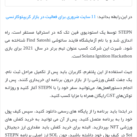
در این رابطه بدانید:
11 سایت ضروری برای فعالیت در بازار کریپتوکارنسی
STEPN توسط یک استودیوی فین تک که در استرالیا مستقر است، راه
اندازی شد و با نام آزمایشگاه فایند ساتوشی Find Satoshi شناخته می
شود. شهرت این شرکت کسب عنوان تیم برتر در سال 2021 برای بازی
Solana Ignition Hackathon است.
جهت استفاده از این پلتفرم، کاربران باید پس از تکمیل مراحل ثبت نام،
یک جفت کفش ورزشی را از بازار درون برنامه ای خریداری کنند. پس از
انجام دستورالعمل‌ها، می‌توانید سفر خود را با STEPN آغاز کنید و روزانه
توکن‌های GST رایگان همراه با مزایا کسب کنید.
در ابتدا باید برنامه را از پایگاه های رسمی دانلود کنید، سپس کیف پول
خود را به برنامه متصل کنید. پس از آن می توانید به خرید کفش های
ورزشی NFT بپردازید. البته برای خرید کفش باید مقداری ارز دیجیتال
Sol در کیف پول خود داشته باشید، چون SOL ارز اصلی برنامه STEPN