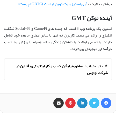
بیشتر بدانید>>
گری اسکیل بیت کوین تراست (GBTC) چیست؟
آینده توکن GMT
استپن یک برنامه وب 3 است که جنبه های GameFi و Social-Fi شگفت
انگیزی را ارائه می دهد. کاربران نه تنها با سایر اعضای جامعه خود تعامل
دارند، بلکه می توانند با داشتن زندگی سالم همراه با ورزش به کسب
درآمد ارز دیجیتال بپردازند.
📌 حتما بخوانید:
مشاوره رایگان کسب و کار اینترنتی و آنلاین در
شرکت لوتوس
فیس بوک
X
لینکدین
‫پین‌ترست
اشتراک گذاری از طریق ایمیل