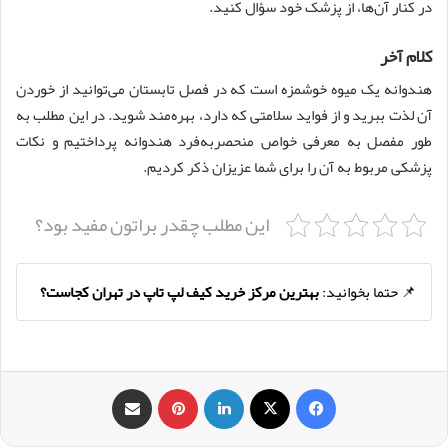
در کنار آن‌ها، از پزشک خود سؤال کنید.
کلام آخر
هندوانه یک میوه‌ خوشمزه است که در فصل تابستان می‌توانید از خوردن
آن لذت ببرید و از فواید سلامتی که دارد، بهره‌مند شوید. در این مطلب به
طور مفصل به معرفی خواص منحصربه‌فرد هندوانه پرداختیم و نکات
پزشکی مربوط به آن را برای شما عزیزان ذکر کردیم.
این مطلب چقدر براتون مفید بود؟
📌 حتما بخوانید:
بهترین مرکز خرید کیف لپ تاپ در تهران کجاست؟
فیس بوک
X
لینکدین
‫پین‌ترست
اشتراک گذاری از طریق ایمیل