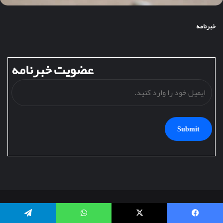
خبرنامه
عضویت خبرنامه
ایمی
خود
را
وارد
کنید
تمامی حقوق این سایت متعلق به مجله نوبل است