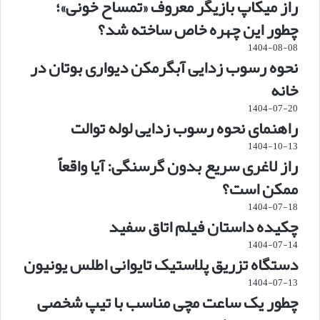
راز میکاپ بازیگر معروف «تمساح خونی»؛
چطور این چهره خاص ساخته شد؟
1404-08-08
نحوه رسوب زدایی آبگرمکن دیواری بوتان در
خانه
1404-07-20
راهنمای نحوه رسوب زدایی لوله توالت
1404-10-13
راز لاغری سریع بدون گرسنگی: آیا واقعاً
ممکن است؟
1404-07-18
چکیده داستان فیلم اتاق سفید
1404-07-14
دستگاه تزریق پلاستیک تایوانی اطلس یونیون
1404-07-13
چطور یک ساعت مچی مناسب با تیپ شخصی