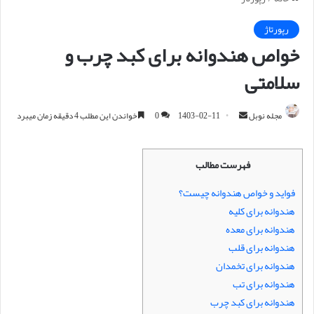
رپورتاژ
خواص هندوانه برای کبد چرب و
سلامتی
مجله نوبل
ا
1403-02-11
0
خواندن این مطلب 4 دقیقه زمان میبرد
ر
س
فهرست مطالب
ا
ل
فواید و خواص هندوانه چیست؟
ا
هندوانه برای کلیه
ی
هندوانه برای معده
م
هندوانه برای قلب
ی
هندوانه برای تخمدان
ل
هندوانه برای تب
هندوانه برای کبد چرب