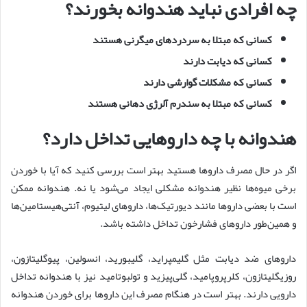
چه افرادی نباید هندوانه بخورند؟
کسانی که مبتلا به سردردهای میگرنی هستند
کسانی که دیابت دارند
کسانی که مشکلات گوارشی دارند
کسانی که مبتلا به سندرم آلرژی دهانی هستند
هندوانه با چه داروهایی تداخل دارد؟
اگر در حال مصرف داروها هستید بهتر است بررسی کنید که آیا با خوردن
برخی میوه‌ها نظیر هندوانه مشکلی ایجاد می‌شود یا نه. هندوانه ممکن
است با بعضی داروها مانند دیورتیک‌ها، داروهای لیتیوم، آنتی‌هیستامین‌ها
و همین‌طور داروهای فشارخون تداخل داشته باشد.
داروهای ضد دیابت مثل گلیمپراید، گلیبورید، انسولین، پیوگلیتازون،
روزیگلیتازون، کلرپروپامید، گلی‌پیزید و تولبوتامید نیز با هندوانه تداخل
دارویی دارند. بهتر است در هنگام مصرف این داروها برای خوردن هندوانه