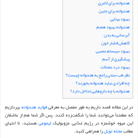
هندوانه برای لاغری
هندوانه برای جنین
بهبود بینایی
هندوانه بهبود هضم
آبرسانی به بدن
کاهش فشار خون
بهبود سیستم عصبی
پیشگیری از آسم
بهبود درد عضلات
نظر طب سنتی راجع به هندوانه چیست؟
چه افرادی نباید هندوانه بخورند؟
هندوانه با چه داروهایی تداخل دارد؟
در این مقاله قصد داریم به طور مفصل به معرفی
فواید هندوانه
بپردازیم
که مطمئناً می‌توانند شما را شگفت‌زده کنند. پس اگر شما هم از عاشقان
این میوه خوشمزه در رژیم غذایی مزوبولیک
لیمومی
هستید، تا انتهای
مطلب
مجله نوبل
را همراهی کنید.