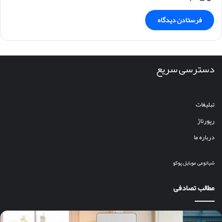
دسترسی سریع
تبلیغات
رپورتاژ
درباره ما
شیائومی
موبایل
پوکو
مطالب تصادفی