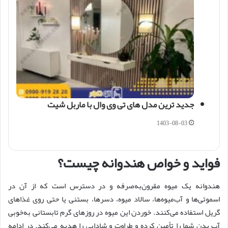
جدید ترین مدل های تی وی وال با ماربل شیت
1403-08-03
فواید و خواص هندوانه چیست؟
هندوانه یک میوه مقرون‌به‌صرفه و در دسترس است که از آن در
اسموتی‌ها و آب‌میوه‌ها، سالاد میوه، دسرها، بستنی یا حتی روی غذاهای
گریل استفاده می‌کنند. خوردن این میوه در روزهای گرم تابستانی به‌خوبی
آب بدن شما را تأمین کرده و طراوت و شادابی را هدیه می‌کند. در ادامه