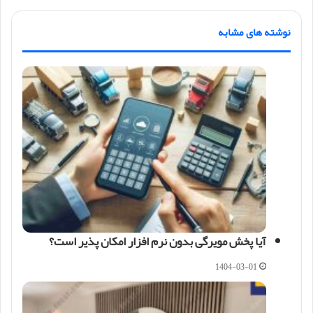
نوشته های مشابه
آیا پخش مویرگی بدون نرم افزار امکان پذیر است؟
1404-03-01