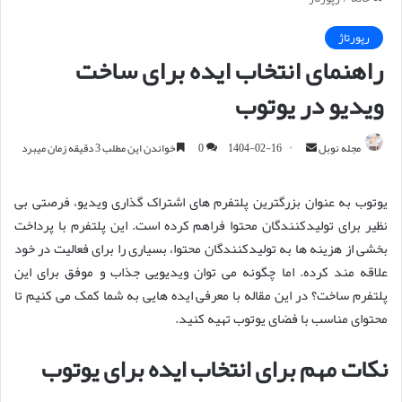
رپورتاژ
راهنمای انتخاب ایده برای ساخت
ویدیو در یوتوب
مجله نوبل
ا
1404-02-16
0
خواندن این مطلب 3 دقیقه زمان میبرد
ر
س
یوتوب به عنوان بزرگترین پلتفرم های اشتراک گذاری ویدیو، فرصتی بی
ا
نظیر برای تولیدکنندگان محتوا فراهم کرده است. این پلتفرم با پرداخت
ل
بخشی از هزینه ها به تولیدکنندگان محتوا، بسیاری را برای فعالیت در خود
ا
علاقه مند کرده. اما چگونه می توان ویدیویی جذاب و موفق برای این
ی
پلتفرم ساخت؟ در این مقاله با معرفی ایده هایی به شما کمک می کنیم تا
م
محتوای مناسب با فضای یوتوب تهیه کنید.
ی
ل
نکات مهم برای انتخاب ایده برای یوتوب