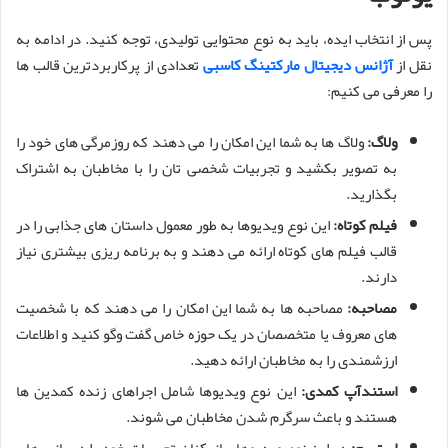
پس از انتخاب ایده، باید به نوع محتوایی تولیدی، توجه کنید. در ادامه به
نقل از
آژانس دیجیتال مارکتینگ کاسبی
تعدادی از پرکاربردترین قالب ها
را معرفی می کنیم:
ولاگ
:
ولاگ ها به شما این امکان را می دهند که روزمرگی های خود را
به تصویر بکشید و تجربیات شخصی تان را با مخاطبان به اشتراک
بگذارید.
فیلم کوتاه
:
این نوع ویدیوها به طور معمول داستان های جذابی را در
قالب فیلم های کوتاه ارائه می دهند و به برنامه ریزی بیشتری نیاز
دارند.
مصاحبه
:
مصاحبه ها به شما این امکان را می دهند که با شخصیت
های معروف یا متخصصان در یک حوزه خاص گفت وگو کنید و اطلاعات
ارزشمندی را به مخاطبان ارائه دهید.
استندآپ کمدی
:
این نوع ویدیوها شامل اجراهای زنده کمدین ها
هستند و باعث سرگرم شدن مخاطبان می شوند.
استریم
:
در این نوع ویدیوها، بازیکنان تجربیات خود را در بازی های