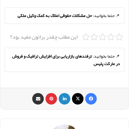
📌 حتما بخوانید:
حل مشکلات حقوقی املاک به کمک وکیل ملکی
این مطلب چقدر براتون مفید بود؟
📌 حتما بخوانید:
ترفندهای بازاریابی برای افزایش ترافیک و فروش
در مارکت پلیس
فیس بوک
X
لینکدین
‫پین‌ترست
اشتراک گذاری از طریق ایمیل