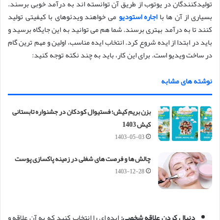
تولیدکنندگان در یوتوب از طریق آن توانسته اند به درآمد خوبی برسند.
بسیاری از آن ها با
اجاره استودیو
می خواهند ویدئوهای با کیفیتی تولید
کنند تا به درآمد بهتری برسند. شما هم می توانید به این جایگاه برسید و
باید در ابتدا از ایده شروع کرد. انتخاب ایده مناسب، اولین و مهم ترین گام
در ساخت ویدیو است. برای این کار، باید به چند نکته توجه کنید:
نوشته های مشابه
بزن بریم کیش؛ فستیوال کودکان در جشنواره تابستانی
کیش 1403
1403-05-03
چالش‌ ها و فرصت‌ های شغلی در زمینه پاکسازی پوست
1403-12-28
دنبال کردن علاقه شخصی:
ایده ای را انتخاب کنید که به آن علاقه و