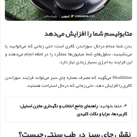
متابولیسم شما را افزایش می‌دهد
بدن شما مدام درحال سوزاندن کالری است؛ حتی زمانی که می‌خوابید یا
می‌نشینید، سلول‌های شما میلیون‌ها عملکرد را در لحظه انجام می‌دهند و
این فرایند به انرژی بسیار زیادی نیاز دارد.
Healthline می‌گوید که مصرف عصاره چای سبز می‌تواند فرایند سوزاندن
کالری را افزایش دهد، حتی زمانی که درحال استراحت هستید.
📌 حتما بخوانید:
راهنمای جامع انتخاب و نگهداری مخزن استیل:
کاربردها، مزایا و نکات کلیدی
نقش چای سبز در طب سنتی چیست؟