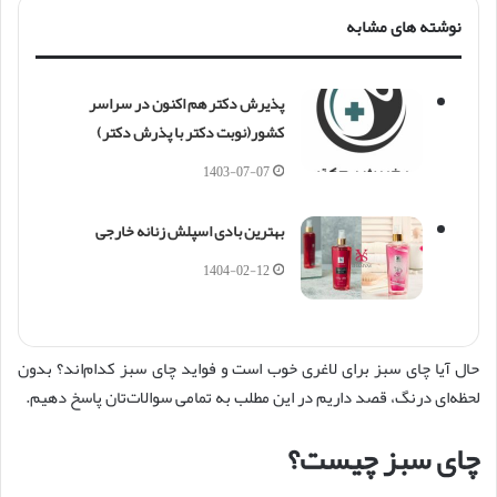
نوشته های مشابه
پذیرش دکتر هم اکنون در سراسر
کشور(نوبت دکتر با پذرش دکتر)
1403-07-07
بهترین بادی اسپلش زنانه خارجی
1404-02-12
حال آیا چای سبز برای لاغری خوب است و فواید چای سبز کدام‌اند؟ بدون
لحظه‌ای درنگ، قصد داریم در این مطلب به تمامی سوالات‌تان پاسخ دهیم.
چای سبز چیست؟