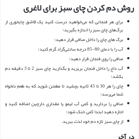
روش دم کردن چای سبز برای لاغری
برای هر فنجانی که می‌خواهید درست کنید یک قاشق چایخوری از
برگ‌های چای سبز را اندازه بگیرید؛
برگ های چای را داخل صافی قرار دهید؛
آب را با دمای 80-85 درجه سانتی‌گراد گرم کنید؛
صافی را روی فنجان قرار دهید؛
آب داغ را داخل فنجان بریزید و بگذارید چای سبز 2 تا 3 دقیقه دم
بکشد؛
چای را هر 30 تا 45 ثانیه بچشید تا مطمئن شوید که به طعم دلخواه
شما می‌رسد؛
صافی را بردارید و کمی آب لیمو یا مقداری دارچین اضافه کنید و
اجازه دهید ابتدا کمی خنک شود؛
از چای سبز تازه دم خود لذت ببرید.
در آخر