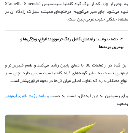
به نوعی از چای که از برگ گیاه کاملیا سیننسیس (Camellia Sinensis)
تهیه می‌شود، چای سبز می‌گوییم؛ درختچه‌ای همیشه سبز که زادگاه آن در
منطقه جنگلی جنوب غربی چین است.
📌 حتما بخوانید:
راهنمای کامل رنگ ترمووود: انواع، ویژگی‌ها و
بهترین برندها
این گیاه در ارتفاعات بالا با دمای پایین رشد می‌کند و طعم شیرین‌تر و
نرم‌تری نسبت به سایر گونه‌های گیاه کاملیا سیننسیس دارد. چای سبز
انواع مختلفی دارد که تفاوت اصلی میان آن‌ها در نحوه فرآوری‌شان است.
برای رسیدین به وزن ایده‌آل، دست به دست
برنامه رژیم لاغری لیمومی
بدهید