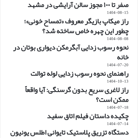
صفر تا ۱۰۰ مجوز سالن آرایشی در مشهد
1404-08-15
راز میکاپ بازیگر معروف «تمساح خونی»؛
چطور این چهره خاص ساخته شد؟
1404-08-08
نحوه رسوب زدایی آبگرمکن دیواری بوتان در
خانه
1404-07-20
راهنمای نحوه رسوب زدایی لوله توالت
1404-10-13
راز لاغری سریع بدون گرسنگی: آیا واقعاً
ممکن است؟
1404-07-18
چکیده داستان فیلم اتاق سفید
1404-07-14
دستگاه تزریق پلاستیک تایوانی اطلس یونیون