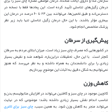
سازمان غذا و داروی ایالات متحده، درمان موضعی عصاره چای سبز را برای
درمان زگیل‌های تناسلی تأیید کرده است. این پماد‌ها فقط با نسخه در
دسترس‌اند و طبق تخمین‌ها، می‌توانند بین ۲۴ تا ۶۰ درصد در درمان این
بیماری مؤثر باشند. با این حال درمان زگیل تناسلی تنها باید زیر نظر
پزشک متخصص انجام شود.
پیش‌گیری از سرطان
در کشورهایی که مصرف چای سبز زیاد است، میزان ابتلای مردم به سرطان
کم‌تر است. با این حال، تحقیقات دراین‌باره، شواهد ضد و نقیض بسیار
زیادی را برای دانشمندان به همراه داشته و به نظر می‌رسد که هنوز
نمی‌توانیم به شکل دقیق به اثبات این موضوع بپردازیم.
کاهش وزن
کاتچین موجود در چای سبز و کافئین می‌تواند در افزایش متابولیسم بدن و
تناسب اندام نقش بسیار زیادی داشته باشد؛ موضوعی که در نهایت
می‌تواند منجر به کاهش وزن شود. به همین سبب،
چای سبز برای لاغری