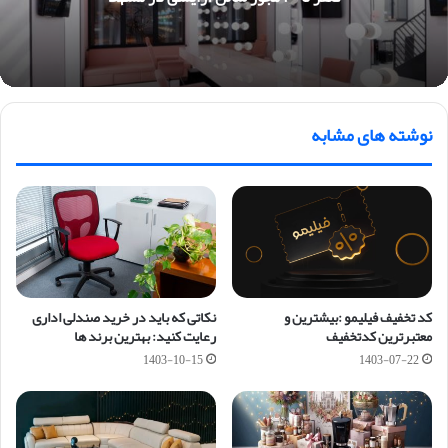
نوشته های مشابه
کد تخفیف فیلیمو :‌بیشترین و
نکاتی که باید در خرید صندلی اداری
معتبرترین کدتخفیف
رعایت کنید: بهترین برند ها
1403-10-15
1403-07-22