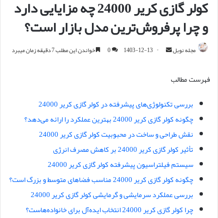
کولر گازی کریر 24000 چه مزایایی دارد
و چرا پرفروش‌ترین مدل بازار است؟
مجله نوبل
ا
1403-12-13
0
خواندن این مطلب 7 دقیقه زمان میبرد
ر
س
فهرست مطالب
ا
ل
بررسی تکنولوژی‌های پیشرفته در کولر گازی کریر 24000
ا
چگونه کولر گازی کریر 24000 بهترین عملکرد را ارائه می‌دهد؟
ی
م
نقش طراحی و ساخت در محبوبیت کولر گازی کریر 24000
ی
تأثیر کولر گازی کریر 24000 بر کاهش مصرف انرژی
ل
سیستم فیلتراسیون پیشرفته کولر گازی کریر 24000
چگونه کولر گازی کریر 24000 مناسب فضاهای متوسط و بزرگ است؟
بررسی عملکرد سرمایشی و گرمایشی کولر گازی کریر 24000
چرا کولر گازی کریر 24000 انتخاب ایده‌آل برای خانواده‌هاست؟