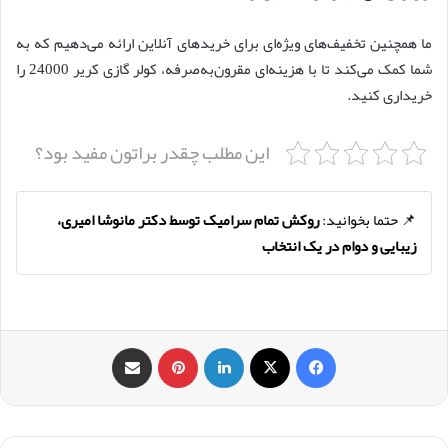
ما همچنین تخفیف‌های ویژه‌ای برای خریدهای آنلاین ارائه می‌دهیم که به
شما کمک می‌کند تا با هزینه‌ای مقرون‌به‌صرفه، کولر گازی کریر 24000 را
خریداری کنید.
این مطلب چقدر براتون مفید بود؟
📌 حتما بخوانید:
روکش تمام سرامیک توسط دکتر مانوشا امیری،
زیبایی و دوام در یک انتخاب
فیس بوک
X
لینکدین
‫پین‌ترست
اشتراک گذاری از طریق ایمیل