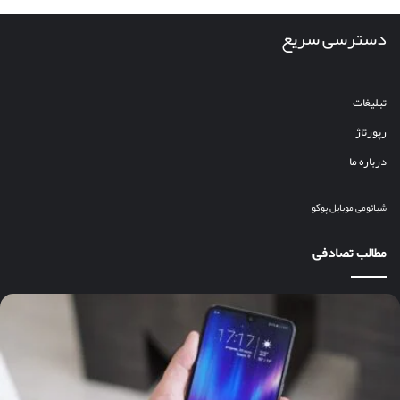
دسترسی سریع
تبلیغات
رپورتاژ
درباره ما
شیائومی
موبایل
پوکو
مطالب تصادفی