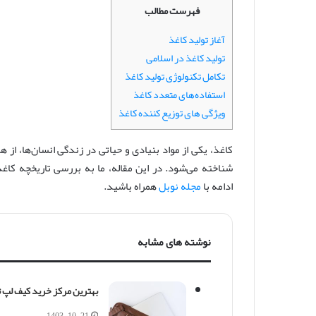
س
فهرست مطالب
ا
ل
آغاز تولید کاغذ
ا
تولید کاغذ در اسلامی
ی
تکامل تکنولوژی تولید کاغذ
م
استفاده‌های متعدد کاغذ
ی
ویژگی های توزیع کننده کاغذ
ل
کاغذ، یکی از مواد بنیادی و حیاتی در زندگی انسان‌ها، از 
شناخته می‌شود. در این مقاله، ما به بررسی تاریخچه کاغذ
ادامه با
مجله نوبل
همراه باشید.
نوشته های مشابه
بهترین مرکز خرید کیف لپ 
1403-10-21