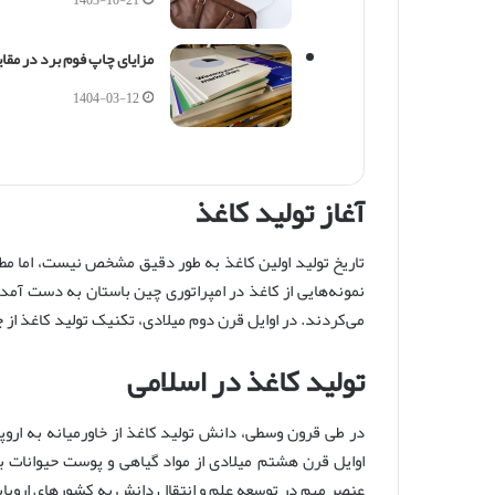
مزایای چاپ فوم برد در مقای
1404-03-12
آغاز تولید کاغذ
تاریخ تولید اولین کاغذ به طور دقیق مشخص نیست، اما مط
نمونه‌هایی از کاغذ در امپراتوری چین باستان به دست آمده
می‌کردند. در اوایل قرن دوم میلادی، تکنیک تولید کاغذ از 
تولید کاغذ در اسلامی
در طی قرون وسطی، دانش تولید کاغذ از خاورمیانه به اروپا
اوایل قرن هشتم میلادی از مواد گیاهی و پوست حیوانات بر
عنصر مهم در توسعه علم و انتقال دانش به کشورهای اروپا