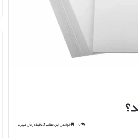
د؟
0
خواندن این مطلب 3 دقیقه زمان میبرد