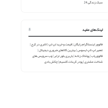
سبک زندگی
24
لینک‌های مفید
فالوور اینستاگرام رایگان
|
قیمت و خرید لپ لپ
|
لاغری در کرج
|
تعمیر لپ تاپ ایسوس
|
بهترین کالاهای ضروری دیجیتال
|
فالووریاب
|
پوشاک زنانه
|
باربری بلور ترابر
|
وب سرویس های
شناخت مشتری
|
پودر کربنات کلسیم
|
چکش بادی