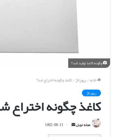
چگونه کاغذ تولید شد؟
خانه
/
رپورتاژ
/
کاغذ چگونه اختراع شد؟
رپورتاژ
کاغذ چگونه اختراع ش
ا
مجله نوبل
1402-08-11
ر