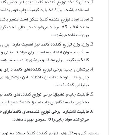
جنس کاغذ: توزیع کننده کاغذ معمولاً از جنس کاغ
استفاده باشد. این کاغذ باید کیفیت چاپ خوبی داشته
ابعاد: ابعاد توزیع کننده کاغذ ممکن است متغیر باشد.
مانند A4 یا A5 عرضه می‌شوند، در حالی
پهن استفاده می‌شوند.
وزن: وزن توزیع کننده کاغذ نیز اهمیت دارد. این وی
سبک به عنوان انتخاب مناسب برای مواد تبلیغاتی و رو
کاغذ سنگینتر برای مجلات و بروشورها مناسب‌تر هست
پوشش و چاپ: برخی توزیع کننده‌های کاغذ دارای 
چاپ و جلب توجه مخاطبان داده‌اند. این پوشش‌ها می‌
تبلیغاتی کمک کنند.
قابلیت چاپ و تطبیق: برخی توزیع کننده‌های کاغذ برای
به خوبی با دستگاه‌های چاپ تطبیق داده شده و قابلیت 
قابلیت اشتهارد: برخی توزیع کننده‌های کاغذ دارای
می‌توانند مواد چاپی را تا حدودی بهبود دهند.
به طور کلی، ویژگی‌های توزیع کننده کاغذ بسته به نوع ک