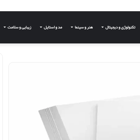
تکنولوژی و دیجیتال
هنر و سینما
مد و استایل
زیبایی و سلامت