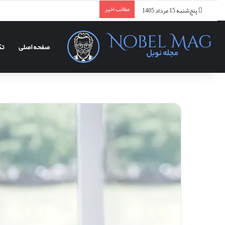
مطالب اخیر
پنج‌شنبه 15 مرداد 1405
صفحه اصلی
تک