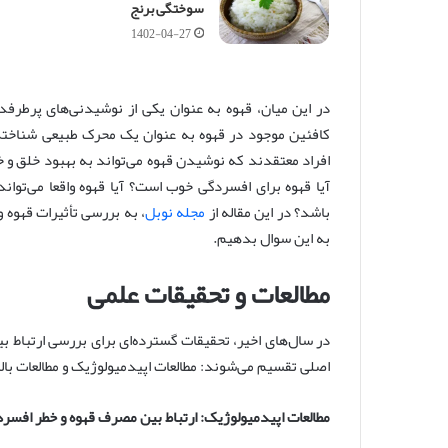
سوختگی برنج
1402-04-27
در این میان، قهوه به عنوان یکی از نوشیدنی‌های پرطرفد
کافئین موجود در قهوه به عنوان یک محرک طبیعی شناخته 
افراد معتقدند که نوشیدن قهوه می‌تواند به بهبود خلق و 
آیا قهوه برای افسردگی خوب است؟ آیا قهوه واقعا می‌توا
باشد؟ در این مقاله از
مجله نوبل
، به بررسی تأثیرات قهوه 
به این سوال بدهیم.
مطالعات و تحقیقات علمی
در سال‌های اخیر، تحقیقات گسترده‌ای برای بررسی ارتباط 
اصلی تقسیم می‌شوند: مطالعات اپیدمیولوژیک و مطالعات بال
مطالعات اپیدمیولوژیک: ارتباط بین مصرف قهوه و خطر افسر