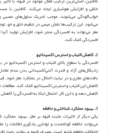
خلقی و افزایش هوشیاری ایجاد می‌کند. کافئین با مسد
خواب‌آلودگی می‌شوند، موجب تحریک سلول‌های عصبی و اف
می‌شود. این ترکیب‌ها نقش مهمی در تنظیم خلق و خو، توج
مغز می‌تواند به افسردگی منجر شود، افزایش تولید آنه
افسردگی کمک کند.
2. کاهش التهاب و استرس اکسیداتیو
افسردگی با سطوح بالای التهاب و استرس اکسیداتیو در ب
رادیکال‌های آزاد و قدرت آنتی‌اکسیدانی بدن عدم تعادل
بافت‌های مغزی و در نهایت اختلال در عملکرد مغز شود. قهوه
کاهش این التهاب و استرس اکسیداتیو کمک کند. مطالعات ن
کاهش دهد و با این کار، احتمال ابتلا به افسردگی را کاهش 
3. بهبود عملکرد شناختی و حافظه
یکی دیگر از تاثیرات مثبت قهوه بر مغز، بهبود عملکرد ش
می‌تواند حافظه کوتاه‌مدت و توانایی یادآوری اطلاعات را 
اختلالات حافظه شایع است. مصرف قهوه می‌تواند باعث اف