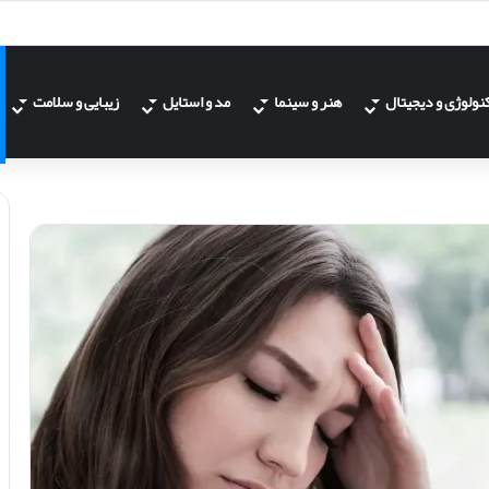
نولوژی و دیجیتال
هنر و سینما
مد و استایل
زیبایی و سلامت