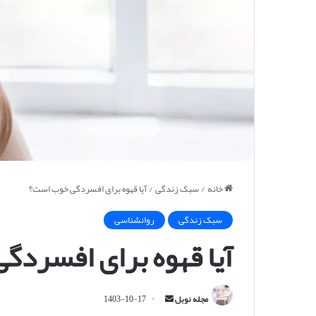
خانه
/
سبک زندگی
/
آیا قهوه برای افسردگی خوب است؟
سبک زندگی
روانشناسی
آیا قهوه برای افسرد
ا
مجله نوبل
1403-10-17
ر