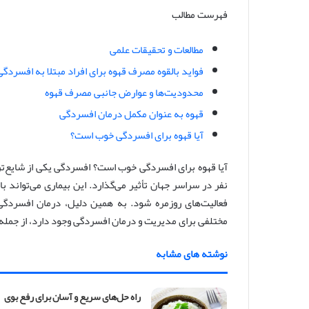
فهرست مطالب
س
ا
ل
مطالعات و تحقیقات علمی
ا
فواید بالقوه مصرف قهوه برای افراد مبتلا به افسردگی
ی
محدودیت‌ها و عوارض جانبی مصرف قهوه
م
قهوه به عنوان مکمل درمان افسردگی
ی
ل
آیا قهوه برای افسردگی خوب است؟
آیا قهوه برای افسردگی خوب است؟ افسردگی یکی از شایع‌تر
نفر در سراسر جهان تأثیر می‌گذارد. این بیماری می‌تواند 
فعالیت‌های روزمره شود. به همین دلیل، درمان افسردگی
مختلفی برای مدیریت و درمان افسردگی وجود دارد، از جمله
نوشته های مشابه
راه حل‌های سریع و آسان برای رفع بوی