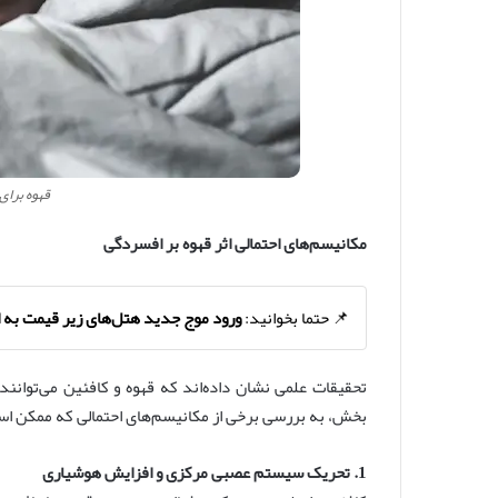
قهوه برا
مکانیسم‌های احتمالی اثر قهوه بر افسردگی
📌 حتما بخوانید:
ورود موج جدید هتل‌های زیر قیمت به ا
تحقیقات علمی نشان داده‌اند که قهوه و کافئین می‌توانند
بخش، به بررسی برخی از مکانیسم‌های احتمالی که ممکن اس
1. تحریک سیستم عصبی مرکزی و افزایش هوشیاری