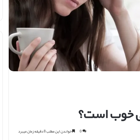
گی خوب است؟
0
خواندن این مطلب 8 دقیقه زمان میبرد