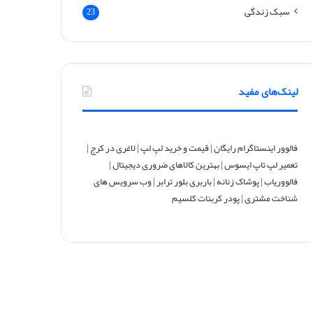
سبک زندگی
23
لینک‌های مفید
فالوور اینستاگرام رایگان
|
قیمت و خرید لپ لپ
|
لاغری در کرج
|
تعمیر لپ تاپ ایسوس
|
بهترین کالاهای ضروری دیجیتال
|
فالووریاب
|
پوشاک زنانه
|
باربری بلور ترابر
|
وب سرویس های
شناخت مشتری
|
پودر کربنات کلسیم