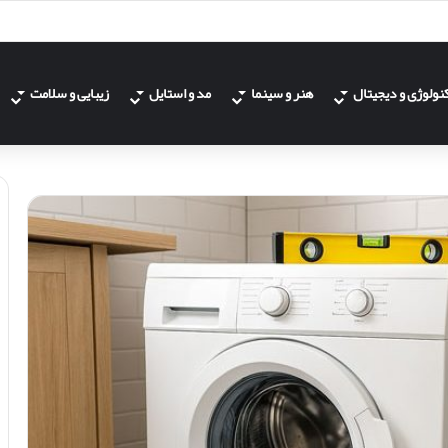
نولوژی و دیجیتال
هنر و سینما
مد و استایل
زیبایی و سلامت