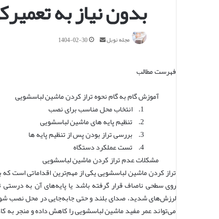
بدون نیاز به تعمیرکا
ا
مجله نوبل
1404-02-30
ر
س
ا
فهرست مطالب
ل
ا
آموزش گام به گام نحوه تراز کردن ماشین لباسشویی
ی
1. انتخاب محل مناسب برای نصب
م
ی
2. تنظیم پایه های ماشین لباسشویی
ل
3. بررسی تراز بودن پس از تنظیم پایه ها
4. تست عملکرد دستگاه
مشکلات عدم تراز کردن ماشین لباسشویی
تراز کردن ماشین لباسشویی یکی از مهم‌ترین اقداماتی است که ب
روی سطحی ناصاف قرار گرفته باشد یا پایه‌های آن به ‌درست
لرزش‌های شدید، صدای بلند و حتی جابه‌جایی در محل نصب شود
می‌تواند عمر مفید ماشین لباسشویی را کاهش داده و منجر به