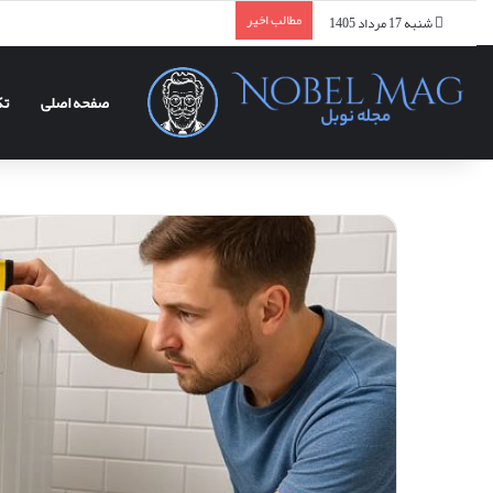
مطالب اخیر
شنبه 17 مرداد 1405
صفحه اصلی
تک