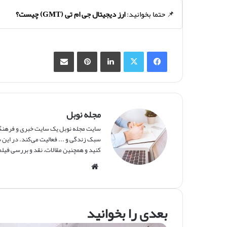
📌 حتما بخوانید:
ارز دیجیتال جی ام تی (GMT) چیست؟
فیس بوک
X
لینکدین
‫پین‌ترست
اشتراک گذاری از طریق ایمیل
مجله نوبل
سایت مجله نوبل یک سایت خبری و فرهنگی 
سبک زندگی و ... فعالیت می‌کند. در این س
کنید و همچنین مقالات، نقد و بررسی فیلم‌
وبس
ایت
بعدی را بخوانید