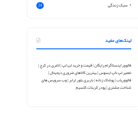
سبک زندگی
24
لینک‌های مفید
فالوور اینستاگرام رایگان
|
قیمت و خرید لپ لپ
|
لاغری در کرج
|
تعمیر لپ تاپ ایسوس
|
بهترین کالاهای ضروری دیجیتال
|
فالووریاب
|
پوشاک زنانه
|
باربری بلور ترابر
|
وب سرویس های
شناخت مشتری
|
پودر کربنات کلسیم