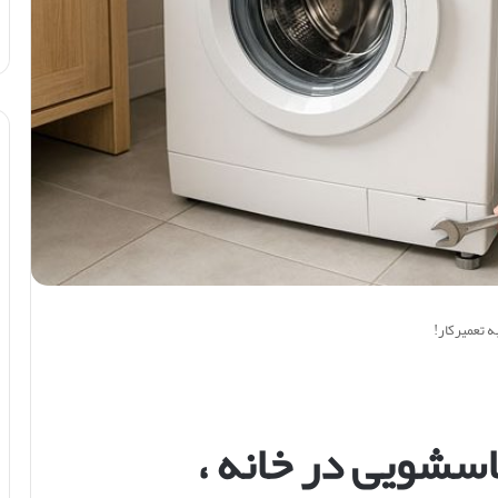
ه تعمیرکار!
اسشویی در خانه ،