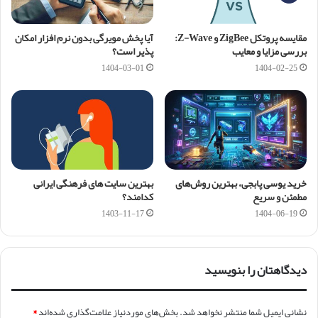
مقایسه پروتکل ZigBee و Z-Wave:
آیا پخش مویرگی بدون نرم افزار امکان
بررسی مزایا و معایب
پذیر است؟
1404-03-01
1404-02-25
خرید یوسی پابجی، بهترین روش‌های
بهترین سایت های فرهنگی ایرانی
مطمئن و سریع
کدامند؟
1403-11-17
1404-06-19
دیدگاهتان را بنویسید
نشانی ایمیل شما منتشر نخواهد شد.
بخش‌های موردنیاز علامت‌گذاری شده‌اند
*