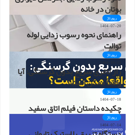
بوتان در خانه
رپورتاژ
1404-07-20
راهنمای نحوه رسوب زدایی لوله
توالت
رپورتاژ
1404-10-13
راز لاغری سریع بدون گرسنگی: آیا
واقعاً ممکن است؟
رپورتاژ
1404-07-18
چکیده داستان فیلم اتاق سفید
رپورتاژ
1404-07-14
دستگاه تزریق پلاستیک تایوانی