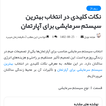
رپورتاژ
نکات کلیدی در انتخاب بهترین
سیستم سرمایشی برای آپارتمان
مجله نوبل
ا
1402-08-25
0
خواندن این مطلب 2 دقیقه زمان میبرد
ر
س
انتخاب سیستم سرمایشی مناسب برای آپارتمان‌ها یکی از تصمیمات مهم در
ا
زندگی روزمره است. این تصمیم تأثیر مستقیم بر راحتی و هزینه‌های انرژی
ل
ساکنان دارد. در این مقاله، به معرفی نکات کلیدی در انتخاب
بهترین
ا
سیستم سرمایشی برای آپارتمان
و تأثیرات آن بر محیط زندگی ساکنان
ی
می‌پردازیم.
م
ی
قسمت 1: نوع سیستم سرمایشی
ل
نوشته های مشابه