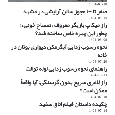
1404-08-28
صفر تا ۱۰۰ مجوز سالن آرایشی در مشهد
1404-08-15
راز میکاپ بازیگر معروف «تمساح خونی»؛
چطور این چهره خاص ساخته شد؟
1404-08-08
نحوه رسوب زدایی آبگرمکن دیواری بوتان در
خانه
1404-07-20
راهنمای نحوه رسوب زدایی لوله توالت
1404-10-13
راز لاغری سریع بدون گرسنگی: آیا واقعاً
ممکن است؟
1404-07-18
چکیده داستان فیلم اتاق سفید
1404-07-14