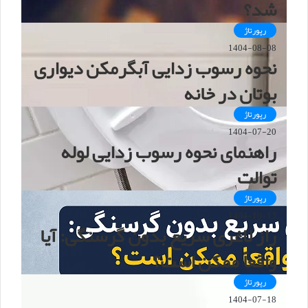
شد؟
رپورتاژ
1404-08-08
نحوه رسوب زدایی آبگرمکن دیواری
بوتان در خانه
رپورتاژ
1404-07-20
راهنمای نحوه رسوب زدایی لوله
توالت
رپورتاژ
1404-10-13
راز لاغری سریع بدون گرسنگی: آیا
واقعاً ممکن است؟
رپورتاژ
1404-07-18