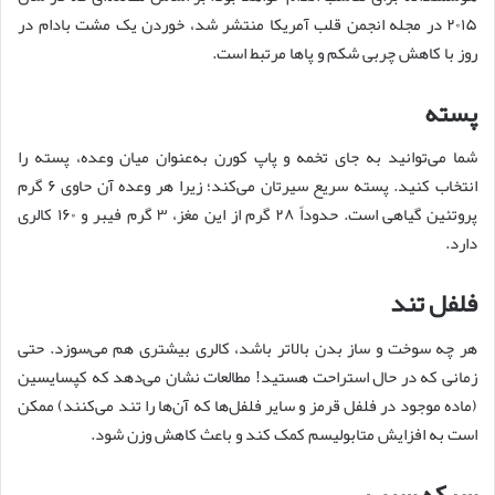
۲۰۱۵ در مجله انجمن قلب آمریکا منتشر شد، خوردن یک مشت بادام در
روز با کاهش چربی شکم و پاها مرتبط است.
پسته
شما می‌توانید به جای تخمه و پاپ کورن به‌عنوان میان وعده، پسته را
انتخاب کنید. پسته سریع سیرتان می‌کند؛ زیرا هر وعده آن حاوی ۶ گرم
پروتئین گیاهی است. حدوداً ۲۸ گرم از این مغز، ۳ گرم فیبر و ۱۶۰ کالری
دارد.
فلفل تند
هر چه سوخت و ساز بدن بالاتر باشد، کالری بیشتری هم می‌سوزد. حتی
زمانی که در حال استراحت هستید! مطالعات نشان می‌دهد که کپسایسین
(ماده موجود در فلفل قرمز و سایر فلفل‌ها که آن‌ها را تند می‌کنند) ممکن
است به افزایش متابولیسم کمک کند و باعث کاهش وزن شود.
سرکه سیب