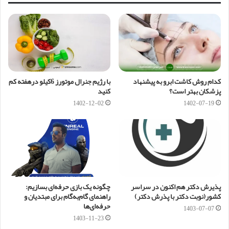
کدام روش کاشت ابرو به پیشنهاد
با رژیم جنرال موتورز 6کیلو درهفته کم
پزشکان بهتر است؟
کنید
1402-12-02
1402-07-19
پذیرش دکتر هم اکنون در سراسر
چگونه یک بازی حرفه‌ای بسازیم:
کشور(نوبت دکتر با پذرش دکتر)
راهنمای گام‌به‌گام برای مبتدیان و
حرفه‌ای‌ها
1403-07-07
1403-11-23