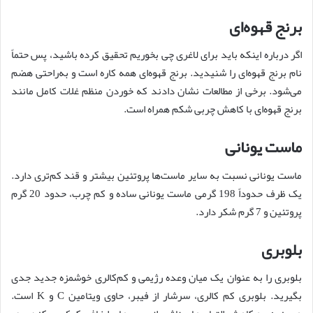
برنج قهوه‌ای
اگر درباره اینکه باید برای لاغری چی بخوریم تحقیق کرده باشید، پس حتماً
نام برنج قهوه‌ای را شنیدید. برنج قهوه‌ای همه کاره است و به‌راحتی هضم
می‌شود. برخی از مطالعات نشان دادند که خوردن منظم غلات کامل مانند
برنج قهوه‌ای با کاهش چربی شکم همراه است.
ماست یونانی
ماست یونانی نسبت به سایر ماست‌ها پروتئین بیشتر و قند کم‌تری دارد.
یک ظرف حدوداً 198 گرمی ماست یونانی ساده و کم چرب، حدود 20 گرم
پروتئین و 7 گرم شکر دارد.
بلوبری
بلوبری را به‌ عنوان یک میان ‌وعده رژیمی و کم‌کالری خوشمزه جدید جدی
بگیرید. بلوبری کم کالری، سرشار از فیبر، حاوی ویتامین C و K است.