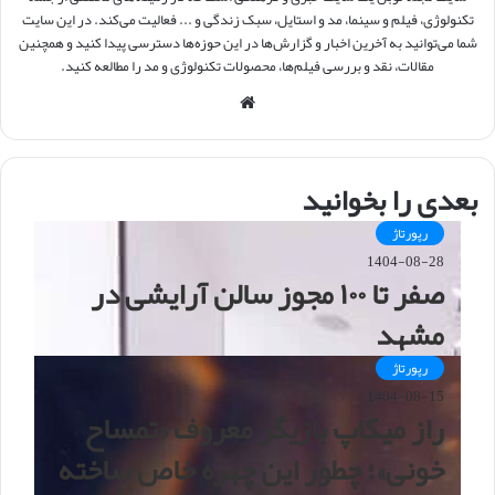
تکنولوژی، فیلم و سینما، مد و استایل، سبک زندگی و ... فعالیت می‌کند. در این سایت
شما می‌توانید به آخرین اخبار و گزارش‌ها در این حوزه‌ها دسترسی پیدا کنید و همچنین
مقالات، نقد و بررسی فیلم‌ها، محصولات تکنولوژی و مد را مطالعه کنید.
و
ب
س
ا
بعدی را بخوانید
ی
ت
رپورتاژ
1404-08-28
صفر تا ۱۰۰ مجوز سالن آرایشی در
مشهد
رپورتاژ
1404-08-15
راز میکاپ بازیگر معروف «تمساح
خونی»؛ چطور این چهره خاص ساخته