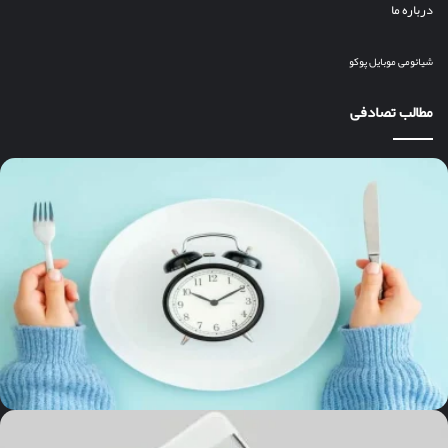
درباره ما
شیائومی
موبایل
پوکو
مطالب تصادفی