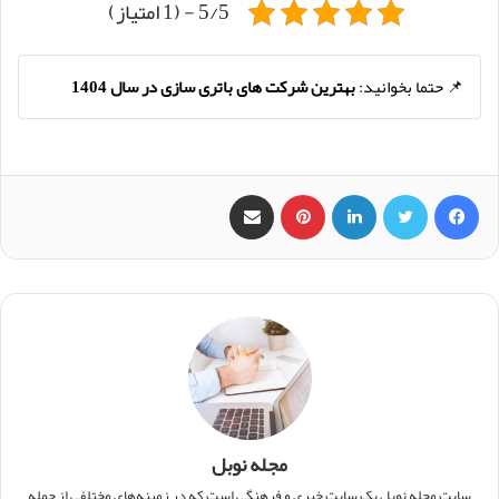
5/5 - (1 امتیاز)
📌 حتما بخوانید:
بهترین شرکت های باتری سازی در سال 1404
فیس بوک
X
لینکدین
‫پین‌ترست
اشتراک گذاری از طریق ایمیل
مجله نوبل
سایت مجله نوبل یک سایت خبری و فرهنگی است که در زمینه‌های مختلفی از جمله