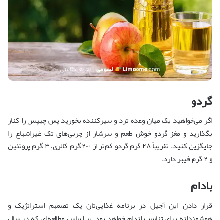
گردو
اگر می‌خواهید یک میان وعده ترد و سیرکننده بخورید پس چیپس را کنار
بگذارید و مغز گردو خوش طعم و سرشار از چربی‌های تک غیراشباع را
جایگزین کنید. تقریباً ۲۸ گرم گردو کم‌تر از ۲۰۰ گرم کالری، ۴ گرم پروتئین
و ۲ گرم فیبر دارد.
بادام
قرار دادن این آجیل در برنامه غذایی‌تان یک تصمیم استراتژیک و
هوشمندانه برای تناسب اندام خواهد بود. بر اساس مطالعه‌ای که در سال