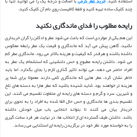
استفاده کنید.
خرید
عطر گرمی
با اصالت و درجه یک را می توانید تنها با
چند کلیک ساده تهیه کنید و فقط کافیست روی نام آن کلیک کنید.
رایحه مطلوب را فدای ماندگاری نکنید
این هم یکی از مواردی است که باعث می شود عطر و ادکلن را گران خریداری
نکنید. گاهن پیش می آید که ماندگاری و قیمت یک عطر رابطه معکوس
داشته باشند و هرقدر که کیفیت و هزینه بالاتر می رود، ماندگاری عطر کم
می شود. داشتن رایحه مطبوع و حس دلنشینی که استشمام یک عطر به
افراد حاضر می دهد، می تواند تاثیر گذاری لازم را بجای بگذارد. اما باید
خاطر نشان کرد، عطر هایی که ماندگاری کمی دارند معمولا برای شما پر
هزینه تر خواهند بود. شاید شنیده باشید که عطر هارا به دسته های تلخ
و شیرین، سرد و گرم و دسته های رایحه ای متفاوت تقسیم می کنند. این
تقسیم بندی ها ماندگاری و حس حال القا شده به افراد را به نحوی برای
خریدار بیان می کنند تا بتواند انتخابی باب میل خودش داشته
باشد. داشتن طیف گسترده ای از انتخاب ها، در نهایت هر فرد سخت گیری
را به خواسته مورد نظر خود در برگزیدن رایحه ای استثنایی می رساند.