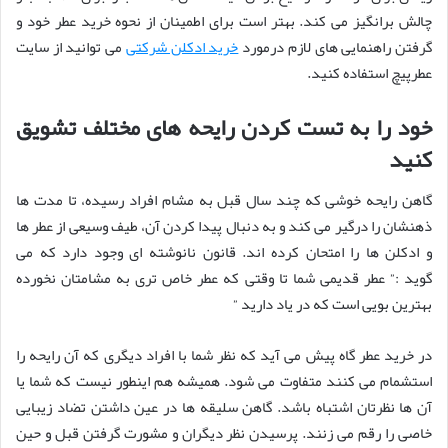
چالش برانگیز می کند. بهتر است برای اطمینان از نحوه خرید عطر خود و
گرفتن راهنمایی های لازم درمورد
خرید ادکلن شرکتی
می توانید از سایت
عطرپیچ استفاده کنید.
خود را به تست کردن رایحه های مختلف تشویق
کنید
گاهن رایحه خوشی که چند سال قبل به مشام افراد رسیده، تا مدت ها
ذهنشان را درگیر می کند و به دنبال پیدا کردن آن، طیف وسیعی از عطر ها
و ادکلن ها را امتحان کرده اند. قانون نانوشته ای وجود دارد که می
گوید :” عطر قدیمی شما تا وقتی که عطر خاص تری به مشامتان نخورده
بهترین بویی است که در یاد دارید ”
در خرید عطر گاه پیش می آید که نظر شما با افراد دیگری که آن رایحه را
استشمام می کنند متفاوت می شود. همیشه هم اینطور نیست که شما یا
آن ها نظرتان اشتباه باشد. گاهن سلیقه ها در عین داشتن تضاد زیبایی
خاصی را رقم می زنند. پرسیدن نظر دیگران و مشورت گرفتن قبل و حین