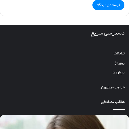
دسترسی سریع
تبلیغات
رپورتاژ
درباره ما
شیائومی
موبایل
پوکو
مطالب تصادفی