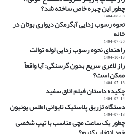
چطور این چهره خاص ساخته شد؟
1404-08-08
نحوه رسوب زدایی آبگرمکن دیواری بوتان در
خانه
1404-07-20
راهنمای نحوه رسوب زدایی لوله توالت
1404-10-13
راز لاغری سریع بدون گرسنگی: آیا واقعاً
ممکن است؟
1404-07-18
چکیده داستان فیلم اتاق سفید
1404-07-14
دستگاه تزریق پلاستیک تایوانی اطلس یونیون
1404-07-13
چطور یک ساعت مچی مناسب با تیپ شخصی
خود انتخاب کنیم؟