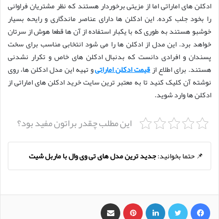
ادکلن های اماراتی اما از مزیتی برخوردار هستند که نظر مشتریان فراوانی
را بخود جلب کرده. این ادکلن ها دارای عناصر ماندگاری و رایحه بسیار
خوشبو هستند به طوری که با یکبار استفاده از آن ها قطعا هوش از سرتان
خواهد برد. این مدل از ادکلن ها را می شود انتخابی مناسب برای سخت
پسندان و افرادی دانست که بدنبال ادکلن های خاص و تکرار نشدنی
هستند. برای اطلاع از
قیمت ادکلن اماراتی
و تهیه این مدل ادکلن ها، روی
نوشته آن کلیک کنید تا به معتبر ترین سایت خرید ادکلن های اماراتی از
ادکلن ها وارد شوید.
این مطلب چقدر براتون مفید بود؟
📌 حتما بخوانید:
جدید ترین مدل های تی وی وال با ماربل شیت
فیس بوک
X
لینکدین
‫پین‌ترست
اشتراک گذاری از طریق ایمیل