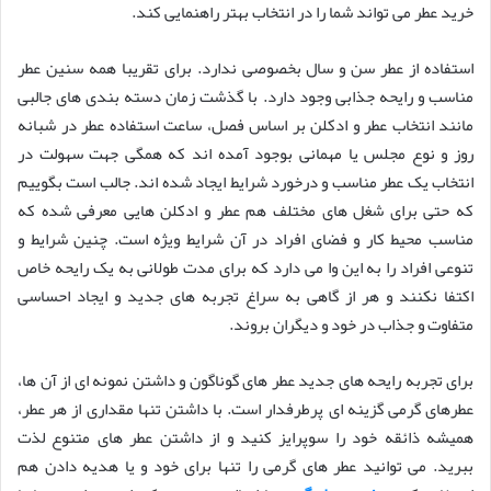
خرید عطر می تواند شما را در انتخاب بهتر راهنمایی کند.
استفاده از عطر سن و سال بخصوصی ندارد. برای تقریبا همه سنین عطر
مناسب و رایحه جذابی وجود دارد. با گذشت زمان دسته بندی های جالبی
مانند انتخاب عطر و ادکلن بر اساس فصل، ساعت استفاده عطر در شبانه
روز و نوع مجلس یا مهمانی بوجود آمده اند که همگی جهت سهولت در
انتخاب یک عطر مناسب و درخورد شرایط ایجاد شده اند. جالب است بگوییم
که حتی برای شغل های مختلف هم عطر و ادکلن هایی معرفی شده که
مناسب محیط کار و فضای افراد در آن شرایط ویژه است. چنین شرایط و
تنوعی افراد را به این وا می دارد که برای مدت طولانی به یک رایحه خاص
اکتفا نکنند و هر از گاهی به سراغ تجربه های جدید و ایجاد احساسی
متفاوت و جذاب در خود و دیگران بروند.
برای تجربه رایحه های جدید عطر های گوناگون و داشتن نمونه ای از آن ها،
عطرهای گرمی گزینه ای پرطرفدار است. با داشتن تنها مقداری از هر عطر،
همیشه ذائقه خود را سوپرایز کنید و از داشتن عطر های متنوع لذت
ببرید. می توانید عطر های گرمی را تنها برای خود و یا هدیه دادن هم