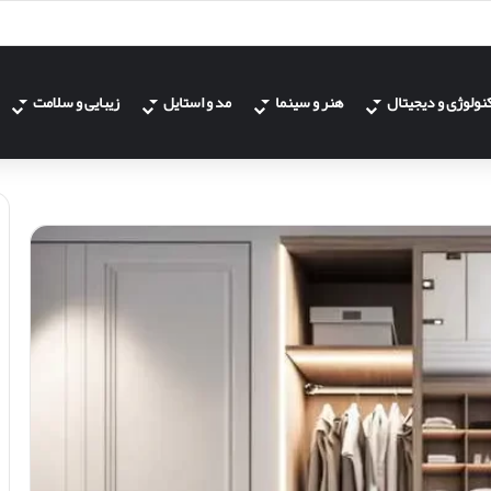
نولوژی و دیجیتال
هنر و سینما
مد و استایل
زیبایی و سلامت