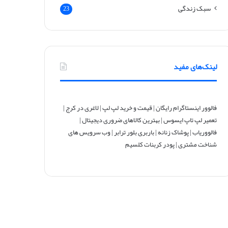
سبک زندگی
23
لینک‌های مفید
فالوور اینستاگرام رایگان
|
قیمت و خرید لپ لپ
|
لاغری در کرج
|
تعمیر لپ تاپ ایسوس
|
بهترین کالاهای ضروری دیجیتال
|
فالووریاب
|
پوشاک زنانه
|
باربری بلور ترابر
|
وب سرویس های
شناخت مشتری
|
پودر کربنات کلسیم