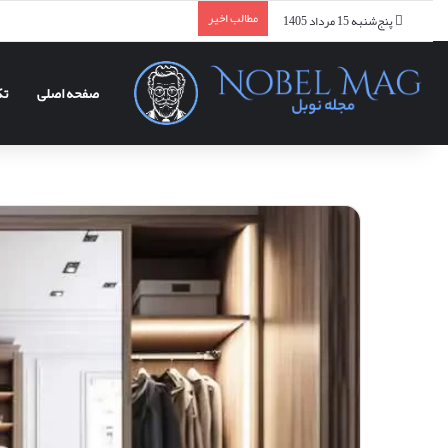
مطالب اخیر
پنج‌شنبه 15 مرداد 1405
صفحه اصلی
تک