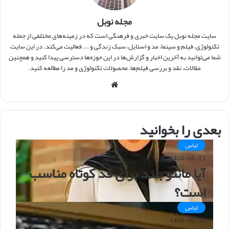
مجله نوبل
سایت مجله نوبل یک سایت خبری و فرهنگی است که در زمینه‌های مختلفی از جمله
تکنولوژی، فیلم و سینما، مد و استایل، سبک زندگی و ... فعالیت می‌کند. در این سایت
شما می‌توانید به آخرین اخبار و گزارش‌ها در این حوزه‌ها دسترسی پیدا کنید و همچنین
مقالات، نقد و بررسی فیلم‌ها، محصولات تکنولوژی و مد را مطالعه کنید.
و
ب
س
ا
بعدی را بخوانید
ی
ت
لباس
1404-08-13
آیا مانتو بلند برای قد کوتاه مناسب
است؟
لباس
1404-06-30