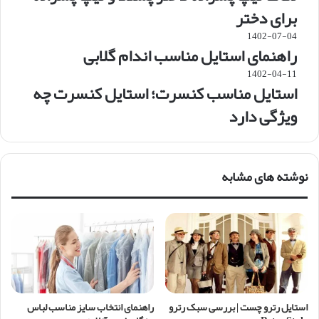
برای دختر
1402-07-04
راهنمای استایل مناسب اندام گلابی
1402-04-11
استایل مناسب کنسرت؛ استایل کنسرت چه
ویژگی دارد
نوشته های مشابه
استایل رترو چست | بررسی سبک رترو
راهنمای انتخاب سایز مناسب لباس