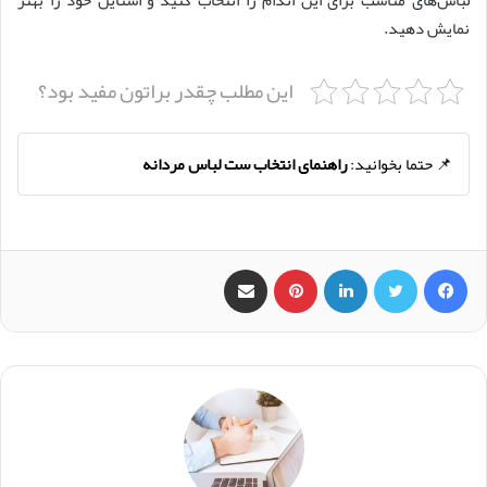
نمایش دهید.
این مطلب چقدر براتون مفید بود؟
📌 حتما بخوانید:
راهنمای انتخاب ست لباس مردانه
فیس بوک
X
لینکدین
‫پین‌ترست
اشتراک گذاری از طریق ایمیل