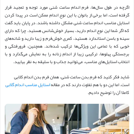
اگرچه در طول سال‌ها، فرم اندام ساعت شنی مورد توجه و تمجید قرار
گرفته است، اما برخی از بانوان با این نوع اندام ممکن است در پیدا کردن
استایل مناسب اندام ساعت شنی مشکل داشته باشند. در پایان باید گفت
که اگر شما این نوع اندام دارید، بسیار خوش‌شانس هستید. چرا که دارای
سینه و باسن استاندارد هستید، کمری خوش‌فرم و زیبا دارید و شانه‌های
خوبی که با تمامی این ویژگی‌ها ترکیب شده‌اند. همچنین، فرورفتگی و
برجستگی پهلوها، ترکیبی زیبا از اندام زنانه را به نمایش می‌گذارد و با
انتخاب استایل‌های مناسب، می‌توانید جذاب و با سلیقه به نظر بیایید.
شاید فکر کنید که فرم بدن ساعت شنی، همان فرم بدن اندام کلابی
است. اما این دو با هم تفاوت دارند که در مقاله
استایل مناسب اندام گلابی
کاملا آن را توضیح دادیم.