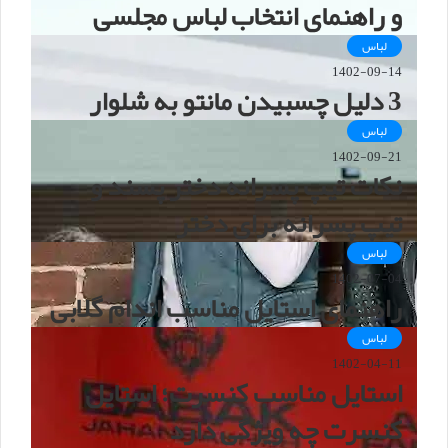
و راهنمای انتخاب لباس مجلسی
لباس
1402-09-14
3 دلیل چسبیدن مانتو به شلوار
لباس
1402-09-21
نکات تیپ پسرانه دختر پسند و
تیپ پسرانه برای دختر
لباس
1402-07-04
راهنمای استایل مناسب اندام گلابی
لباس
1402-04-11
استایل مناسب کنسرت؛ استایل
کنسرت چه ویژگی دارد