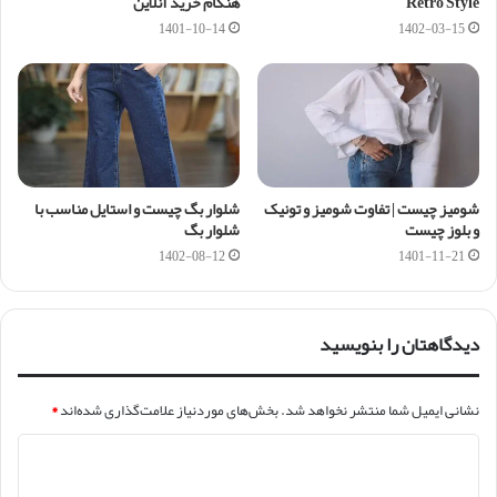
Retro Style
هنگام خرید آنلاین
1401-10-14
1402-03-15
شومیز چیست | تفاوت شومیز و تونیک
شلوار بگ چیست و استایل مناسب با
و بلوز چیست
شلوار بگ
1402-08-12
1401-11-21
دیدگاهتان را بنویسید
نشانی ایمیل شما منتشر نخواهد شد.
بخش‌های موردنیاز علامت‌گذاری شده‌اند
*
د
ی