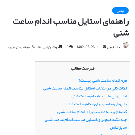
لباس
راهنمای استایل مناسب اندام ساعت
شنی
مجله نوبل
ا
1402-07-28
0
خواندن این مطلب 5 دقیقه زمان میبرد
ر
س
فهرست مطالب
ا
ل
فرم اندام ساعت شنی چیست؟
ا
نکات کلی در انتخاب استایل مناسب اندام ساعت شنی
ی
لباس‌های مناسب اندام ساعت شنی
م
بالاپوش مناسب برای اندام ساعت شنی
ی
کت‌های زنانه مناسب برای اندام ساعت شنی
ل
چند نکته مهم برای استایل مناسب اندام ساعت شنی
سایز لباس