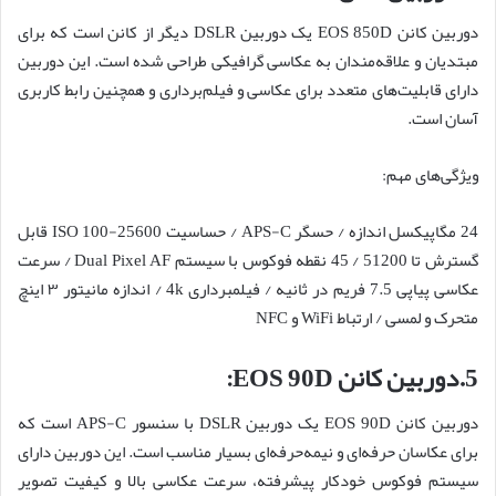
دوربین کانن EOS 850D یک دوربین DSLR دیگر از کانن است که برای
مبتدیان و علاقه‌مندان به عکاسی گرافیکی طراحی شده است. این دوربین
دارای قابلیت‌های متعدد برای عکاسی و فیلم‌برداری و همچنین رابط کاربری
آسان است.
ویژگی‌های مهم:
24 مگاپیکسل اندازه / حسگر APS-C / حساسیت 25600-100 ISO قابل
گسترش تا 51200 / 45 نقطه فوکوس با سیستم Dual Pixel AF / سرعت
عکاسی پیاپی 7.5 فریم در ثانیه / فیلمبرداری 4k / اندازه مانیتور ۳ اینچ
متحرک و لمسی / ارتباط WiFi و NFC
5.دوربین کانن EOS 90D:
دوربین کانن EOS 90D یک دوربین DSLR با سنسور APS-C است که
برای عکاسان حرفه‌ای و نیمه‌حرفه‌ای بسیار مناسب است. این دوربین دارای
سیستم فوکوس خودکار پیشرفته، سرعت عکاسی بالا و کیفیت تصویر