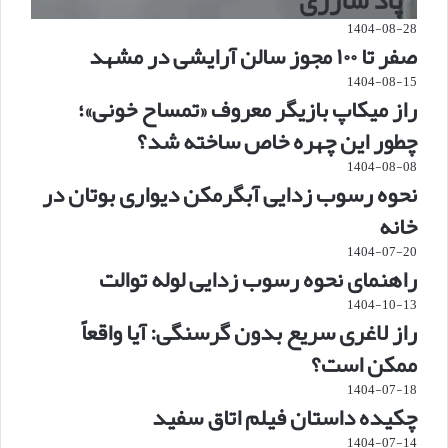
پاد شارژی
1404-08-28
صفر تا ۱۰۰ مجوز سالن آرایشی در مشهد
1404-08-15
راز میکاپ بازیگر معروف «تمساح خونی»؛
چطور این چهره خاص ساخته شد؟
1404-08-08
نحوه رسوب زدایی آبگرمکن دیواری بوتان در
خانه
1404-07-20
راهنمای نحوه رسوب زدایی لوله توالت
1404-10-13
راز لاغری سریع بدون گرسنگی: آیا واقعاً
ممکن است؟
1404-07-18
چکیده داستان فیلم اتاق سفید
1404-07-14