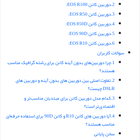
2.دوربین کانن EOS R100:
3.دوربین کانن EOS R50:
4.دوربین کانن EOS 850D:
5.دوربین کانن EOS 90D:
6.دوربین کانن EOS R10:
سوالات کاربران
1.چرا دوربین‌های بدون آینه کانن برای رشته گرافیک مناسب
هستند؟
2.تفاوت اصلی بین دوربین های بدون آینه و دوربین های
DSLR چیست؟
3.کدام مدل دوربین کانن برای مبتدیان مناسب‌تر و
اقتصادی‌تر است؟
4.آیا دوربین های کانن R10 و کانن 90D برای استفاده حرفه‌ای
مناسب هستند؟
سخن پایانی