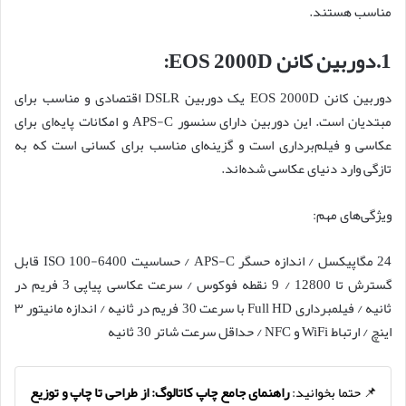
مناسب هستند.
1.دوربین کانن EOS 2000D:
دوربین کانن EOS 2000D یک دوربین DSLR اقتصادی و مناسب برای
مبتدیان است. این دوربین دارای سنسور APS-C و امکانات پایه‌ای برای
عکاسی و فیلم‌برداری است و گزینه‌ای مناسب برای کسانی است که به
تازگی وارد دنیای عکاسی شده‌اند.
ویژگی‌های مهم:
24 مگاپیکسل / اندازه حسگر APS-C / حساسیت ISO 100-6400 قابل
گسترش تا 12800 / 9 نقطه فوکوس / سرعت عکاسی پیاپی 3 فریم در
ثانیه / فیلمبرداری Full HD با سرعت 30 فریم در ثانیه / اندازه مانیتور ۳
اینچ / ارتباط WiFi و NFC / حداقل سرعت شاتر 30 ثانیه
📌 حتما بخوانید:
راهنمای جامع چاپ کاتالوگ: از طراحی تا چاپ و توزیع