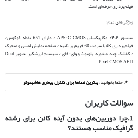
فیلم‌برداری حرفه‌ای است.
ویژگی‌های مهم:
سنسور ۲۴.۲ مگاپیکسلی APS-C CMOS / دارای 651 نقطه فوکوس/
فیلم‌برداری 4Kبا سرعت 60 فریم بر ثانیه / صفحه نمایش لمسی و متحرک
/ کفشک چند منظوره، بلوتوث و وای-فای / سیستم لرزشگیر تصویر Dual
Pixel CMOS AF II
📌 حتما بخوانید:
بهترین غذاها برای کنترل بیماری هاشیموتو
سوالات کاربران
1.چرا دوربین‌های بدون آینه کانن برای رشته
گرافیک مناسب هستند؟