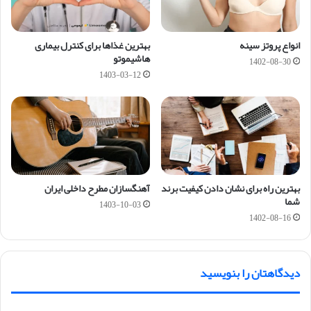
انواع پروتز سینه
بهترین غذاها برای کنترل بیماری
هاشیموتو
1402-08-30
1403-03-12
بهترین راه برای نشان دادن کیفیت برند
آهنگسازان مطرح داخلی ایران
شما
1403-10-03
1402-08-16
دیدگاهتان را بنویسید