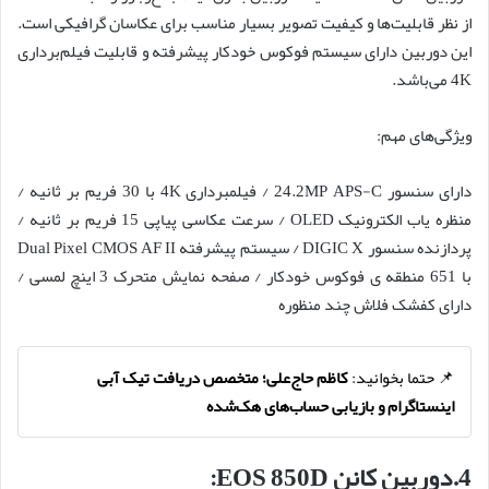
از نظر قابلیت‌ها و کیفیت تصویر بسیار مناسب برای عکاسان گرافیکی است.
این دوربین دارای سیستم فوکوس خودکار پیشرفته و قابلیت فیلم‌برداری
4K می‌باشد.
ویژگی‌های مهم:
دارای سنسور 24.2MP APS-C / فیلمبرداری 4K با 30 فریم بر ثانیه /
منظره یاب الکترونیک OLED / سرعت عکاسی پیاپی 15 فریم بر ثانیه /
پردازنده سنسور DIGIC X / سیستم پیشرفته Dual Pixel CMOS AF II
با 651 منطقه ی فوکوس خودکار / صفحه نمایش متحرک 3 اینچ لمسی /
دارای کفشک فلاش چند منظوره
📌 حتما بخوانید:
کاظم حاج‌علی؛ متخصص دریافت تیک آبی
اینستاگرام و بازیابی حساب‌های هک‌شده
4.دوربین کانن EOS 850D: