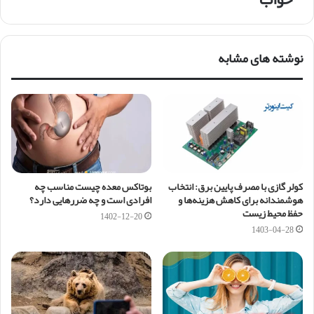
نوشته های مشابه
کولر گازی با مصرف پایین برق: انتخاب
بوتاکس معده چیست مناسب چه
هوشمندانه برای کاهش هزینه‌ها و
افرادی است و چه ضررهایی دارد؟
حفظ محیط زیست
1402-12-20
1403-04-28