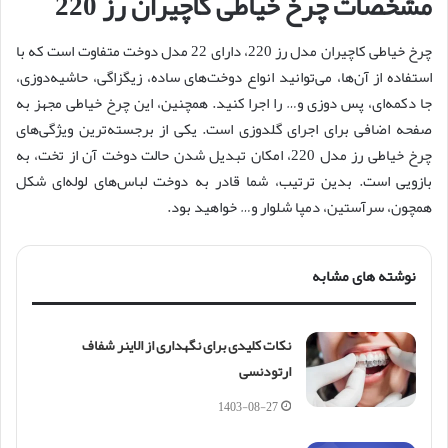
مشخصات چرخ خیاطی کاچیران رز 220
چرخ خیاطی کاچیران مدل رز 220، دارای 22 مدل دوخت متفاوت است که با
استفاده از آن‌ها، می‌توانید انواع دوخت‌های ساده، زیگزاگی، حاشیه‌دوزی،
جا دکمه‌ای، پس دوزی و… را اجرا کنید. همچنین، این چرخ خیاطی مجهز به
صفحه اضافی برای اجرای گلدوزی است. یکی از برجسته‌ترین ویژگی‌های
چرخ خیاطی رز مدل 220، امکان تبدیل شدن حالت دوخت آن از تخت، به
بازویی است. بدین ترتیب، شما قادر به دوخت لباس‌های لوله‌ای شکل
همچون، سرآستین، دمپا شلوار و… خواهید بود.
نوشته های مشابه
نکات کلیدی برای نگهداری از الاینر شفاف
ارتودنسی
1403-08-27