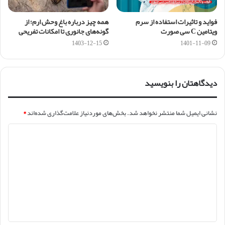
فواید و تاثیرات استفاده از سرم
همه چیز درباره باغ وحش ارم؛ از
ویتامین C سی صورت
گونه‌های جانوری تا امکانات تفریحی
1403-12-15
1401-11-09
دیدگاهتان را بنویسید
نشانی ایمیل شما منتشر نخواهد شد.
بخش‌های موردنیاز علامت‌گذاری شده‌اند
*
د
ی
د
گ
ا
ه
*