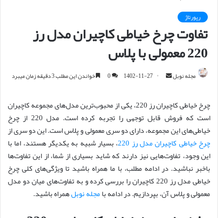
رپورتاژ
تفاوت چرخ خیاطی کاچیران مدل رز
220 معمولی با پلاس
مجله نوبل
ا
1402-11-27
0
خواندن این مطلب 3 دقیقه زمان میبرد
ر
س
چرخ خیاطی کاچیران رز 220، یکی از محبوب‌ترین مدل‌های مجموعه کاچیران
ا
است که فروش قابل توجهی را تجربه کرده است. مدل 220 از چرخ
ل
خیاطی‌های این مجموعه، دارای دو سری معمولی و پلاس است. این دو سری از
ا
چرخ خیاطی کاچیران مدل رز 220
، بسیار شبیه به یکدیگر هستند، اما با
ی
این وجود، تفاوت‌هایی نیز دارند که شاید بسیاری از شما، از این تفاوت‌ها
م
باخبر نباشید. در ادامه مطلب، با ما همراه باشید تا ویژگی‌های کلی چرخ
ی
خیاطی مدل رز 220 کاچیران را بررسی کرده و به تفاوت‌های میان دو مدل
ل
معمولی و پلاس آن، بپردازیم. در ادامه با
مجله نوبل
همراه باشید.