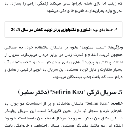
که زینب (با بازی شفه بایرام) سعی می‌کند زندگی آرامی را بسازد، به
تدریج وارد بحران‌های عاطفی و خانوادگی می‌شود.
📌 حتما بخوانید:
فناوری و تکنولوژی برتر تولید کفش در سال 2025
ویژگی‌ها:
“سیب ممنوعه” علاوه بر داستان عاشقانه خود، به مسائلی
همچون فریب، انتقام و قدرت زنان در برابر مردان می‌پردازد. سریال از
لحظات پرتنش و پیچیدگی‌های زیادی برخوردار است و شخصیت‌های آن
بسیار متفاوت و قابل توجه هستند. این سریال به خوبی ترکیبی از عشق و
درام است که باعث جذب بینندگان می‌شود.
5.
سریال ترکی “Sefirin Kızı” (دختر سفیر)
خلاصه:
“Sefirin Kızı” داستان عاشقانه و پر از احساسات دو جوان به
نام‌های ناره و سنجار (با بازی انجین آکیورک) است. این سریال روایتگر
داستان عشق بین دختر سفیر و یک مرد از طبقه پایین جامعه است. با وجود
اینکه این دو عاشق یکدیگر هستند، مسائل اجتماعی و خانوادگی باعث