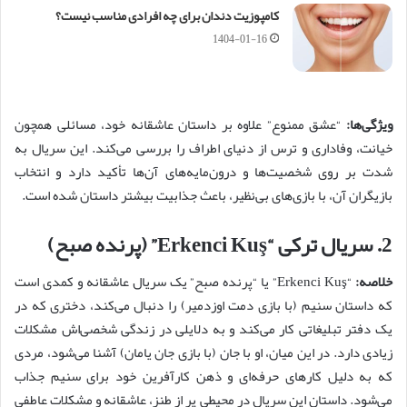
کامپوزیت دندان برای چه افرادی مناسب نیست؟
1404-01-16
ویژگی‌ها:
“عشق ممنوع” علاوه بر داستان عاشقانه خود، مسائلی همچون
خیانت، وفاداری و ترس از دنیای اطراف را بررسی می‌کند. این سریال به
شدت بر روی شخصیت‌ها و درون‌مایه‌های آن‌ها تأکید دارد و انتخاب
بازیگران آن، با بازی‌های بی‌نظیر، باعث جذابیت بیشتر داستان شده است.
2.
سریال ترکی “Erkenci Kuş” (پرنده صبح)
خلاصه:
“Erkenci Kuş” یا “پرنده صبح” یک سریال عاشقانه و کمدی است
که داستان سنیم (با بازی دمت اوزدمیر) را دنبال می‌کند، دختری که در
یک دفتر تبلیغاتی کار می‌کند و به دلایلی در زندگی شخصی‌اش مشکلات
زیادی دارد. در این میان، او با جان (با بازی جان یامان) آشنا می‌شود، مردی
که به دلیل کارهای حرفه‌ای و ذهن کارآفرین خود برای سنیم جذاب
می‌شود. داستان این سریال در محیطی پر از طنز، عاشقانه و مشکلات عاطفی