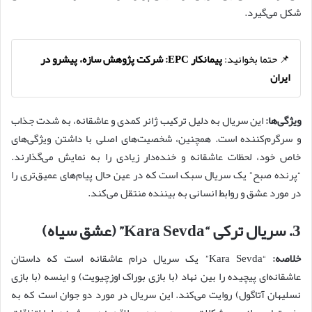
شکل می‌گیرد.
📌 حتما بخوانید:
پیمانکار EPC: شرکت پژوهش سازه، پیشرو در
ایران
ویژگی‌ها:
این سریال به دلیل ترکیب ژانر کمدی و عاشقانه، به شدت جذاب
و سرگرم‌کننده است. همچنین، شخصیت‌های اصلی با داشتن ویژگی‌های
خاص خود، لحظات عاشقانه و خنده‌دار زیادی را به نمایش می‌گذارند.
“پرنده صبح” یک سریال سبک است که در عین حال پیام‌های عمیق‌تری را
در مورد عشق و روابط انسانی به بیننده منتقل می‌کند.
3.
سریال ترکی “Kara Sevda” (عشق سیاه)
خلاصه:
“Kara Sevda” یک سریال درام عاشقانه است که داستان
عاشقانه‌ای پیچیده را بین نهاد (با بازی بوراک اوزچیویت) و اینسه (با بازی
نسلیهان آتاگول) روایت می‌کند. این سریال در مورد دو جوان است که به