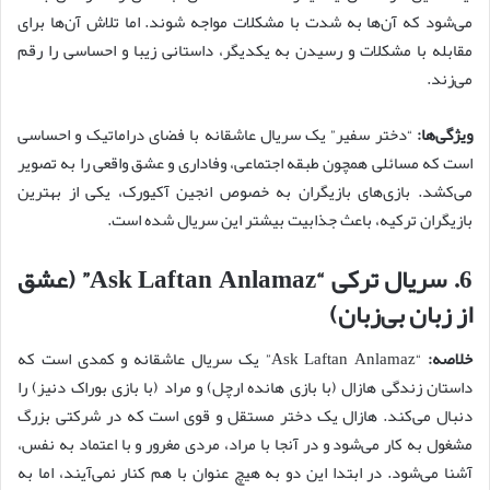
می‌شود که آن‌ها به شدت با مشکلات مواجه شوند. اما تلاش آن‌ها برای
مقابله با مشکلات و رسیدن به یکدیگر، داستانی زیبا و احساسی را رقم
می‌زند.
ویژگی‌ها:
“دختر سفیر” یک سریال عاشقانه با فضای دراماتیک و احساسی
است که مسائلی همچون طبقه اجتماعی، وفاداری و عشق واقعی را به تصویر
می‌کشد. بازی‌های بازیگران به خصوص انجین آکیورک، یکی از بهترین
بازیگران ترکیه، باعث جذابیت بیشتر این سریال شده است.
6.
سریال ترکی “Ask Laftan Anlamaz” (عشق
از زبان بی‌زبان)
خلاصه:
“Ask Laftan Anlamaz” یک سریال عاشقانه و کمدی است که
داستان زندگی هازال (با بازی هانده ارچل) و مراد (با بازی بوراک دنیز) را
دنبال می‌کند. هازال یک دختر مستقل و قوی است که در شرکتی بزرگ
مشغول به کار می‌شود و در آنجا با مراد، مردی مغرور و با اعتماد به نفس،
آشنا می‌شود. در ابتدا این دو به هیچ عنوان با هم کنار نمی‌آیند، اما به