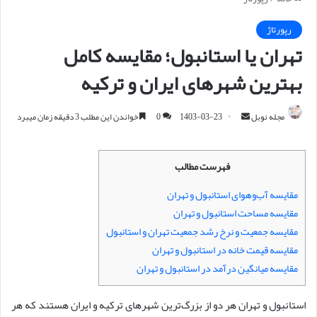
رپورتاژ
تهران یا استانبول؛ مقایسه کامل
بهترین شهرهای ایران و ترکیه
مجله نوبل
ا
1403-03-23
0
خواندن این مطلب 3 دقیقه زمان میبرد
ر
س
فهرست مطالب
ا
ل
مقایسه آب‌وهوای استانبول و تهران
ا
مقایسه مساحت استانبول و تهران
ی
مقایسه جمعیت و نرخ رشد جمعیت تهران و استانبول
م
مقایسه قیمت خانه در استانبول و تهران
ی
مقایسه میانگین درآمد در استانبول و تهران
ل
استانبول و تهران هر دو از بزرگ‌ترین شهرهای ترکیه و ایران هستند که هر