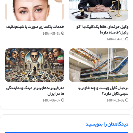
وکیل حرفه‌ای، فقط یک کلیک با “کو
خدمات پاکسازی صورت با شبنم نظیف
وکیل” فاصله داره!
1403-08-19
1404-04-15
نردبان کابل چیست و چه تفاوتی با
معرفی برندهای برتر عینک و نمایندگی
سینی کابل دارد؟
ها در ایران
1403-06-07
1404-03-02
دیدگاهتان را بنویسید