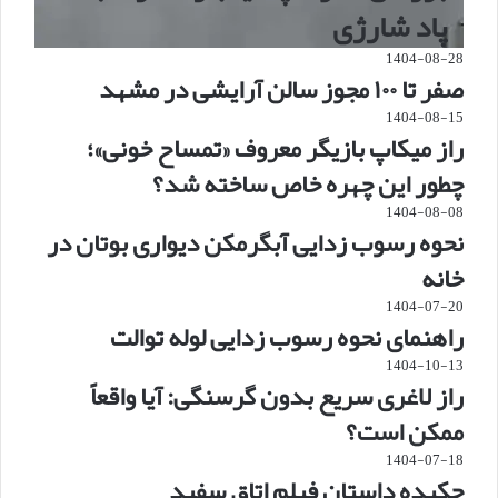
پاد شارژی
1404-08-28
صفر تا ۱۰۰ مجوز سالن آرایشی در مشهد
1404-08-15
راز میکاپ بازیگر معروف «تمساح خونی»؛
چطور این چهره خاص ساخته شد؟
1404-08-08
نحوه رسوب زدایی آبگرمکن دیواری بوتان در
خانه
1404-07-20
راهنمای نحوه رسوب زدایی لوله توالت
1404-10-13
راز لاغری سریع بدون گرسنگی: آیا واقعاً
ممکن است؟
1404-07-18
چکیده داستان فیلم اتاق سفید