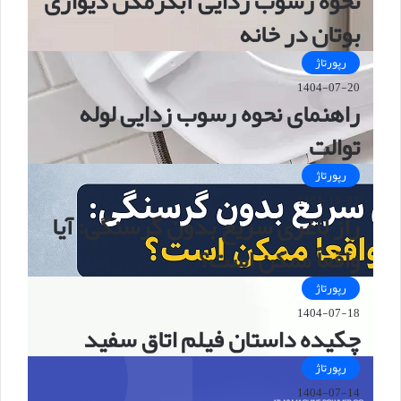
نحوه رسوب زدایی آبگرمکن دیواری
بوتان در خانه
رپورتاژ
1404-07-20
راهنمای نحوه رسوب زدایی لوله
توالت
رپورتاژ
1404-10-13
راز لاغری سریع بدون گرسنگی: آیا
واقعاً ممکن است؟
رپورتاژ
1404-07-18
چکیده داستان فیلم اتاق سفید
رپورتاژ
1404-07-14